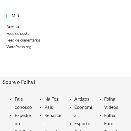
Meta
Acessar
Feed de posts
Feed de comentários
WordPress.org
Sobre o Folha1
Fale
Na Foz
Artigos
Folha
conosco
País
Economi
Vídeos
Expedie
Renasce
a
Folha
nte
r
Esporte
Fotos