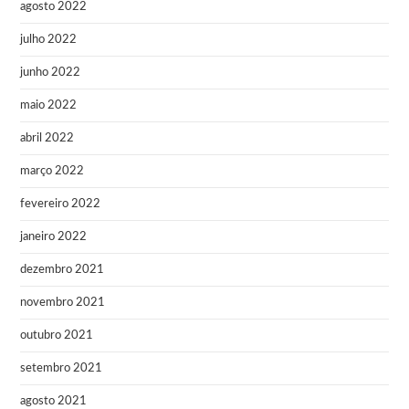
agosto 2022
julho 2022
junho 2022
maio 2022
abril 2022
março 2022
fevereiro 2022
janeiro 2022
dezembro 2021
novembro 2021
outubro 2021
setembro 2021
agosto 2021