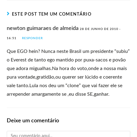
ESTE POST TEM UM COMENTÁRIO
newton guimaraes de almeida
28 DE JUNHO DE 2010 -
16:51
RESPONDER
Que EGO hein? Nunca neste Brasil um presidente “subiu”
o Everest de tanto ego mantido por puxa-sacos e povão
que adora migualhas.Na hora do voto,onde a nossa mais
pura vontade,gratidão,ou querer ser lúcido e coerente
vale tanto.Lula nos deu um “clone” que vai fazer ele se
arrepender amargamente se ,eu disse SE,ganhar.
Deixe um comentário