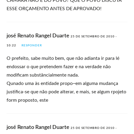
CÂMARA NÃO É DO POVO? QUE O POVO DISCUTA
ESSE ORÇAMENTO ANTES DE APROVADO!
josé Renato Rangel Duarte
25 DE SETEMBRO DE 2010 -
10:22
RESPONDER
O prefeito, sabe muito bem, que não adianta ir para lé
endossar o que pretendem fazer e na verdade não
modificam substâncialmente nada.
Qunado uma às entidade propo~em alguma mudança
justifica-se que não pode alterar, e mais, se algum rpojeto
form proposto, este
josé Renato Rangel Duarte
25 DE SETEMBRO DE 2010 -