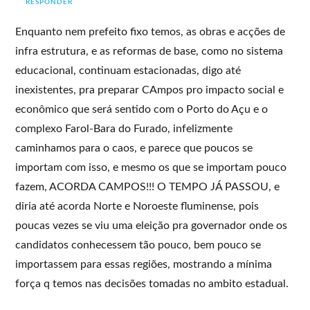
RESPONDER
Enquanto nem prefeito fixo temos, as obras e acções de
infra estrutura, e as reformas de base, como no sistema
educacional, continuam estacionadas, digo até
inexistentes, pra preparar CAmpos pro impacto social e
econômico que será sentido com o Porto do Açu e o
complexo Farol-Bara do Furado, infelizmente
caminhamos para o caos, e parece que poucos se
importam com isso, e mesmo os que se importam pouco
fazem, ACORDA CAMPOS!!! O TEMPO JÁ PASSOU, e
diria até acorda Norte e Noroeste fluminense, pois
poucas vezes se viu uma eleição pra governador onde os
candidatos conhecessem tão pouco, bem pouco se
importassem para essas regiões, mostrando a mínima
força q temos nas decisões tomadas no ambito estadual.