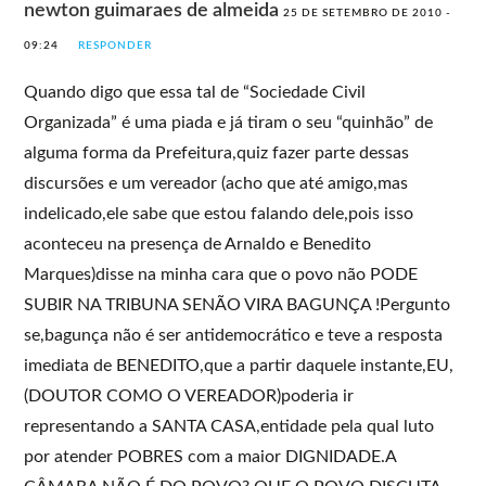
newton guimaraes de almeida
25 DE SETEMBRO DE 2010 -
09:24
RESPONDER
Quando digo que essa tal de “Sociedade Civil
Organizada” é uma piada e já tiram o seu “quinhão” de
alguma forma da Prefeitura,quiz fazer parte dessas
discursões e um vereador (acho que até amigo,mas
indelicado,ele sabe que estou falando dele,pois isso
aconteceu na presença de Arnaldo e Benedito
Marques)disse na minha cara que o povo não PODE
SUBIR NA TRIBUNA SENÃO VIRA BAGUNÇA !Pergunto
se,bagunça não é ser antidemocrático e teve a resposta
imediata de BENEDITO,que a partir daquele instante,EU,
(DOUTOR COMO O VEREADOR)poderia ir
representando a SANTA CASA,entidade pela qual luto
por atender POBRES com a maior DIGNIDADE.A