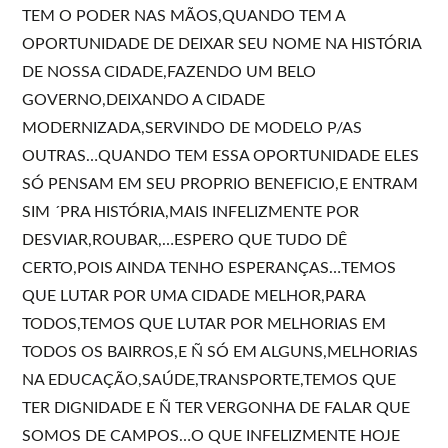
TEM O PODER NAS MÃOS,QUANDO TEM A
OPORTUNIDADE DE DEIXAR SEU NOME NA HISTÓRIA
DE NOSSA CIDADE,FAZENDO UM BELO
GOVERNO,DEIXANDO A CIDADE
MODERNIZADA,SERVINDO DE MODELO P/AS
OUTRAS…QUANDO TEM ESSA OPORTUNIDADE ELES
SÓ PENSAM EM SEU PROPRIO BENEFICIO,E ENTRAM
SIM ´PRA HISTÓRIA,MAIS INFELIZMENTE POR
DESVIAR,ROUBAR,…ESPERO QUE TUDO DÊ
CERTO,POIS AINDA TENHO ESPERANÇAS…TEMOS
QUE LUTAR POR UMA CIDADE MELHOR,PARA
TODOS,TEMOS QUE LUTAR POR MELHORIAS EM
TODOS OS BAIRROS,E Ñ SÓ EM ALGUNS,MELHORIAS
NA EDUCAÇÃO,SAÚDE,TRANSPORTE,TEMOS QUE
TER DIGNIDADE E Ñ TER VERGONHA DE FALAR QUE
SOMOS DE CAMPOS…O QUE INFELIZMENTE HOJE