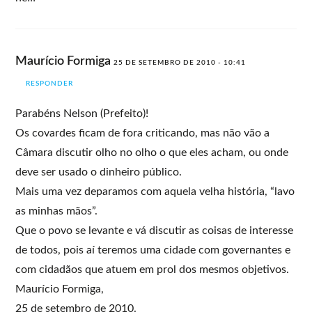
Maurício Formiga
25 DE SETEMBRO DE 2010 - 10:41
RESPONDER
Parabéns Nelson (Prefeito)!
Os covardes ficam de fora criticando, mas não vão a
Câmara discutir olho no olho o que eles acham, ou onde
deve ser usado o dinheiro público.
Mais uma vez deparamos com aquela velha história, “lavo
as minhas mãos”.
Que o povo se levante e vá discutir as coisas de interesse
de todos, pois aí teremos uma cidade com governantes e
com cidadãos que atuem em prol dos mesmos objetivos.
Maurício Formiga,
25 de setembro de 2010.