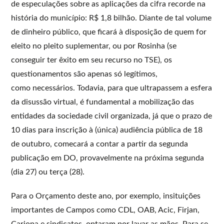
de especulações sobre as aplicações da cifra recorde na
história do município: R$ 1,8 bilhão. Diante de tal volume
de dinheiro público, que ficará à disposição de quem for
eleito no pleito suplementar, ou por Rosinha (se
conseguir ter êxito em seu recurso no TSE), os
questionamentos são apenas só legítimos,
como necessários. Todavia, para que ultrapassem a esfera
da disussão virtual, é fundamental a mobilização das
entidades da sociedade civil organizada, já que o prazo de
10 dias para inscrição à (única) audiência pública de 18
de outubro, comecará a contar a partir da segunda
publicação em DO, provavelmente na próxima segunda
(dia 27) ou terça (28).
Para o Orçamento deste ano, por exemplo, insituições
importantes de Campos como CDL, OAB, Acic, Firjan,
Carjopa e sindicatos, optaram por lavar as mãos. Para se