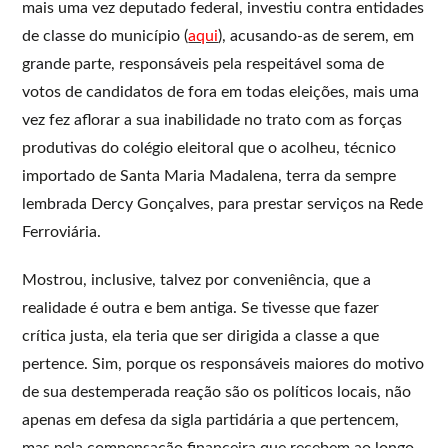
mais uma vez deputado federal, investiu contra entidades
de classe do município (
aqui
), acusando-as de serem, em
grande parte, responsáveis pela respeitável soma de
votos de candidatos de fora em todas eleições, mais uma
vez fez aflorar a sua inabilidade no trato com as forças
produtivas do colégio eleitoral que o acolheu, técnico
importado de Santa Maria Madalena, terra da sempre
lembrada Dercy Gonçalves, para prestar serviços na Rede
Ferroviária.
Mostrou, inclusive, talvez por conveniência, que a
realidade é outra e bem antiga. Se tivesse que fazer
crítica justa, ela teria que ser dirigida a classe a que
pertence. Sim, porque os responsáveis maiores do motivo
de sua destemperada reação são os políticos locais, não
apenas em defesa da sigla partidária a que pertencem,
mas pela compensação financeira que recebem ao longo