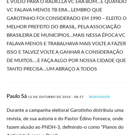
E VOLTO PARA O RÁDIO,LÁ VC ERA BOM…E QUANDO
VC FALAVA MENOS TB ERA…LEMBRO QUE
GAROTINHO FOI CONSIDERADO EM 1990 – ELEITO O
MELHOR PREFEITO DO BRASIL, PELA ASSOCIAÇÃO
BRASILEIRA DE MUNICIPIOS…MAIS NESSA ÉPOCA VC
FALAVA MENOS E TRABALHAVA MAIS VOLTE A FAZER
ISSO E TALVEZ VOLTE A GANHAR A CONSIDERAÇÃO
DE MUITOS….E FAÇA ALGO POR NOSSA CIDADE QUE
TANTO PRECISA…UM ABRAÇO A TODOS
Paulo Sá
12 DE OUTUBRO DE 2010 - 08:57
RESPONDER
Durante a campanha eleitoral Garotinho distribuiu uma
revista, de sua autoria e do Pastor Édino Fonseca, onde
fazem alusão ao PNDH-3, definindo-o como “Planos do