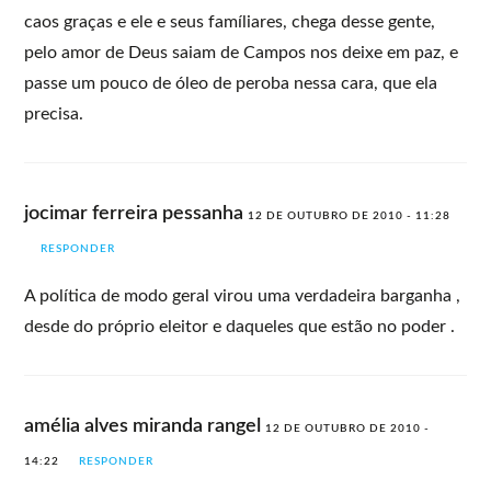
caos graças e ele e seus famíliares, chega desse gente,
pelo amor de Deus saiam de Campos nos deixe em paz, e
passe um pouco de óleo de peroba nessa cara, que ela
precisa.
jocimar ferreira pessanha
12 DE OUTUBRO DE 2010 - 11:28
RESPONDER
A política de modo geral virou uma verdadeira barganha ,
desde do próprio eleitor e daqueles que estão no poder .
amélia alves miranda rangel
12 DE OUTUBRO DE 2010 -
14:22
RESPONDER