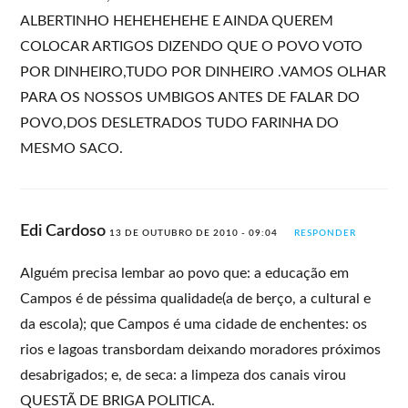
ALBERTINHO HEHEHEHEHE E AINDA QUEREM
COLOCAR ARTIGOS DIZENDO QUE O POVO VOTO
POR DINHEIRO,TUDO POR DINHEIRO .VAMOS OLHAR
PARA OS NOSSOS UMBIGOS ANTES DE FALAR DO
POVO,DOS DESLETRADOS TUDO FARINHA DO
MESMO SACO.
Edi Cardoso
13 DE OUTUBRO DE 2010 - 09:04
RESPONDER
Alguém precisa lembar ao povo que: a educação em
Campos é de péssima qualidade(a de berço, a cultural e
da escola); que Campos é uma cidade de enchentes: os
rios e lagoas transbordam deixando moradores próximos
desabrigados; e, de seca: a limpeza dos canais virou
QUESTÃ DE BRIGA POLITICA.