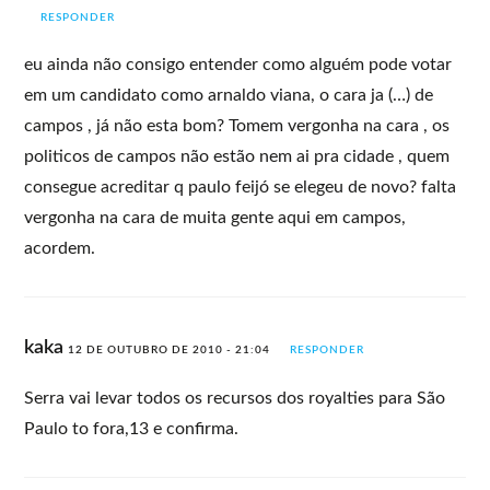
RESPONDER
eu ainda não consigo entender como alguém pode votar
em um candidato como arnaldo viana, o cara ja (…) de
campos , já não esta bom? Tomem vergonha na cara , os
politicos de campos não estão nem ai pra cidade , quem
consegue acreditar q paulo feijó se elegeu de novo? falta
vergonha na cara de muita gente aqui em campos,
acordem.
kaka
12 DE OUTUBRO DE 2010 - 21:04
RESPONDER
Serra vai levar todos os recursos dos royalties para São
Paulo to fora,13 e confirma.