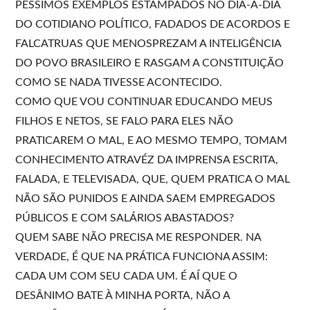
PÉSSIMOS EXEMPLOS ESTAMPADOS NO DIA-A-DIA
DO COTIDIANO POLÍTICO, FADADOS DE ACORDOS E
FALCATRUAS QUE MENOSPREZAM A INTELIGÊNCIA
DO POVO BRASILEIRO E RASGAM A CONSTITUIÇÃO
COMO SE NADA TIVESSE ACONTECIDO.
COMO QUE VOU CONTINUAR EDUCANDO MEUS
FILHOS E NETOS, SE FALO PARA ELES NÃO
PRATICAREM O MAL, E AO MESMO TEMPO, TOMAM
CONHECIMENTO ATRAVÉZ DA IMPRENSA ESCRITA,
FALADA, E TELEVISADA, QUE, QUEM PRATICA O MAL
NÃO SÃO PUNIDOS E AINDA SAEM EMPREGADOS
PÚBLICOS E COM SALÁRIOS ABASTADOS?
QUEM SABE NÃO PRECISA ME RESPONDER. NA
VERDADE, É QUE NA PRÁTICA FUNCIONA ASSIM:
CADA UM COM SEU CADA UM. É AÍ QUE O
DESÂNIMO BATE À MINHA PORTA, NÃO A