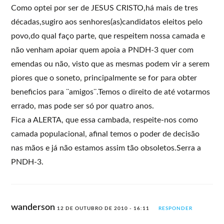
Como optei por ser de JESUS CRISTO,há mais de tres
décadas,sugiro aos senhores(as)candidatos eleitos pelo
povo,do qual faço parte, que respeitem nossa camada e
não venham apoiar quem apoia a PNDH-3 quer com
emendas ou não, visto que as mesmas podem vir a serem
piores que o soneto, principalmente se for para obter
beneficios para ¨amigos¨.Temos o direito de até votarmos
errado, mas pode ser só por quatro anos.
Fica a ALERTA, que essa cambada, respeite-nos como
camada populacional, afinal temos o poder de decisão
nas mãos e já não estamos assim tão obsoletos.Serra a
PNDH-3.
wanderson
12 DE OUTUBRO DE 2010 - 16:11
RESPONDER