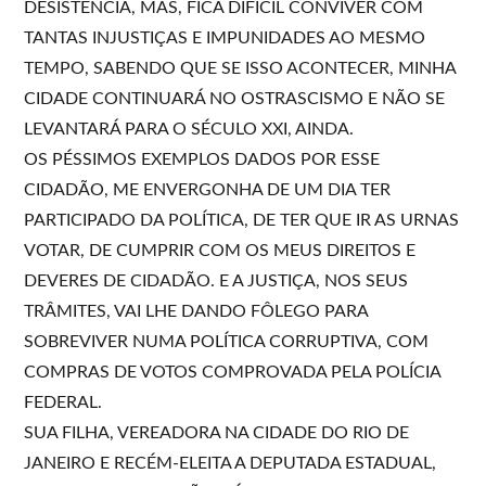
DESISTÊNCIA, MAS, FICA DIFÍCIL CONVIVER COM
TANTAS INJUSTIÇAS E IMPUNIDADES AO MESMO
TEMPO, SABENDO QUE SE ISSO ACONTECER, MINHA
CIDADE CONTINUARÁ NO OSTRASCISMO E NÃO SE
LEVANTARÁ PARA O SÉCULO XXI, AINDA.
OS PÉSSIMOS EXEMPLOS DADOS POR ESSE
CIDADÃO, ME ENVERGONHA DE UM DIA TER
PARTICIPADO DA POLÍTICA, DE TER QUE IR AS URNAS
VOTAR, DE CUMPRIR COM OS MEUS DIREITOS E
DEVERES DE CIDADÃO. E A JUSTIÇA, NOS SEUS
TRÂMITES, VAI LHE DANDO FÔLEGO PARA
SOBREVIVER NUMA POLÍTICA CORRUPTIVA, COM
COMPRAS DE VOTOS COMPROVADA PELA POLÍCIA
FEDERAL.
SUA FILHA, VEREADORA NA CIDADE DO RIO DE
JANEIRO E RECÉM-ELEITA A DEPUTADA ESTADUAL,