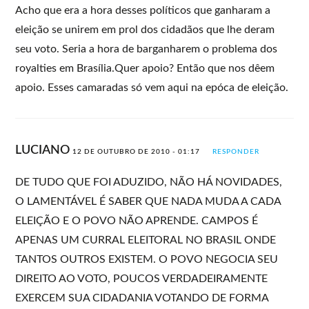
Acho que era a hora desses políticos que ganharam a
eleição se unirem em prol dos cidadãos que lhe deram
seu voto. Seria a hora de barganharem o problema dos
royalties em Brasília.Quer apoio? Então que nos dêem
apoio. Esses camaradas só vem aqui na epóca de eleição.
LUCIANO
12 DE OUTUBRO DE 2010 - 01:17
RESPONDER
DE TUDO QUE FOI ADUZIDO, NÃO HÁ NOVIDADES,
O LAMENTÁVEL É SABER QUE NADA MUDA A CADA
ELEIÇÃO E O POVO NÃO APRENDE. CAMPOS É
APENAS UM CURRAL ELEITORAL NO BRASIL ONDE
TANTOS OUTROS EXISTEM. O POVO NEGOCIA SEU
DIREITO AO VOTO, POUCOS VERDADEIRAMENTE
EXERCEM SUA CIDADANIA VOTANDO DE FORMA