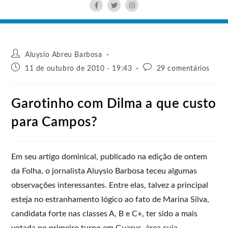
Aluysio Abreu Barbosa
11 de outubro de 2010 - 19:43
29 comentários
Garotinho com Dilma a que custo
para Campos?
Em seu artigo dominical, publicado na edição de ontem
da Folha, o jornalista Aluysio Barbosa teceu algumas
observações interessantes. Entre elas, talvez a principal
esteja no estranhamento lógico ao fato de Marina Silva,
candidata forte nas classes A, B e C+, ter sido a mais
votada no primeiro turno em Guarus, área cuja