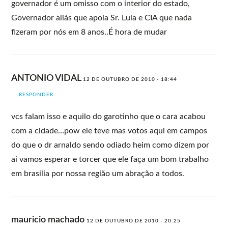
governador é um omisso com o interior do estado,
Governador aliás que apoia Sr. Lula e CIA que nada
fizeram por nós em 8 anos..É hora de mudar
ANTONIO VIDAL
12 DE OUTUBRO DE 2010 - 18:44
RESPONDER
vcs falam isso e aquilo do garotinho que o cara acabou
com a cidade…pow ele teve mas votos aqui em campos
do que o dr arnaldo sendo odiado heim como dizem por
ai vamos esperar e torcer que ele faça um bom trabalho
em brasilia por nossa região um abração a todos.
mauricio machado
12 DE OUTUBRO DE 2010 - 20:25