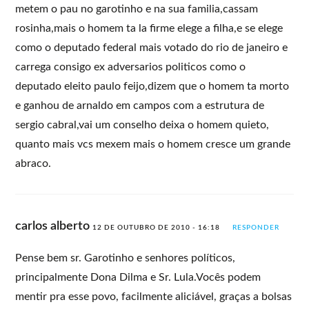
metem o pau no garotinho e na sua familia,cassam
rosinha,mais o homem ta la firme elege a filha,e se elege
como o deputado federal mais votado do rio de janeiro e
carrega consigo ex adversarios politicos como o
deputado eleito paulo feijo,dizem que o homem ta morto
e ganhou de arnaldo em campos com a estrutura de
sergio cabral,vai um conselho deixa o homem quieto,
quanto mais vcs mexem mais o homem cresce um grande
abraco.
carlos alberto
12 DE OUTUBRO DE 2010 - 16:18
RESPONDER
Pense bem sr. Garotinho e senhores políticos,
principalmente Dona Dilma e Sr. Lula.Vocês podem
mentir pra esse povo, facilmente aliciável, graças a bolsas