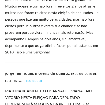
Muitos ex-prefeitos nao foram reeleitos 2 anos atras, e
muitos nao foram releitos nesta eleição de deputados… e
pessoas que fizeram muito pelas cidades, mas nao foram
eleitos porque outros tiveram sua chance e se nao
provarem porque vieram, nunca mais retornarão. Mas
acompanho Campos ha dois anos, e é lamentavel,
deprimente o que os garotinho fazem por ai, estamos em
2010, isso é uma vergonha!
jorge henriques moreira de queiroz
12 DE OUTUBRO DE
2010 - 09:56
RESPONDER
MATEMATICAMENTE O Dr. ARNALDO VIANA SAIU
VITORIO NESTA ELEIÇAO PARA DEPUTADO
FEDERAL,SEM Á MAQUINA DA PREFEITURA,SEM