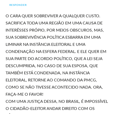
RESPONDER
O CARA QUER SOBREVIVER A QUALQUER CUSTO.
SACRIFICA TODA UMA REGIÃO EM UMA CAUSA DE
INTERÊSSES PRÓPIO, POR MEIOS OBSCUROS, MAS,
SUA SOBREVIVÊNCIA POLÍTICA ESBARRA EM UMA
LIMINAR NA INSTÂNCIA ELEITORAL E UMA
CONDENAÇÃO NA ESFERA FEDERAL. E ELE QUER EM
SUA PARTE DO ACORDO POLÍTICO, QUE A LEI SEJA
DESCUMPRIDA, NO CASO DE SUA ESPOSA, QUE
TAMBÉM ESTÁ CONDENADA, NA INSTÂNCIA
ELEITORAL, RETORNE AO COMANDO DA PMCG,
COMO SE NÃO TIVESSE ACONTECIDO NADA. ORA,
FAÇA-ME O FAVOR!
COM UMA JUSTIÇA DESSA, NO BRASIL, É IMPOSSÍVEL
O CIDADÃO-ELEITOR ANDAR DIREITO COM OS