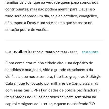
famílias da vida, que na verdade quem paga somos nós
contribuintes, mas não podem mentir para Deus.Isso
tudo será cobrado um dia, seja de católico, evangélico,
não importa.Deus é um só e sabe o que se passa no
coração podre de vocês…
carlos alberto
12 DE OUTUBRO DE 2010 - 16:26
RESPONDER
E pra completar minha cidade virou um depósito de
bandidos e marginais, vide o grande crescimento da
violência que nos assombra, tido isso graças ao Sr.Sérgio
Cabral, que foi votado por milhares de Campistas, mas
com essas tais UPPs ( unidades de policia pacificadora )
implantadas no RJ, os bandidos se vêem sem saída na
capital e migram ao interior, e quem nos defende ? O