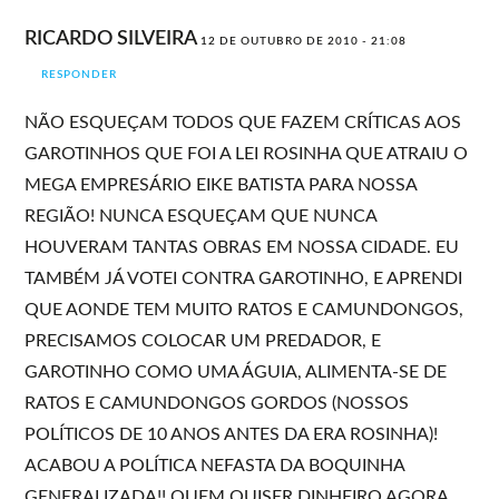
RICARDO SILVEIRA
12 DE OUTUBRO DE 2010 - 21:08
RESPONDER
NÃO ESQUEÇAM TODOS QUE FAZEM CRÍTICAS AOS
GAROTINHOS QUE FOI A LEI ROSINHA QUE ATRAIU O
MEGA EMPRESÁRIO EIKE BATISTA PARA NOSSA
REGIÃO! NUNCA ESQUEÇAM QUE NUNCA
HOUVERAM TANTAS OBRAS EM NOSSA CIDADE. EU
TAMBÉM JÁ VOTEI CONTRA GAROTINHO, E APRENDI
QUE AONDE TEM MUITO RATOS E CAMUNDONGOS,
PRECISAMOS COLOCAR UM PREDADOR, E
GAROTINHO COMO UMA ÁGUIA, ALIMENTA-SE DE
RATOS E CAMUNDONGOS GORDOS (NOSSOS
POLÍTICOS DE 10 ANOS ANTES DA ERA ROSINHA)!
ACABOU A POLÍTICA NEFASTA DA BOQUINHA
GENERALIZADA!! QUEM QUISER DINHEIRO AGORA