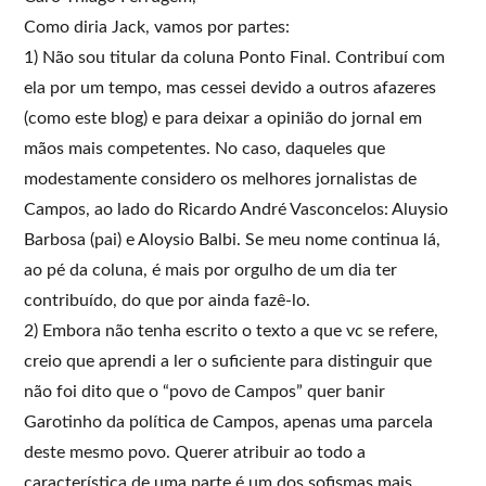
Como diria Jack, vamos por partes:
1) Não sou titular da coluna Ponto Final. Contribuí com
ela por um tempo, mas cessei devido a outros afazeres
(como este blog) e para deixar a opinião do jornal em
mãos mais competentes. No caso, daqueles que
modestamente considero os melhores jornalistas de
Campos, ao lado do Ricardo André Vasconcelos: Aluysio
Barbosa (pai) e Aloysio Balbi. Se meu nome continua lá,
ao pé da coluna, é mais por orgulho de um dia ter
contribuído, do que por ainda fazê-lo.
2) Embora não tenha escrito o texto a que vc se refere,
creio que aprendi a ler o suficiente para distinguir que
não foi dito que o “povo de Campos” quer banir
Garotinho da política de Campos, apenas uma parcela
deste mesmo povo. Querer atribuir ao todo a
característica de uma parte é um dos sofismas mais