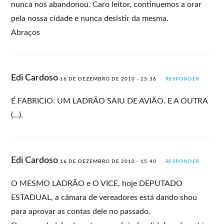
nunca nos abandonou. Caro leitor, continuemos a orar
pela nossa cidade e nunca desistir da mesma.
Abraços
Edi Cardoso
16 DE DEZEMBRO DE 2010 - 15:36
RESPONDER
É FABRICIO: UM LADRÃO SAIU DE AVIÃO. E A OUTRA
(…).
Edi Cardoso
16 DE DEZEMBRO DE 2010 - 15:40
RESPONDER
O MESMO LADRÃO e O VICE, hoje DEPUTADO
ESTADUAL, a câmara de vereadores está dando shou
para aprovar as contas dele no passado.