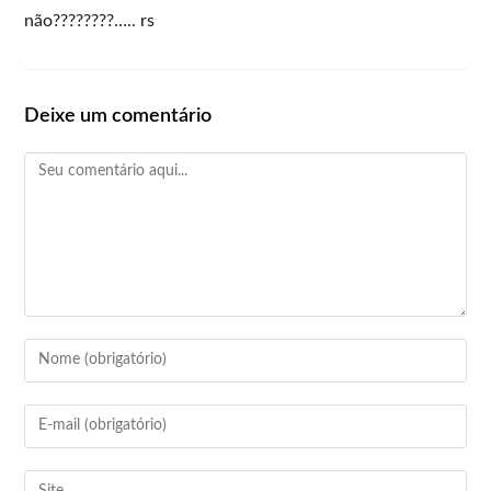
não????????….. rs
Deixe um comentário