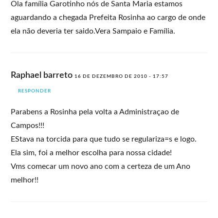
Ola família Garotinho nós de Santa Maria estamos
aguardando a chegada Prefeita Rosinha ao cargo de onde
ela não deveria ter saido.Vera Sampaio e Família.
Raphael barreto
16 DE DEZEMBRO DE 2010 - 17:57
RESPONDER
Parabens a Rosinha pela volta a Administraçao de
Campos!!!
EStava na torcida para que tudo se regulariza=s e logo.
Ela sim, foi a melhor escolha para nossa cidade!
Vms comecar um novo ano com a certeza de um Ano
melhor!!