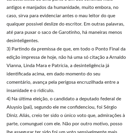
antigos e manjados da humanidade, muito embora, no
caso, sirva para evidenciar antes o mau leitor do que
qualquer possível deslize do escritor. Em outras palavras,
até para puxar o saco de Garotinho, há maneiras menos
desinteligentes.
3) Partindo da premissa de que, em todo o Ponto Final da
edição impressa de hoje, não há uma só citação a Arnaldo
Vianna, Linda Mara e Patrícia, a desinteligência já
identificada acima, em dado momento do seu
comentário, avança pela perigosa encruzilhada entre a
insanidade e o ridículo.
4) Na última eleição, o candidato a deputado federal de
Aluysio (pai), segundo ele me confidenciou, foi Sérgio
Diniz. Aliás, creio ter sido o único voto que, admirações à
parte, comunguei com ele. Não por outro motivo, posso
lhe assegurar ter sido foi um voto sensivelmente mais