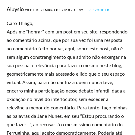
Aluysio
20 DE DEZEMBRO DE 2010 - 15:39
RESPONDER
Caro Thiago,
Após me “honrar” com um post em seu site, respondendo
ao comentário acima, que por sua vez foi uma resposta
ao comentário feito por vc, aqui, sobre este post, não é
sem algum constrangimento que admito não enxergar na
sua pessoa a relevância para fazer o mesmo neste blog,
geometricamente mais acessado e lido que o seu espaço
virtual. Assim, para não dar luz a quem nunca teve,
encerro minha participação nesse debate infantil, dada a
oxidação no nível do interlocutor, sem exceder a
relevância menor do comentário. Para tanto, faço minhas
as palavras da Jane Nunes, em seu “Estou procurando o
que fazer…”, ao recusar lá o mesmíssimo comentário do
Ferruginha, aqui aceito democraticamente. Poderia até