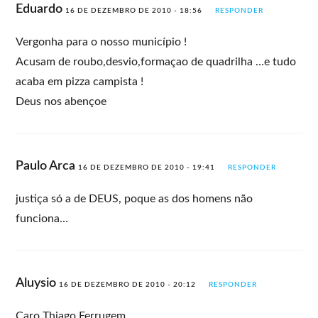
Eduardo
16 DE DEZEMBRO DE 2010 - 18:56
RESPONDER
Vergonha para o nosso município !
Acusam de roubo,desvio,formaçao de quadrilha …e tudo
acaba em pizza campista !
Deus nos abençoe
Paulo Arca
16 DE DEZEMBRO DE 2010 - 19:41
RESPONDER
justiça só a de DEUS, poque as dos homens não
funciona…
Aluysio
16 DE DEZEMBRO DE 2010 - 20:12
RESPONDER
Caro Thiago Ferrugem,