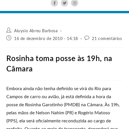
Aluysio Abreu Barbosa
16 de dezembro de 2010 - 14:18
21 comentários
Rosinha toma posse às 19h, na
Câmara
Embora ainda não tenha definido se virá do Rio para
Campos de carro ou avião, já está definida a hora da
posse de Rosinha Garotinho (PMDB) na Câmara. Às 19h,
pelas mãos de Nelson Nahim (PR) e Rogério Matoso
(PPS), ela será oficialmente reconduzida ao cargo de
prefeita. Quanto ao meio de transporte, dependerá que