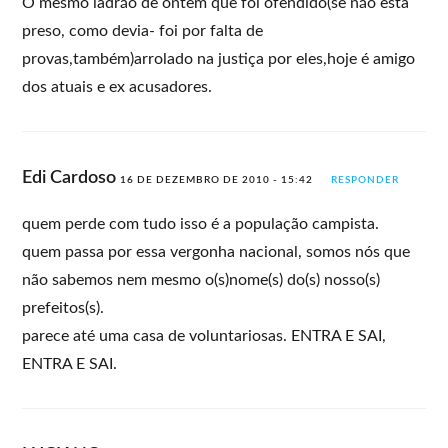
O mesmo ladrão de ontem que foi ofendido(se não está
preso, como devia- foi por falta de
provas,também)arrolado na justiça por eles,hoje é amigo
dos atuais e ex acusadores.
Edi Cardoso
16 DE DEZEMBRO DE 2010 - 15:42
RESPONDER
quem perde com tudo isso é a população campista.
quem passa por essa vergonha nacional, somos nós que
não sabemos nem mesmo o(s)nome(s) do(s) nosso(s)
prefeitos(s).
parece até uma casa de voluntariosas. ENTRA E SAI,
ENTRA E SAI.