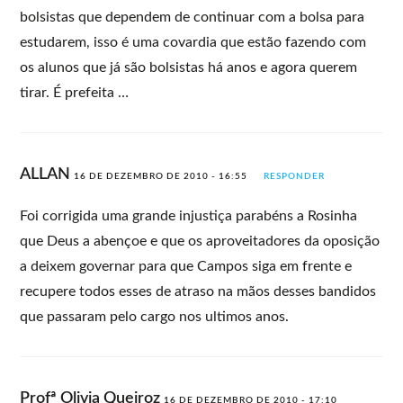
bolsistas que dependem de continuar com a bolsa para
estudarem, isso é uma covardia que estão fazendo com
os alunos que já são bolsistas há anos e agora querem
tirar. É prefeita …
ALLAN
16 DE DEZEMBRO DE 2010 - 16:55
RESPONDER
Foi corrigida uma grande injustiça parabéns a Rosinha
que Deus a abençoe e que os aproveitadores da oposição
a deixem governar para que Campos siga em frente e
recupere todos esses de atraso na mãos desses bandidos
que passaram pelo cargo nos ultimos anos.
Profª Olivia Queiroz
16 DE DEZEMBRO DE 2010 - 17:10