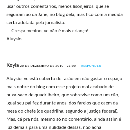
usar outros comentários, menos lisonjeiros, que se
seguiram ao da Jane, no blog dela, mas fico com a medida
certa adotada pela jornalista:
— Cresça menino, vc não é mais criança!
Aluysio
Keyla
20 DE DEZEMBRO DE 2010 - 21:00
RESPONDER
Aluysio, vc está coberto de razão em não gastar o espaço
mais nobre do blog com esse projeto mal acabado de
puxa-saco de quadrilheiro, que sobrevive como um cão,
igual seu pai fez durante anos, dos farelos que caem da
mesa do chefe (de quadrilha, segundo a justiça federal).
Mas, cá pra nós, mesmo só no comentário, ainda assim é
luz demais para uma nulidade dessas, não acha