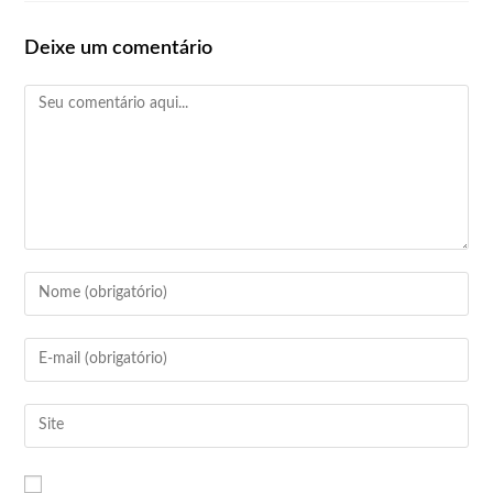
Deixe um comentário