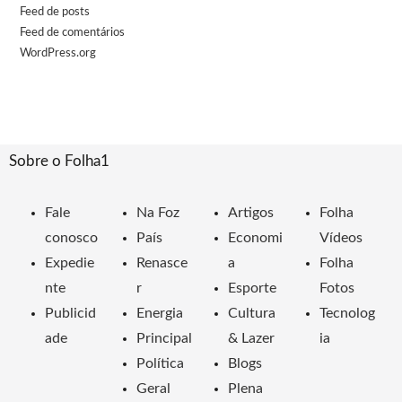
Feed de posts
Feed de comentários
WordPress.org
Sobre o Folha1
Fale
Na Foz
Artigos
Folha
conosco
País
Economi
Vídeos
Expedie
Renasce
a
Folha
nte
r
Esporte
Fotos
Publicid
Energia
Cultura
Tecnolog
ade
Principal
& Lazer
ia
Política
Blogs
Geral
Plena