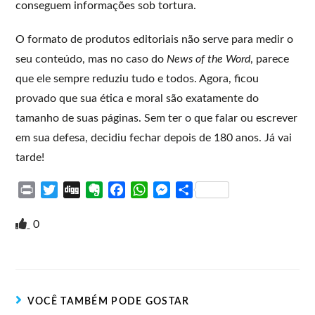
conseguem informações sob tortura.
O formato de produtos editoriais não serve para medir o
seu conteúdo, mas no caso do
News of the Word
, parece
que ele sempre reduziu tudo e todos. Agora, ficou
provado que sua ética e moral são exatamente do
tamanho de suas páginas. Sem ter o que falar ou escrever
em sua defesa, decidiu fechar depois de 180 anos. Já vai
tarde!
P
T
D
E
F
W
M
S
r
w
i
v
a
h
e
h
i
i
g
e
c
a
s
a
0
n
t
g
r
e
t
s
r
t
t
n
b
s
e
e
e
o
o
A
n
r
t
o
p
g
VOCÊ TAMBÉM PODE GOSTAR
e
k
p
e