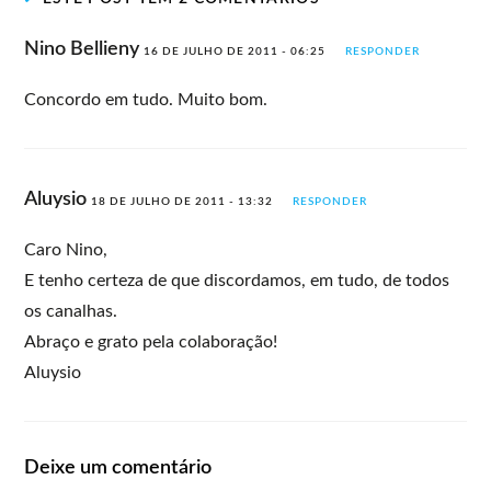
Nino Bellieny
16 DE JULHO DE 2011 - 06:25
RESPONDER
Concordo em tudo. Muito bom.
Aluysio
18 DE JULHO DE 2011 - 13:32
RESPONDER
Caro Nino,
E tenho certeza de que discordamos, em tudo, de todos
os canalhas.
Abraço e grato pela colaboração!
Aluysio
Deixe um comentário