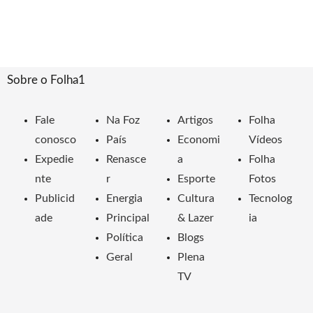
Sobre o Folha1
Fale
Na Foz
Artigos
Folha
conosco
País
Economi
Vídeos
Expedie
Renasce
a
Folha
nte
r
Esporte
Fotos
Publicid
Energia
Cultura
Tecnolog
ade
Principal
& Lazer
ia
Política
Blogs
Geral
Plena
TV