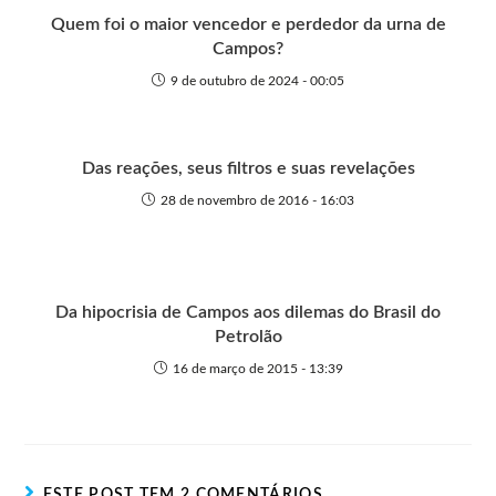
r
Quem foi o maior vencedor e perdedor da urna de
Campos?
9 de outubro de 2024 - 00:05
Das reações, seus filtros e suas revelações
28 de novembro de 2016 - 16:03
Da hipocrisia de Campos aos dilemas do Brasil do
Petrolão
16 de março de 2015 - 13:39
ESTE POST TEM 2 COMENTÁRIOS