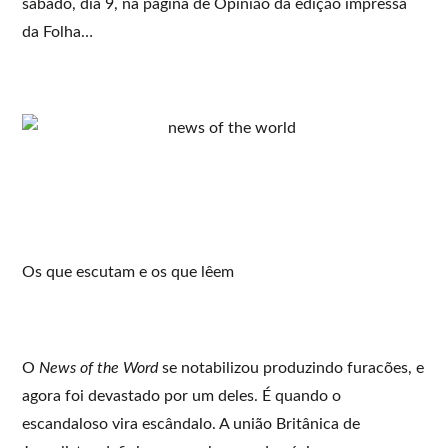
sábado, dia 9, na página de Opinião da edição impressa
da Folha…
Os que escutam e os que lêem
O
News of the Word
se notabilizou produzindo furacões, e
agora foi devastado por um deles. É quando o
escandaloso vira escândalo. A união Britânica de