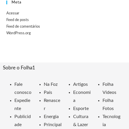
Meta
Acessar
Feed de posts
Feed de comentários
WordPress.org
Sobre o Folha1
Fale
Na Foz
Artigos
Folha
conosco
País
Economi
Vídeos
Expedie
Renasce
a
Folha
nte
r
Esporte
Fotos
Publicid
Energia
Cultura
Tecnolog
ade
Principal
& Lazer
ia