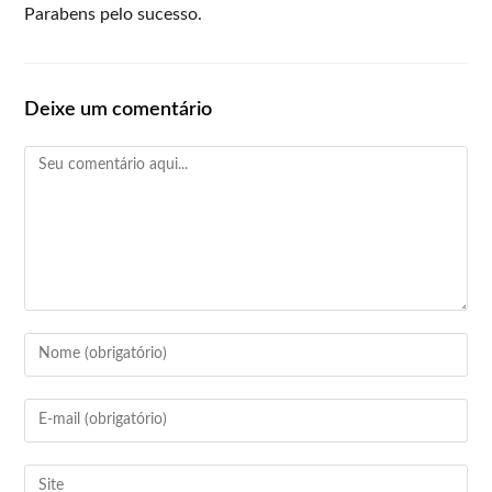
Parabens pelo sucesso.
Deixe um comentário