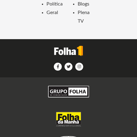
Política
Blogs
Geral
Plena
TV