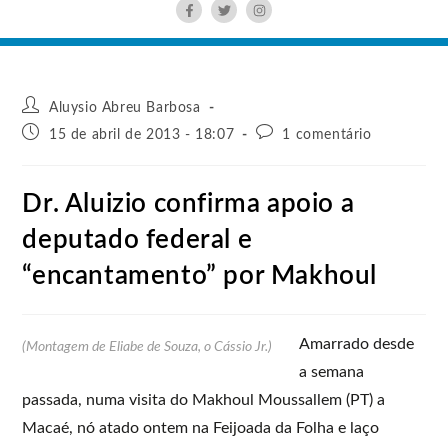
Aluysio Abreu Barbosa
15 de abril de 2013 - 18:07
1 comentário
Dr. Aluizio confirma apoio a
deputado federal e
“encantamento” por Makhoul
Amarrado desde
(Montagem de Eliabe de Souza, o Cássio Jr.)
a semana
passada, numa visita do Makhoul Moussallem (PT) a
Macaé, nó atado ontem na Feijoada da Folha e laço