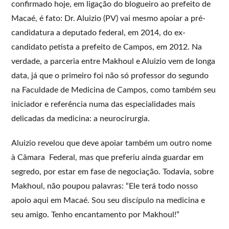
confirmado hoje, em ligação do blogueiro ao prefeito de
Macaé, é fato: Dr. Aluizio (PV) vai mesmo apoiar a pré-
candidatura a deputado federal, em 2014, do ex-
candidato petista a prefeito de Campos, em 2012. Na
verdade, a parceria entre Makhoul e Aluizio vem de longa
data, já que o primeiro foi não só professor do segundo
na Faculdade de Medicina de Campos, como também seu
iniciador e referência numa das especialidades mais
delicadas da medicina: a neurocirurgia.
Aluizio revelou que deve apoiar também um outro nome
à Câmara Federal, mas que preferiu ainda guardar em
segredo, por estar em fase de negociação. Todavia, sobre
Makhoul, não poupou palavras: “Ele terá todo nosso
apoio aqui em Macaé. Sou seu discípulo na medicina e
seu amigo. Tenho encantamento por Makhoul!”