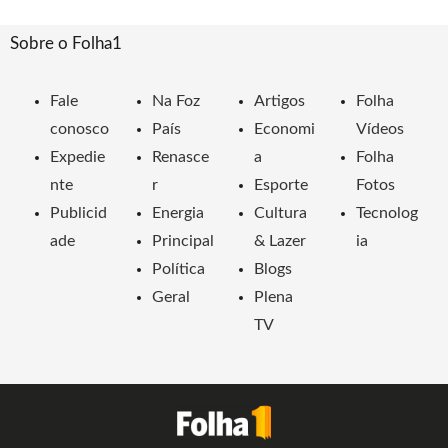
Sobre o Folha1
Fale
Na Foz
Artigos
Folha
conosco
País
Economi
Vídeos
Expedie
Renasce
a
Folha
nte
r
Esporte
Fotos
Publicid
Energia
Cultura
Tecnolog
ade
Principal
& Lazer
ia
Política
Blogs
Geral
Plena
TV