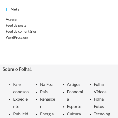
Meta
Acessar
Feed de posts
Feed de comentários
WordPress.org
Sobre o Folha1
Fale
Na Foz
Artigos
Folha
conosco
País
Economi
Vídeos
Expedie
Renasce
a
Folha
nte
r
Esporte
Fotos
Publicid
Energia
Cultura
Tecnolog