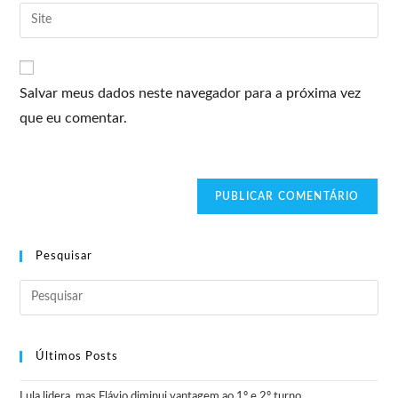
Salvar meus dados neste navegador para a próxima vez
que eu comentar.
Pesquisar
Últimos Posts
Lula lidera, mas Flávio diminui vantagem ao 1º e 2º turno