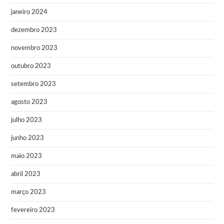
janeiro 2024
dezembro 2023
novembro 2023
outubro 2023
setembro 2023
agosto 2023
julho 2023
junho 2023
maio 2023
abril 2023
março 2023
fevereiro 2023