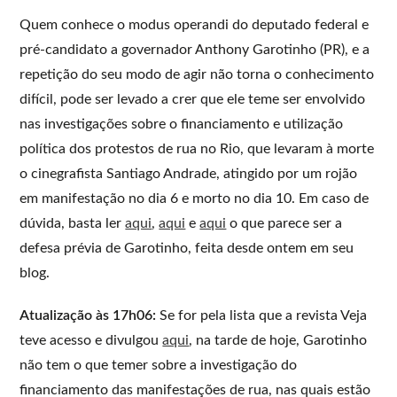
Quem conhece o modus operandi do deputado federal e
pré-candidato a governador Anthony Garotinho (PR), e a
repetição do seu modo de agir não torna o conhecimento
difícil, pode ser levado a crer que ele teme ser envolvido
nas investigações sobre o financiamento e utilização
política dos protestos de rua no Rio, que levaram à morte
o cinegrafista Santiago Andrade, atingido por um rojão
em manifestação no dia 6 e morto no dia 10. Em caso de
dúvida, basta ler
aqui
,
aqui
e
aqui
o que parece ser a
defesa prévia de Garotinho, feita desde ontem em seu
blog.
Atualização às 17h06:
Se for pela lista que a revista Veja
teve acesso e divulgou
aqui
, na tarde de hoje, Garotinho
não tem o que temer sobre a investigação do
financiamento das manifestações de rua, nas quais estão