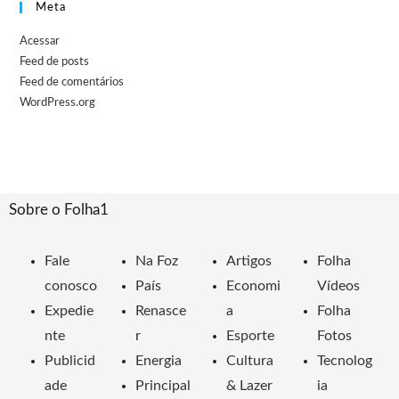
Meta
Acessar
Feed de posts
Feed de comentários
WordPress.org
Sobre o Folha1
Fale
Na Foz
Artigos
Folha
conosco
País
Economi
Vídeos
Expedie
Renasce
a
Folha
nte
r
Esporte
Fotos
Publicid
Energia
Cultura
Tecnolog
ade
Principal
& Lazer
ia