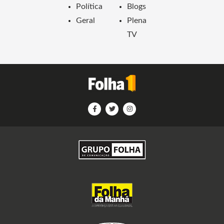
Política
Blogs
Geral
Plena
TV