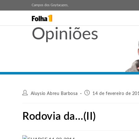
Campos dos Goytacazes,
Opiniões
Aluysio Abreu Barbosa
14 de fevereiro de 20
Rodovia da…(II)