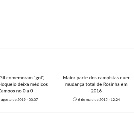
Gil comemoram “gol”,
Maior parte dos campistas quer
loqueio deixa médicos
mudança total de Rosinha em
Campos no 0 a 0
2016
 agosto de 2019 - 00:07
6 de maio de 2015 - 12:24