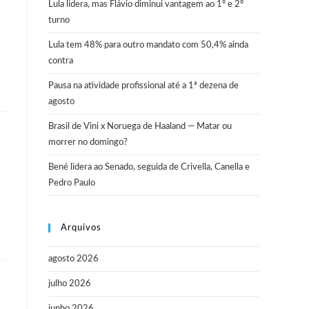
Lula lidera, mas Flávio diminui vantagem ao 1º e 2º
turno
Lula tem 48% para outro mandato com 50,4% ainda
contra
Pausa na atividade profissional até a 1ª dezena de
agosto
Brasil de Vini x Noruega de Haaland — Matar ou
morrer no domingo?
Bené lidera ao Senado, seguida de Crivella, Canella e
Pedro Paulo
Arquivos
agosto 2026
julho 2026
junho 2026