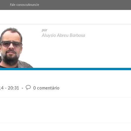
Fale conosco
Anuncie
por
Aluysio Abreu Barbosa
14 - 20:31
0 comentário