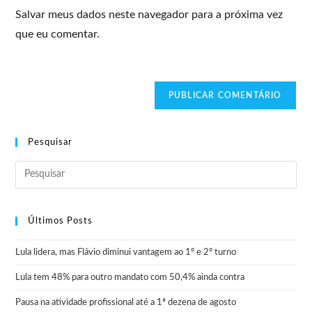
Salvar meus dados neste navegador para a próxima vez
que eu comentar.
Pesquisar
Últimos Posts
Lula lidera, mas Flávio diminui vantagem ao 1º e 2º turno
Lula tem 48% para outro mandato com 50,4% ainda contra
Pausa na atividade profissional até a 1ª dezena de agosto