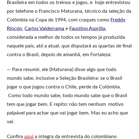
Brasileira em todos os treinos e jogos, e hoje entrevistou
por telefone o Francisco Maturana, técnico da seleção da
Colômbia na Copa de 1994, com craques como
Freddy
Rincón
,
Carlos Valderrama
e
Faustino Asprilla
,
considerada a melhor de todos os tempos já produzida
naquele país, até a atual, que disputará as quartas de final
contra o Brasil, depois de amanhã, em Fortaleza:
— Para resumir, ele (Maturana) disse algo que todo
mundo sabe, inclusive a Seleção Brasileira: se o Brasil
jogar o que jogou contra o Chile, perde da Colômbia.
Como todo mundo sabe, todo mundo sabe que o Brasil
tem que jogar bem. E repito: não tem nenhum motivo
palpável para achar que vai jogar bem. Mas eu acho que
vai.
Confira
aqui
a íntegra da entrevista do colombiano