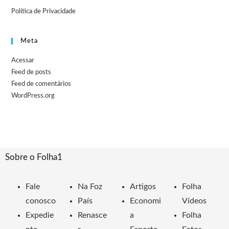
Política de Privacidade
Meta
Acessar
Feed de posts
Feed de comentários
WordPress.org
Sobre o Folha1
Fale
Na Foz
Artigos
Folha
conosco
País
Economi
Vídeos
Expedie
Renasce
a
Folha