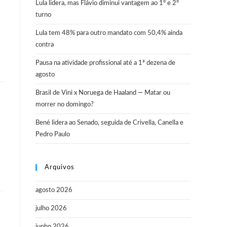
Lula lidera, mas Flávio diminui vantagem ao 1º e 2º
turno
Lula tem 48% para outro mandato com 50,4% ainda
contra
Pausa na atividade profissional até a 1ª dezena de
agosto
Brasil de Vini x Noruega de Haaland — Matar ou
morrer no domingo?
Bené lidera ao Senado, seguida de Crivella, Canella e
Pedro Paulo
Arquivos
agosto 2026
julho 2026
junho 2026