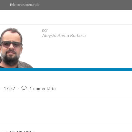
Fale conosco
Anuncie
por
Aluysio Abreu Barbosa
 - 17:57
1 comentário