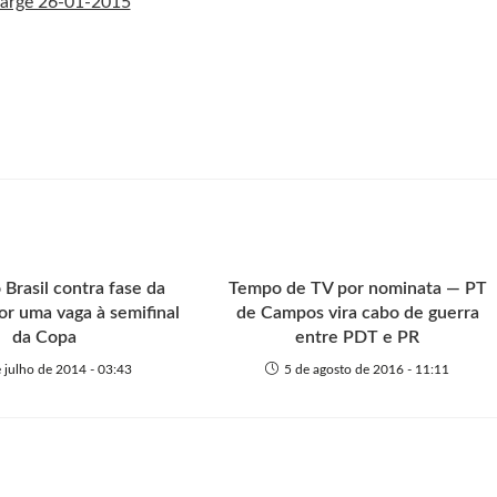
 Brasil contra fase da
Tempo de TV por nominata — PT
r uma vaga à semifinal
de Campos vira cabo de guerra
da Copa
entre PDT e PR
e julho de 2014 - 03:43
5 de agosto de 2016 - 11:11