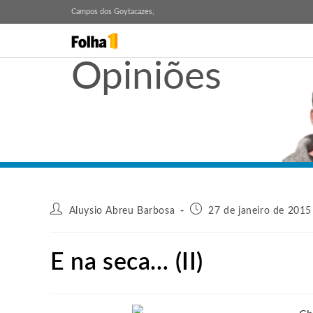
Campos dos Goytacazes,
Opiniões
Aluysio Abreu Barbosa
27 de janeiro de 2015
E na seca… (II)