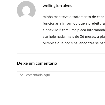
wellington alves
minha mae teve o tratamento de canc
funcionaria informou que a prefeitura
alphaville 2 tem uma placa informando
ate hoje nada. mais de 06 meses, a pl
olimpica que por sinal encontra se pa
Deixe um comentário