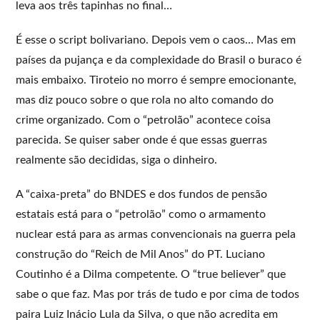
leva aos três tapinhas no final…
É esse o script bolivariano. Depois vem o caos… Mas em
países da pujança e da complexidade do Brasil o buraco é
mais embaixo. Tiroteio no morro é sempre emocionante,
mas diz pouco sobre o que rola no alto comando do
crime organizado. Com o “petrolão” acontece coisa
parecida. Se quiser saber onde é que essas guerras
realmente são decididas, siga o dinheiro.
A “caixa-preta” do BNDES e dos fundos de pensão
estatais está para o “petrolão” como o armamento
nuclear está para as armas convencionais na guerra pela
construção do “Reich de Mil Anos” do PT. Luciano
Coutinho é a Dilma competente. O “true believer” que
sabe o que faz. Mas por trás de tudo e por cima de todos
paira Luiz Inácio Lula da Silva, o que não acredita em