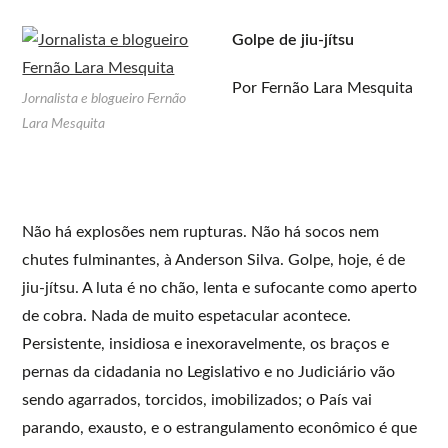
Golpe de jiu-jítsu
Por Fernão Lara Mesquita
Jornalista e blogueiro Fernão
Lara Mesquita
Não há explosões nem rupturas. Não há socos nem
chutes fulminantes, à Anderson Silva. Golpe, hoje, é de
jiu-jítsu. A luta é no chão, lenta e sufocante como aperto
de cobra. Nada de muito espetacular acontece.
Persistente, insidiosa e inexoravelmente, os braços e
pernas da cidadania no Legislativo e no Judiciário vão
sendo agarrados, torcidos, imobilizados; o País vai
parando, exausto, e o estrangulamento econômico é que