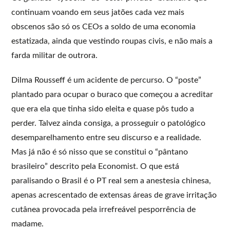
continuam voando em seus jatões cada vez mais
obscenos são só os CEOs a soldo de uma economia
estatizada, ainda que vestindo roupas civis, e não mais a
farda militar de outrora.
Dilma Rousseff é um acidente de percurso. O “poste”
plantado para ocupar o buraco que começou a acreditar
que era ela que tinha sido eleita e quase pôs tudo a
perder. Talvez ainda consiga, a prosseguir o patológico
desemparelhamento entre seu discurso e a realidade.
Mas já não é só nisso que se constitui o “pântano
brasileiro” descrito pela Economist. O que está
paralisando o Brasil é o PT real sem a anestesia chinesa,
apenas acrescentado de extensas áreas de grave irritação
cutânea provocada pela irrefreável pesporrência de
madame.