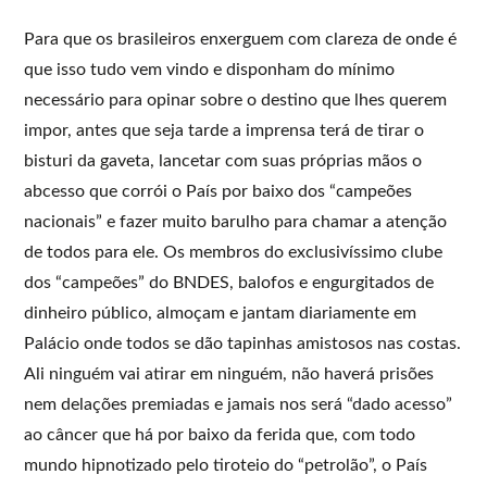
Para que os brasileiros enxerguem com clareza de onde é
que isso tudo vem vindo e disponham do mínimo
necessário para opinar sobre o destino que lhes querem
impor, antes que seja tarde a imprensa terá de tirar o
bisturi da gaveta, lancetar com suas próprias mãos o
abcesso que corrói o País por baixo dos “campeões
nacionais” e fazer muito barulho para chamar a atenção
de todos para ele. Os membros do exclusivíssimo clube
dos “campeões” do BNDES, balofos e engurgitados de
dinheiro público, almoçam e jantam diariamente em
Palácio onde todos se dão tapinhas amistosos nas costas.
Ali ninguém vai atirar em ninguém, não haverá prisões
nem delações premiadas e jamais nos será “dado acesso”
ao câncer que há por baixo da ferida que, com todo
mundo hipnotizado pelo tiroteio do “petrolão”, o País