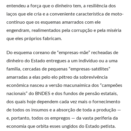
entendeu a força que o dinheiro tem, a resiliência dos
laços que ele cria e a conveniente característica de moto-
contínuo que os esquemas amarrados com ele
engendram, realimentados pela corrupção e pela miséria
que eles próprios fabricam.
Do esquema coreano de “empresas-mãe” recheadas de
dinheiro do Estado entregues a um indivíduo ou a uma
família, cercadas de pequenas “empresas-satélites”
amarradas a elas pelo elo pétreo da sobrevivência
econômica nasceu a versão macunaímica dos “campeões
nacionais” do BNDES e dos fundos de pensão estatais,
dos quais hoje dependem cada vez mais o fornecimento
de todos os insumos e a absorção de toda a produção —
e, portanto, todos os empregos — da vasta periferia da
economia que orbita esses ungidos do Estado petista.