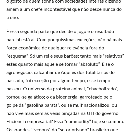
o gosto de quem sonha com sociedades inteiras dizendo
amém a um chefe incontestável que não desce nunca do
trono.
É essa segunda parte que decide o jogo e o resultado
parcial está aí. Com pouquíssimas exceções, não há mais
força econômica de qualquer relevância fora do
“esquema”. Só um rei e seus barões; tanto mais “relativos”
estes quanto mais aquele se tornar “absoluto”. E se o
agronegócio, calcanhar de Aquiles dos totalitários do
passado, foi exceção por algum tempo, esse tempo
passou. O universo da proteína animal, “chaebolizado”,
tornou-se galático; o da bioenergia, garroteado pelo
golpe da “gasolina barata”, ou se multinacionalizou, ou
não vive mais sem as veias pinçadas na UTI do governo.
Eficiência empresarial? Essa “commodity” hoje se compra.
Os grandes “tycoons” do “setor privado” brasileiro que