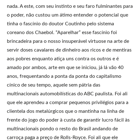
nada. A este, com seu instinto e seu faro fulminantes para
o poder, não custou um átimo entender o potencial que
tinha o fascínio do doutor Coutinho pelo sistema
coreano dos Chaebol. “Aparelhar” esse fascínio foi
brincadeira para o nosso insuperável virtuose na arte de
servir doses cavalares de dinheiro aos ricos e de mentiras
aos pobres enquanto atiça uns contra os outros e é
amado por ambos, arte em que se iniciou, já lá vão 40
anos, frequentando a ponta da ponta do capitalismo
cínico de seu tempo, aquele sem pátria das
multinacionais automobilísticas do ABC paulista. Foi ali
que ele aprendeu a comprar pequenos privilégios para a
clientela dos metalúrgicos que o mantinha na linha de
frente do jogo do poder à custa de garantir lucro fácil às
multinacionais pondo o resto do Brasil andando de
carroça paga a preço de Rolls-Royce. Foi ali que ele