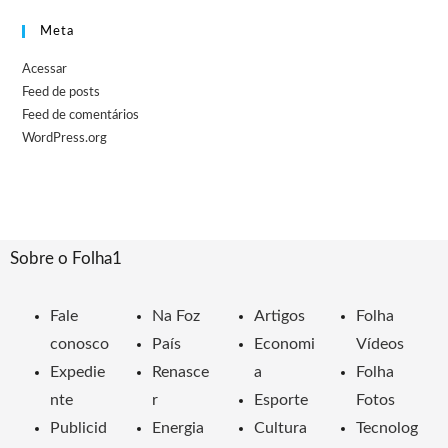
Meta
Acessar
Feed de posts
Feed de comentários
WordPress.org
Sobre o Folha1
Fale
Na Foz
Artigos
Folha
conosco
País
Economi
Vídeos
Expedie
Renasce
a
Folha
nte
r
Esporte
Fotos
Publicid
Energia
Cultura
Tecnolog