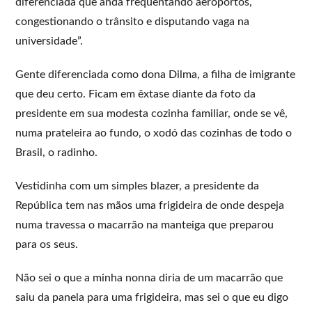
diferenciada que anda frequentando aeroportos,
congestionando o trânsito e disputando vaga na
universidade”.
Gente diferenciada como dona Dilma, a filha de imigrante
que deu certo. Ficam em êxtase diante da foto da
presidente em sua modesta cozinha familiar, onde se vê,
numa prateleira ao fundo, o xodó das cozinhas de todo o
Brasil, o radinho.
Vestidinha com um simples blazer, a presidente da
República tem nas mãos uma frigideira de onde despeja
numa travessa o macarrão na manteiga que preparou
para os seus.
Não sei o que a minha nonna diria de um macarrão que
saiu da panela para uma frigideira, mas sei o que eu digo