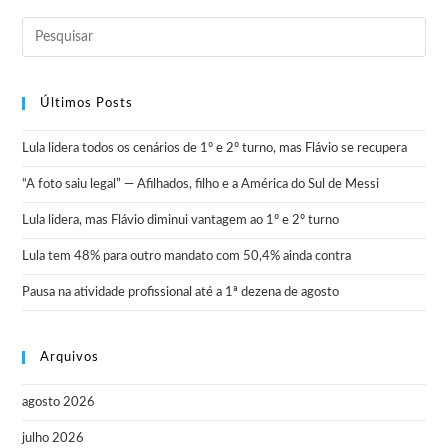
Últimos Posts
Lula lidera todos os cenários de 1º e 2º turno, mas Flávio se recupera
“A foto saiu legal” — Afilhados, filho e a América do Sul de Messi
Lula lidera, mas Flávio diminui vantagem ao 1º e 2º turno
Lula tem 48% para outro mandato com 50,4% ainda contra
Pausa na atividade profissional até a 1ª dezena de agosto
Arquivos
agosto 2026
julho 2026