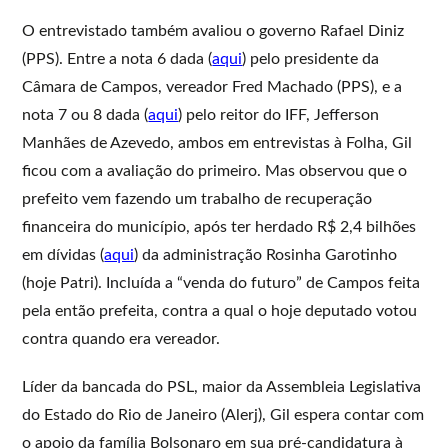
O entrevistado também avaliou o governo Rafael Diniz
(PPS). Entre a nota 6 dada (
aqui
) pelo presidente da
Câmara de Campos, vereador Fred Machado (PPS), e a
nota 7 ou 8 dada (
aqui
) pelo reitor do IFF, Jefferson
Manhães de Azevedo, ambos em entrevistas à Folha, Gil
ficou com a avaliação do primeiro. Mas observou que o
prefeito vem fazendo um trabalho de recuperação
financeira do município, após ter herdado R$ 2,4 bilhões
em dívidas (
aqui
) da administração Rosinha Garotinho
(hoje Patri). Incluída a “venda do futuro” de Campos feita
pela então prefeita, contra a qual o hoje deputado votou
contra quando era vereador.
Líder da bancada do PSL, maior da Assembleia Legislativa
do Estado do Rio de Janeiro (Alerj), Gil espera contar com
o apoio da família Bolsonaro em sua pré-candidatura à