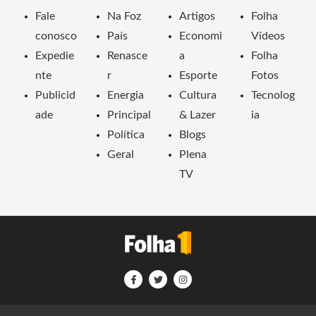
Fale
Na Foz
Artigos
Folha
conosco
País
Economi
Vídeos
Expedie
Renasce
a
Folha
nte
r
Esporte
Fotos
Publicid
Energia
Cultura
Tecnolog
ade
Principal
& Lazer
ia
Política
Blogs
Geral
Plena
TV