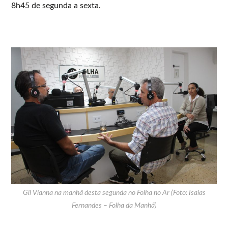
8h45 de segunda a sexta.
Gil Vianna na manhã desta segunda no Folha no Ar (Foto: Isaias
Fernandes – Folha da Manhã)