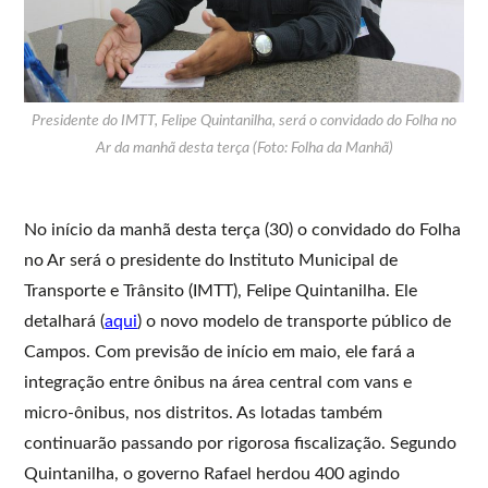
Presidente do IMTT, Felipe Quintanilha, será o convidado do Folha no
Ar da manhã desta terça (Foto: Folha da Manhã)
No início da manhã desta terça (30) o convidado do Folha
no Ar será o presidente do Instituto Municipal de
Transporte e Trânsito (IMTT), Felipe Quintanilha. Ele
detalhará (
aqui
) o novo modelo de transporte público de
Campos. Com previsão de início em maio, ele fará a
integração entre ônibus na área central com vans e
micro-ônibus, nos distritos. As lotadas também
continuarão passando por rigorosa fiscalização. Segundo
Quintanilha, o governo Rafael herdou 400 agindo