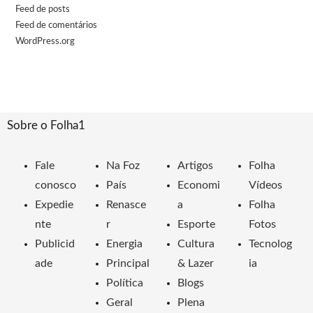
Feed de posts
Feed de comentários
WordPress.org
Sobre o Folha1
Fale
Na Foz
Artigos
Folha
conosco
País
Economi
Vídeos
Expedie
Renasce
a
Folha
nte
r
Esporte
Fotos
Publicid
Energia
Cultura
Tecnolog
ade
Principal
& Lazer
ia
Política
Blogs
Geral
Plena