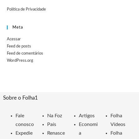
Política de Privacidade
Meta
Acessar
Feed de posts
Feed de comentários
WordPress.org
Sobre o Folha1
Fale
Na Foz
Artigos
Folha
conosco
País
Economi
Vídeos
Expedie
Renasce
a
Folha