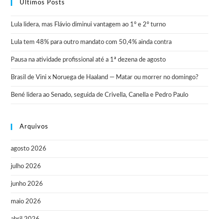
Últimos Posts
Lula lidera, mas Flávio diminui vantagem ao 1º e 2º turno
Lula tem 48% para outro mandato com 50,4% ainda contra
Pausa na atividade profissional até a 1ª dezena de agosto
Brasil de Vini x Noruega de Haaland — Matar ou morrer no domingo?
Bené lidera ao Senado, seguida de Crivella, Canella e Pedro Paulo
Arquivos
agosto 2026
julho 2026
junho 2026
maio 2026