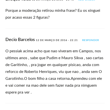
Porque a moderação retirou minha frase? Eu os xinguei
por acaso essas 2 figuras?
Decio Barcelos
12 DE MARÇO DE 2016 - 22:21
RESPONDER
O pessiak acima acho que nao viveram em Campos, nos
ultimos anos , sabe que Pudim e Mauro Sikva , sao cartas
de Garitinho, , pra jogar en qualquer pisicao, anda com
reforco de Roberto Henriques, viu que nao , anda sem O
Garotinho.O bom filho a casa retorna.Aprendeu com ele
e vai comer na mao dele sem fazer nada pra nimguem
espere pra ver .