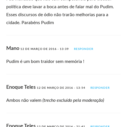
política deve lavar a boca antes de falar mal do Pudim.
Esses discursos de ódio não trarão melhorias para a
cidade. Parabéns Pudim
Mano
12 DE MARÇO DE 2016 - 13:39
RESPONDER
Pudim é um bom traidor sem memória !
Enoque Teles
12 DE MARÇO DE 2016 - 13:54
RESPONDER
Ambos não valem
(trecho excluído pela moderação)
Enoque Teles
12 DE MARÇO DE 2016 - 21:41
RESPONDER