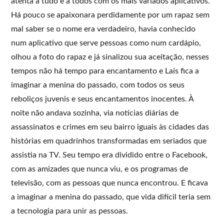
atenta a tudo e a todos com os mais variados aplicativos.
Há pouco se apaixonara perdidamente por um rapaz sem
mal saber se o nome era verdadeiro, havia conhecido
num aplicativo que serve pessoas como num cardápio,
olhou a foto do rapaz e já sinalizou sua aceitação, nesses
tempos não há tempo para encantamento e Laís fica a
imaginar a menina do passado, com todos os seus
reboliços juvenis e seus encantamentos inocentes. À
noite não andava sozinha, via notícias diárias de
assassinatos e crimes em seu bairro iguais às cidades das
histórias em quadrinhos transformadas em seriados que
assistia na TV. Seu tempo era dividido entre o Facebook,
com as amizades que nunca viu, e os programas de
televisão, com as pessoas que nunca encontrou. E ficava
a imaginar a menina do passado, que vida difícil teria sem
a tecnologia para unir as pessoas.