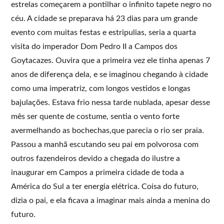
estrelas começarem a pontilhar o infinito tapete negro no
céu. A cidade se preparava há 23 dias para um grande
evento com muitas festas e estripulias, seria a quarta
visita do imperador Dom Pedro II a Campos dos
Goytacazes. Ouvira que a primeira vez ele tinha apenas 7
anos de diferença dela, e se imaginou chegando à cidade
como uma imperatriz, com longos vestidos e longas
bajulações. Estava frio nessa tarde nublada, apesar desse
mês ser quente de costume, sentia o vento forte
avermelhando as bochechas,que parecia o rio ser praia.
Passou a manhã escutando seu pai em polvorosa com
outros fazendeiros devido a chegada do ilustre a
inaugurar em Campos a primeira cidade de toda a
América do Sul a ter energia elétrica. Coisa do futuro,
dizia o pai, e ela ficava a imaginar mais ainda a menina do
futuro.