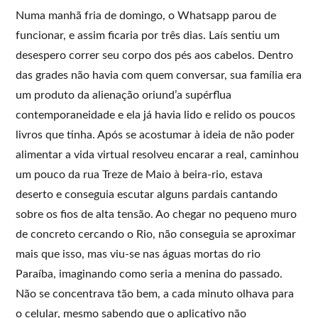
Numa manhã fria de domingo, o Whatsapp parou de
funcionar, e assim ficaria por três dias. Laís sentiu um
desespero correr seu corpo dos pés aos cabelos. Dentro
das grades não havia com quem conversar, sua família era
um produto da alienação oriund’a supérflua
contemporaneidade e ela já havia lido e relido os poucos
livros que tinha. Após se acostumar à ideia de não poder
alimentar a vida virtual resolveu encarar a real, caminhou
um pouco da rua Treze de Maio à beira-rio, estava
deserto e conseguia escutar alguns pardais cantando
sobre os fios de alta tensão. Ao chegar no pequeno muro
de concreto cercando o Rio, não conseguia se aproximar
mais que isso, mas viu-se nas águas mortas do rio
Paraíba, imaginando como seria a menina do passado.
Não se concentrava tão bem, a cada minuto olhava para
o celular, mesmo sabendo que o aplicativo não