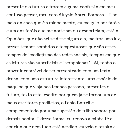
presente e o futuro e trazem alguma confusão em meu
confuso pensar, meu caro Aluysio Abreu Barbosa… E no
meio do caos que é a minha mente, eu me guio por faróis
e um dos faróis que me norteiam ou desnorteiam, está o
Opiniões, que não sei se disse algum dia, me traz uma luz,
nesses tempos sombrios e tempestuosos que são esses
tempos de imediatismo das redes sociais, tempos em que
as leituras são superficiais e “scrappianas”… Aí, tenho o
prazer inenarrável de ser presenteado com um texto
denso, com uma estrutura interessante, uma espécie de
máquina que viaja nos tempos passado, presentes e
futuro, texto este, escrito por quem já se tornou um de
meus escritores prediletos, o Fabio Botrell e
complementado por uma sugestão de trilha sonora por
demais bonita. E dessa forma, eu renovo a minha fé e
concluo que nem tudo está perdido, eu vejo e respiro a