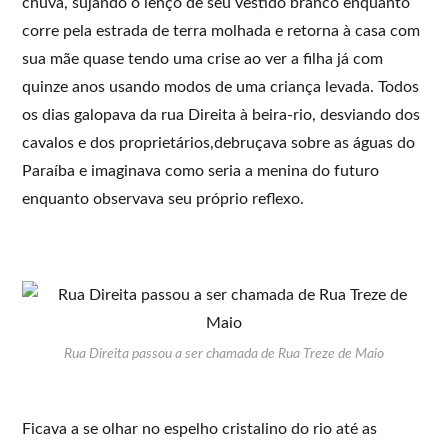
chuva, sujando o lenço de seu vestido branco enquanto
corre pela estrada de terra molhada e retorna à casa com
sua mãe quase tendo uma crise ao ver a filha já com
quinze anos usando modos de uma criança levada. Todos
os dias galopava da rua Direita à beira-rio, desviando dos
cavalos e dos proprietários,debruçava sobre as águas do
Paraíba e imaginava como seria a menina do futuro
enquanto observava seu próprio reflexo.
Rua Direita passou a ser chamada de Rua Treze de Maio
Ficava a se olhar no espelho cristalino do rio até as