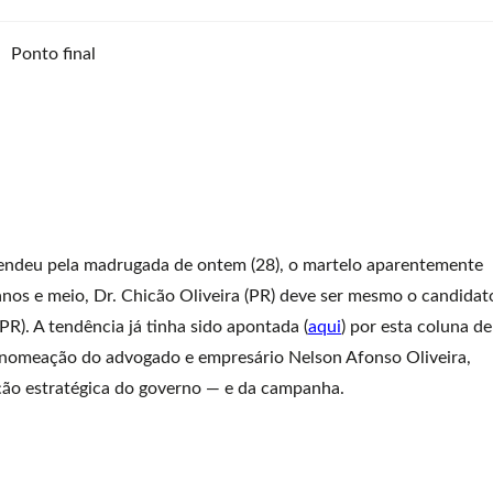
tendeu pela madrugada de ontem (28), o martelo aparentemente
anos e meio, Dr. Chicão Oliveira (PR) deve ser mesmo o candidat
PR). A tendência já tinha sido apontada (
aqui
) por esta coluna de
a nomeação do advogado e empresário Nelson Afonso Oliveira,
ção estratégica do governo — e da campanha.