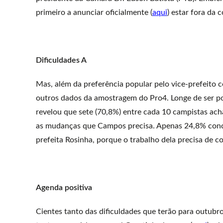
primeiro a anunciar oficialmente (
aqui
) estar fora da c
Dificuldades A
Mas, além da preferência popular pelo vice-prefeito 
outros dados da amostragem do Pro4. Longe de ser po
revelou que sete (70,8%) entre cada 10 campistas ac
as mudanças que Campos precisa. Apenas 24,8% conc
prefeita Rosinha, porque o trabalho dela precisa de c
Agenda positiva
Cientes tanto das dificuldades que terão para outubr