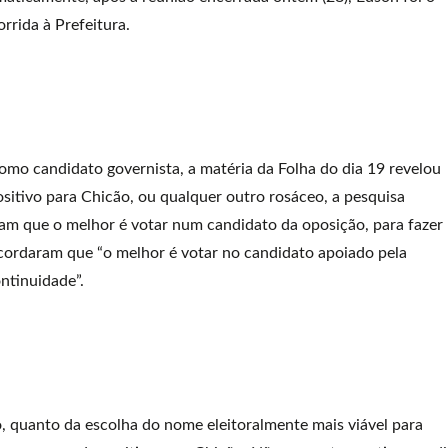
orrida à Prefeitura.
como candidato governista, a matéria da Folha do dia 19 revelou
sitivo para Chicão, ou qualquer outro rosáceo, a pesquisa
ham que o melhor é votar num candidato da oposição, para fazer
ordaram que “o melhor é votar no candidato apoiado pela
ontinuidade”.
o, quanto da escolha do nome eleitoralmente mais viável para