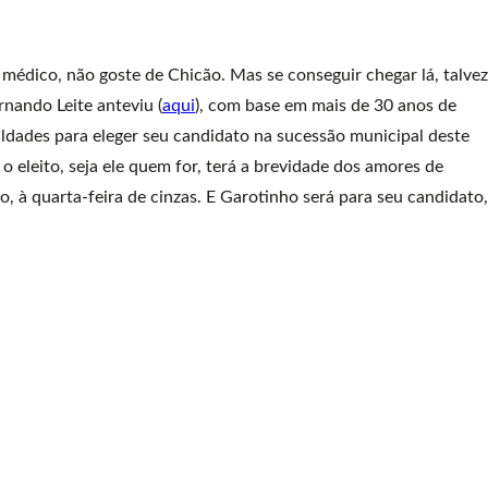
édico, não goste de Chicão. Mas se conseguir chegar lá, talvez
rnando Leite anteviu (
aqui
), com base em mais de 30 anos de
ldades para eleger seu candidato na sucessão municipal deste
 o eleito, seja ele quem for, terá a brevidade dos amores de
o, à quarta-feira de cinzas. E Garotinho será para seu candidato,