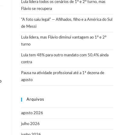
Lula lidera todos os cenários de 1º e 2º turno, mas
Flávio se recupera
“A foto saiu legal” — Afilhados, filho e a América do Sul
de Messi
Lula lidera, mas Flávio diminui vantagem ao 1º e 2º
turno
Lula tem 48% para outro mandato com 50,4% ainda
contra
Pausa na atividade profissional até a 1ª dezena de
agosto
o
Arquivos
agosto 2026
julho 2026
junho 2026