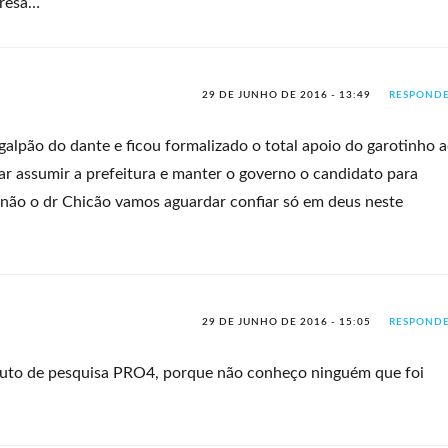
presa…
29 DE JUNHO DE 2016 - 13:49
RESPOND
alpão do dante e ficou formalizado o total apoio do garotinho 
ar assumir a prefeitura e manter o governo o candidato para
não o dr Chicão vamos aguardar confiar só em deus neste
29 DE JUNHO DE 2016 - 15:05
RESPOND
tituto de pesquisa PRO4, porque não conheço ninguém que foi