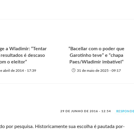
e a Wladimir: “Tentar
“Bacellar com o poder que
 resultados é descaso
Garotinho teve” e “chapa
om o eleitor”
Paes/Wladimir imbatível”
e abril de 2014 - 17:39
31 de maio de 2025 - 09:17
29 DE JUNHO DE 2016 - 12:54
RESPOND
iado por pesquisa. Historicamente sua escolha é pautada por-