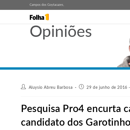
Campos dos Goytacazes,
Opiniões
Aluysio Abreu Barbosa
29 de junho de 2016 
Pesquisa Pro4 encurta 
candidato dos Garotinh