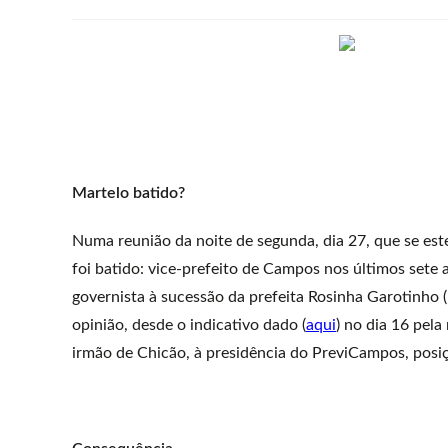
Martelo batido?
Numa reunião da noite de segunda, dia 27, que se es
foi batido: vice-prefeito de Campos nos últimos sete 
governista à sucessão da prefeita Rosinha Garotinho (
opinião, desde o indicativo dado (
aqui
) no dia 16 pel
irmão de Chicão, à presidência do PreviCampos, posi