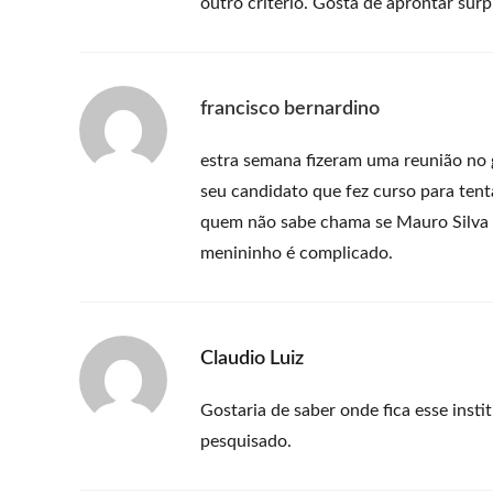
outro critério. Gosta de aprontar sur
francisco bernardino
estra semana fizeram uma reunião no g
seu candidato que fez curso para tent
quem não sabe chama se Mauro Silva 
menininho é complicado.
Claudio Luiz
Gostaria de saber onde fica esse ins
pesquisado.