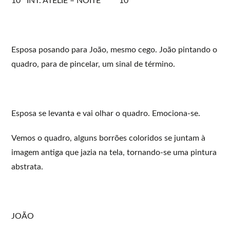
10 INT. ATELIÊ – NOITE 10
Esposa posando para João, mesmo cego. João pintando o
quadro, para de pincelar, um sinal de término.
Esposa se levanta e vai olhar o quadro. Emociona-se.
Vemos o quadro, alguns borrões coloridos se juntam à
imagem antiga que jazia na tela, tornando-se uma pintura
abstrata.
JOÃO