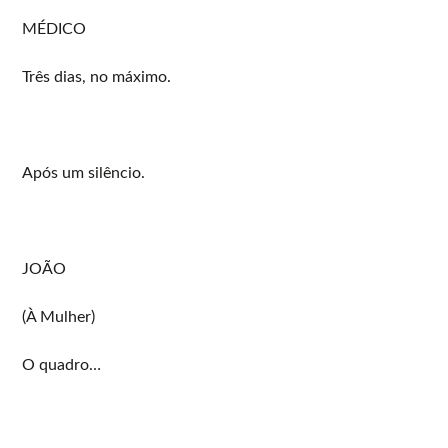
MÉDICO
Três dias, no máximo.
Após um silêncio.
JOÃO
(À Mulher)
O quadro…