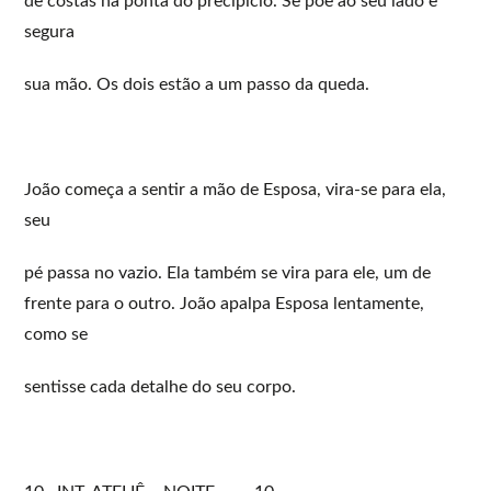
de costas na ponta do precipício. Se põe ao seu lado e
segura
sua mão. Os dois estão a um passo da queda.
João começa a sentir a mão de Esposa, vira-se para ela,
seu
pé passa no vazio. Ela também se vira para ele, um de
frente para o outro. João apalpa Esposa lentamente,
como se
sentisse cada detalhe do seu corpo.