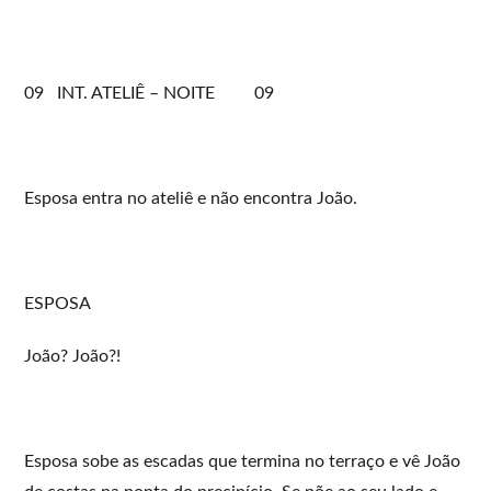
09 INT. ATELIÊ – NOITE 09
Esposa entra no ateliê e não encontra João.
ESPOSA
João? João?!
Esposa sobe as escadas que termina no terraço e vê João