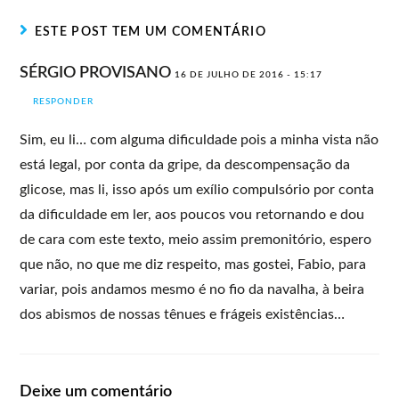
ESTE POST TEM UM COMENTÁRIO
SÉRGIO PROVISANO
16 DE JULHO DE 2016 - 15:17
RESPONDER
Sim, eu li… com alguma dificuldade pois a minha vista não
está legal, por conta da gripe, da descompensação da
glicose, mas li, isso após um exílio compulsório por conta
da dificuldade em ler, aos poucos vou retornando e dou
de cara com este texto, meio assim premonitório, espero
que não, no que me diz respeito, mas gostei, Fabio, para
variar, pois andamos mesmo é no fio da navalha, à beira
dos abismos de nossas tênues e frágeis existências…
Deixe um comentário