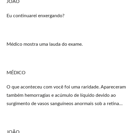
JOÃO
Eu continuarei enxergando?
Médico mostra uma lauda do exame.
MÉDICO
O que aconteceu com você foi uma raridade. Apareceram
também hemorragias e acúmulo de líquido devido ao
surgimento de vasos sanguíneos anormais sob a retina…
JOÃO