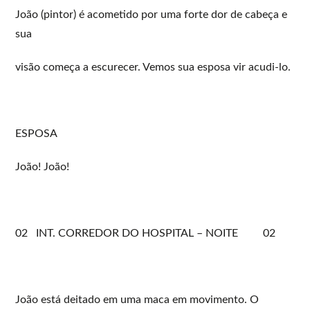
João (pintor) é acometido por uma forte dor de cabeça e
sua
visão começa a escurecer. Vemos sua esposa vir acudi-lo.
ESPOSA
João! João!
02 INT. CORREDOR DO HOSPITAL – NOITE 02
João está deitado em uma maca em movimento. O