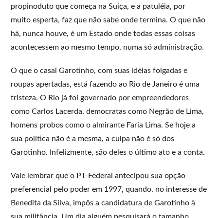
propinoduto que começa na Suíça, e a patuléia, por
muito esperta, faz que não sabe onde termina. O que não
há, nunca houve, é um Estado onde todas essas coisas
acontecessem ao mesmo tempo, numa só administração.
O que o casal Garotinho, com suas idéias folgadas e
roupas apertadas, está fazendo ao Rio de Janeiro é uma
tristeza. O Rio já foi governado por empreendedores
como Carlos Lacerda, democratas como Negrão de Lima,
homens probos como o almirante Faria Lima. Se hoje a
sua política não é a mesma, a culpa não é só dos
Garotinho. Infelizmente, são deles o último ato e a conta.
Vale lembrar que o PT-Federal antecipou sua opção
preferencial pelo poder em 1997, quando, no interesse de
Benedita da Silva, impôs a candidatura de Garotinho à
sua militância. Um dia alguém pesquisará o tamanho