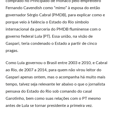
comprado no Principado de Mônaco pelo empreiteiro
Fernando Cavendish como “mimo” à esposa do então
governador Sérgio Cabral (PMDB), para explicar como e
porque veio à falência o Estado do Rio símbolo
internacional da parceria do PMDB fluminense com o
governo federal Lula (PT). Essa união, na visão de
Gaspari, teria condenado o Estado a partir de cinco
pragas.
Como Lula governou o Brasil entre 2003 e 2010, e Cabral
ao Rio, de 2007 a 2014, para quem não virou leitor do
Gaspari apenas ontem, mas o acompanha há muito mais
tempo, talvez seja relevante ler abaixo o que o jornalista
pensava do Estado do Rio sob comando do casal
Garotinho, bem como suas relações com o PT mesmo
antes de Lula se tornar presidente a primeira vez.