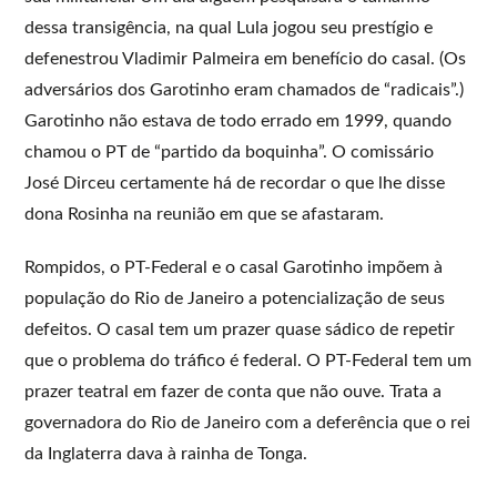
dessa transigência, na qual Lula jogou seu prestígio e
defenestrou Vladimir Palmeira em benefício do casal. (Os
adversários dos Garotinho eram chamados de “radicais”.)
Garotinho não estava de todo errado em 1999, quando
chamou o PT de “partido da boquinha”. O comissário
José Dirceu certamente há de recordar o que lhe disse
dona Rosinha na reunião em que se afastaram.
Rompidos, o PT-Federal e o casal Garotinho impõem à
população do Rio de Janeiro a potencialização de seus
defeitos. O casal tem um prazer quase sádico de repetir
que o problema do tráfico é federal. O PT-Federal tem um
prazer teatral em fazer de conta que não ouve. Trata a
governadora do Rio de Janeiro com a deferência que o rei
da Inglaterra dava à rainha de Tonga.