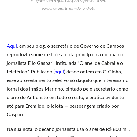
A figura com a qual Gaspari representa seu
personagem: Eremildo, o idiota
Aqui
, em seu blog, o secretário de Governo de Campos
reproduziu somente hoje a nota principal da coluna do
jornalista Elio Gaspari, intitulada “O anel de Cabral e o
teleférico”. Publicado (
aqui
) desde ontem em O Globo,
esse aproveitamento seletivo só daquilo que interessa no
jornal dos irmãos Marinho, pintado pelo secretário como
diário do Anticristo em todo o resto, é prática evidente
até para Eremildo, o idiota — persoangem criado por
Gaspari.
Na sua nota, o decano jornalista usa o anel de R$ 800 mil,