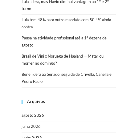
Lula lidera, mas Flávio diminui vantagem ao 1º e 2º
turno
Lula tem 48% para outro mandato com 50,4% ainda
contra
Pausa na atividade profissional até a 1ª dezena de
agosto
Brasil de Vini x Noruega de Haaland — Matar ou
morrer no domingo?
Bené lidera ao Senado, seguida de Crivella, Canella e
Pedro Paulo
Arquivos
agosto 2026
julho 2026
junho 2026