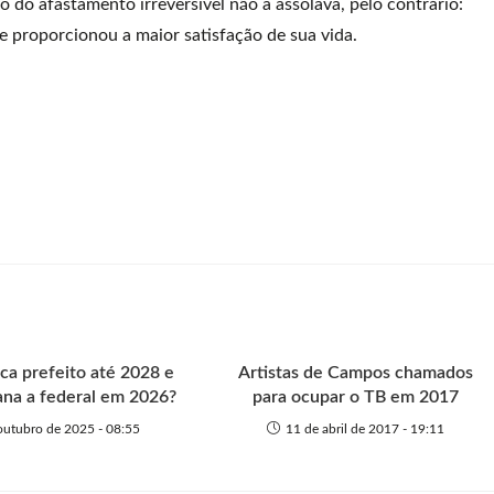
co do afastamento irreversível não a assolava, pelo contrário:
 proporcionou a maior satisfação de sua vida.
ica prefeito até 2028 e
Artistas de Campos chamados
iana a federal em 2026?
para ocupar o TB em 2017
outubro de 2025 - 08:55
11 de abril de 2017 - 19:11