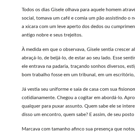
Todos os dias Gisele olhava para aquele homem atravé
social, tomava um café e comia um pão assistindo o n
a xícara com um leve aperto dos dedos ou cumprimen
antigo nobre e seus trejeitos.
À medida em que o observava, Gisele sentia crescer a
abraçá-lo, de beijá-lo, de estar ao seu lado. Esse se
ele entrava na padaria, traçando sonhos diversos, est
bom trabalho fosse em um tribunal, em um escritório
Já vestia seu uniforme e saía de casa com sua fisiono
cotidianamente. Chegou a cogitar em abordá-lo. Aprox
qualquer para puxar assunto. Quem sabe ele se intere
disso um encontro, quem sabe? E assim, de seu posto 
Marcava com tamanho afinco sua presença que notou 