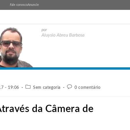
Fale conosco
Anuncie
por
Aluysio Abreu Barbosa
17 - 19:06
Sem categoria
0 comentário
Através da Câmera de