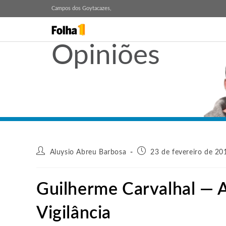
Campos dos Goytacazes,
Opiniões
Aluysio Abreu Barbosa
23 de fevereiro de 20
Guilherme Carvalhal — 
Vigilância