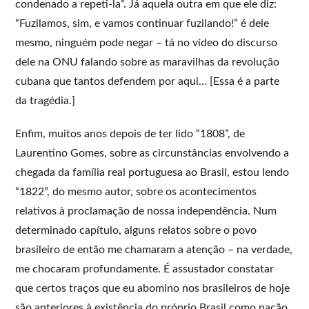
condenado a repeti-la”. Já aquela outra em que ele diz:
“Fuzilamos, sim, e vamos continuar fuzilando!” é dele
mesmo, ninguém pode negar – tá no vídeo do discurso
dele na ONU falando sobre as maravilhas da revolução
cubana que tantos defendem por aqui… [Essa é a parte
da tragédia.]
Enfim, muitos anos depois de ter lido “1808”, de
Laurentino Gomes, sobre as circunstâncias envolvendo a
chegada da família real portuguesa ao Brasil, estou lendo
“1822”, do mesmo autor, sobre os acontecimentos
relativos à proclamação de nossa independência. Num
determinado capítulo, alguns relatos sobre o povo
brasileiro de então me chamaram a atenção – na verdade,
me chocaram profundamente. É assustador constatar
que certos traços que eu abomino nos brasileiros de hoje
são anteriores à existência do próprio Brasil como nação