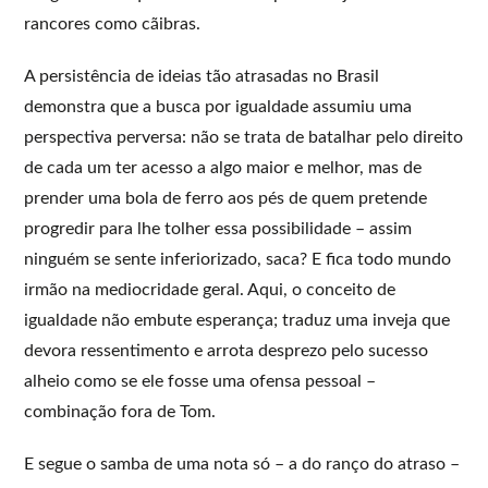
rancores como cãibras.
A persistência de ideias tão atrasadas no Brasil
demonstra que a busca por igualdade assumiu uma
perspectiva perversa: não se trata de batalhar pelo direito
de cada um ter acesso a algo maior e melhor, mas de
prender uma bola de ferro aos pés de quem pretende
progredir para lhe tolher essa possibilidade – assim
ninguém se sente inferiorizado, saca? E fica todo mundo
irmão na mediocridade geral. Aqui, o conceito de
igualdade não embute esperança; traduz uma inveja que
devora ressentimento e arrota desprezo pelo sucesso
alheio como se ele fosse uma ofensa pessoal –
combinação fora de Tom.
E segue o samba de uma nota só – a do ranço do atraso –