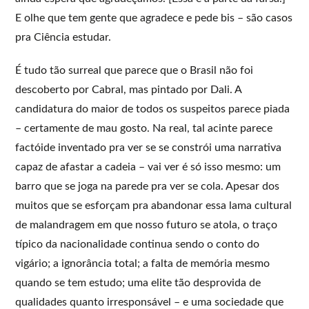
E olhe que tem gente que agradece e pede bis – são casos
pra Ciência estudar.
É tudo tão surreal que parece que o Brasil não foi
descoberto por Cabral, mas pintado por Dali. A
candidatura do maior de todos os suspeitos parece piada
– certamente de mau gosto. Na real, tal acinte parece
factóide inventado pra ver se se constrói uma narrativa
capaz de afastar a cadeia – vai ver é só isso mesmo: um
barro que se joga na parede pra ver se cola. Apesar dos
muitos que se esforçam pra abandonar essa lama cultural
de malandragem em que nosso futuro se atola, o traço
típico da nacionalidade continua sendo o conto do
vigário; a ignorância total; a falta de memória mesmo
quando se tem estudo; uma elite tão desprovida de
qualidades quanto irresponsável – e uma sociedade que