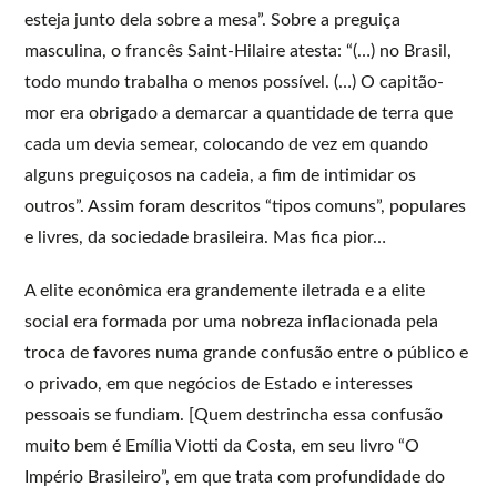
esteja junto dela sobre a mesa”. Sobre a preguiça
masculina, o francês Saint-Hilaire atesta: “(…) no Brasil,
todo mundo trabalha o menos possível. (…) O capitão-
mor era obrigado a demarcar a quantidade de terra que
cada um devia semear, colocando de vez em quando
alguns preguiçosos na cadeia, a fim de intimidar os
outros”. Assim foram descritos “tipos comuns”, populares
e livres, da sociedade brasileira. Mas fica pior…
A elite econômica era grandemente iletrada e a elite
social era formada por uma nobreza inflacionada pela
troca de favores numa grande confusão entre o público e
o privado, em que negócios de Estado e interesses
pessoais se fundiam. [Quem destrincha essa confusão
muito bem é Emília Viotti da Costa, em seu livro “O
Império Brasileiro”, em que trata com profundidade do