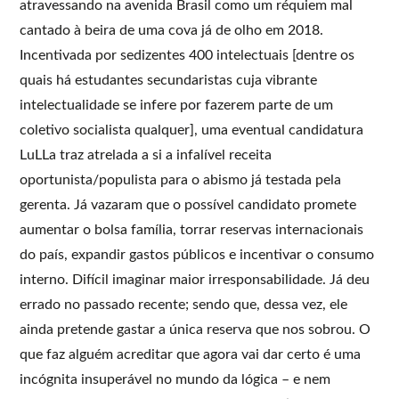
atravessando na avenida Brasil como um réquiem mal
cantado à beira de uma cova já de olho em 2018.
Incentivada por sedizentes 400 intelectuais [dentre os
quais há estudantes secundaristas cuja vibrante
intelectualidade se infere por fazerem parte de um
coletivo socialista qualquer], uma eventual candidatura
LuLLa traz atrelada a si a infalível receita
oportunista/populista para o abismo já testada pela
gerenta. Já vazaram que o possível candidato promete
aumentar o bolsa família, torrar reservas internacionais
do país, expandir gastos públicos e incentivar o consumo
interno. Difícil imaginar maior irresponsabilidade. Já deu
errado no passado recente; sendo que, dessa vez, ele
ainda pretende gastar a única reserva que nos sobrou. O
que faz alguém acreditar que agora vai dar certo é uma
incógnita insuperável no mundo da lógica – e nem