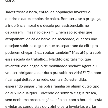
claro.
Talvez fosse a hora, então, da população inverter o
quadro e dar exemplos de baixo. Bom seria se a preguiça,
a indolência moral e o desejo por assistencialismo
deixassem… mas não deixam. E nem são só eles que
atrapalham: de cá de baixo, na sociedade, quantos não
desejam subir os degraus que os separaram da elite pra
poderem chegar lá e… roubar também? Mas até pra subir
essa escada dá trabalho… Maldito capitalismo, que
inventou esse negócio de mobilidade social!!! Agora eu
vou ser obrigado a dar duro pra subir na vida??? Tão bom
ficar aqui deitado na rede, com a mão estendida,
esperando pingar uma bolsa família ou algum outro tipo
de auxílio qualquer… vivendo de sombra e água fresca,
sem nenhuma preocupação a não ser com a hora da sesta
e vigiar as conquistas do vizinho para invejá-las e criar