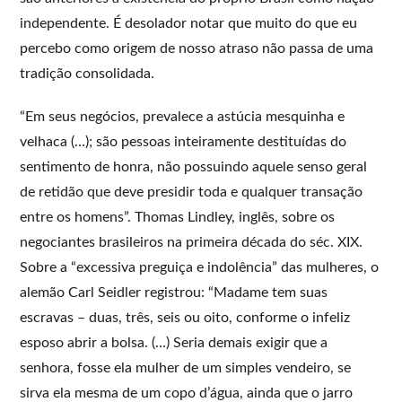
independente. É desolador notar que muito do que eu
percebo como origem de nosso atraso não passa de uma
tradição consolidada.
“Em seus negócios, prevalece a astúcia mesquinha e
velhaca (…); são pessoas inteiramente destituídas do
sentimento de honra, não possuindo aquele senso geral
de retidão que deve presidir toda e qualquer transação
entre os homens”. Thomas Lindley, inglês, sobre os
negociantes brasileiros na primeira década do séc. XIX.
Sobre a “excessiva preguiça e indolência” das mulheres, o
alemão Carl Seidler registrou: “Madame tem suas
escravas – duas, três, seis ou oito, conforme o infeliz
esposo abrir a bolsa. (…) Seria demais exigir que a
senhora, fosse ela mulher de um simples vendeiro, se
sirva ela mesma de um copo d’água, ainda que o jarro