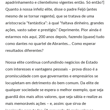
apadrinhamento e clientelismo vigentes então. Só então?]
Quanto à nossa infeliz elite, disse o padre Feijó (antes
mesmo de se tornar regente), que se tratava de uma
aristocracia “fantástica”: à qual “faltava dinheiro, grandes
ações, vasto saber e prestígio.” Deprimente. Pior ainda é
estarmos nós aqui, 200 anos depois, fazendo (quase) tudo
como dantes no quartel de Abrantes… Como esperar
resultados diferentes?
Nossa elite continua confundindo negócios de Estado
com interesses e vantagens pessoais – prova disso é a
promiscuidade com que governantes e empresários se
locupletam em detrimento do bem comum. Da elite de
qualquer sociedade se espera o melhor exemplo, que seja
guardiã dos mais altos valores, que seja sábia e realize as
mais memoráveis ações – e, assim: que sirva de