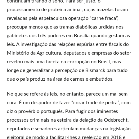
continuam tirando o sono. Para ser justo, o
processamento de proteína animal, cujas mazelas foram
reveladas pela espetaculosa operação “carne fraca”,
preocupa menos que as tramas diabólicas urdidas nos
gabinetes dos três poderes em Brasília quando gestam as
leis. A investigação das relações espúrias entre fiscais do
Ministério da Agricultura, deputados e empresas do setor
revelou mais uma faceta da corrupção no Brasil, mas
longe de generalizar a percepção de Bismarck para tudo
que o país produz na área de carnes e embutidos.
No que se refere às leis, no entanto, parece um mal sem
cura. É um despudor de fazer “corar frade de pedra”, com
diz o provérbio português. Para fugir dos iminentes
processos criminais na esteira da delação da Odebrecht,
deputados e senadores articulam mudanças na legislação
eleitoral de modo a facilitar-lhes a reeleição em 2018 e,