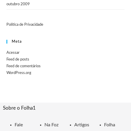
outubro 2009
Política de Privacidade
Meta
Acessar
Feed de posts
Feed de comentários
WordPress.org
Sobre o Folha1
Fale
Na Foz
Artigos
Folha