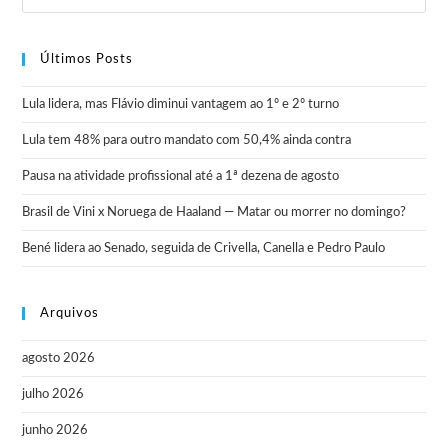
Últimos Posts
Lula lidera, mas Flávio diminui vantagem ao 1º e 2º turno
Lula tem 48% para outro mandato com 50,4% ainda contra
Pausa na atividade profissional até a 1ª dezena de agosto
Brasil de Vini x Noruega de Haaland — Matar ou morrer no domingo?
Bené lidera ao Senado, seguida de Crivella, Canella e Pedro Paulo
Arquivos
agosto 2026
julho 2026
junho 2026