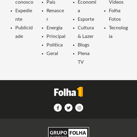
conosco
País
Economi
Vídeos
Expedie
Renasce
a
Folha
nte
r
Esporte
Fotos
Publicid
Energia
Cultura
Tecnolog
ade
Principal
& Lazer
ia
Política
Blogs
Geral
Plena
TV