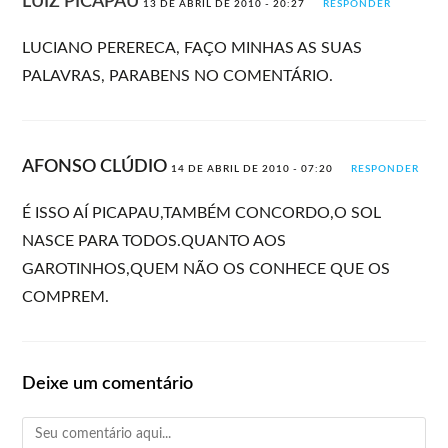
LUIZ PICAPAU
13 DE ABRIL DE 2010 - 20:27
RESPONDER
LUCIANO PERERECA, FAÇO MINHAS AS SUAS
PALAVRAS, PARABENS NO COMENTÁRIO.
AFONSO CLÚDIO
14 DE ABRIL DE 2010 - 07:20
RESPONDER
É ISSO AÍ PICAPAU,TAMBÉM CONCORDO,O SOL
NASCE PARA TODOS.QUANTO AOS
GAROTINHOS,QUEM NÃO OS CONHECE QUE OS
COMPREM.
Deixe um comentário