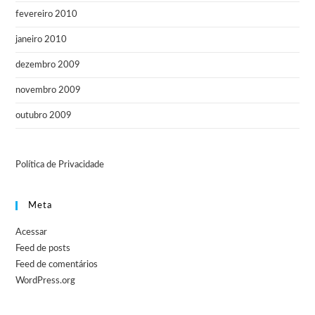
fevereiro 2010
janeiro 2010
dezembro 2009
novembro 2009
outubro 2009
Política de Privacidade
Meta
Acessar
Feed de posts
Feed de comentários
WordPress.org