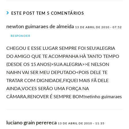
ESTE POST TEM 5 COMENTÁRIOS
newton guimaraes de almeida
13 DE ABRIL DE 2010 - 07:52
RESPONDER
CHEGOU E ESSE LUGAR SEMPRE FOI SEU!ALEGRIA
DO AMIGO QUE TE ACOMPANHA HÀ TANTO TEMPO
(DESDE OS 15 ANOS)>SUA ALEGRIA>>E NELSON
NAIHN VAI SER MEU DEPUTADO<POIS DELE TE
TRATAR COM DIGNIDADE,FIQUEI MAIS FÃ DELE
AINDA,VOCES SERÂO UMA FORÇA NA
CÂMARA,RENOVER É SEMPRE BOM!netinho guimaraes
luciano grain perereca
13 DE ABRIL DE 2010 - 11:35