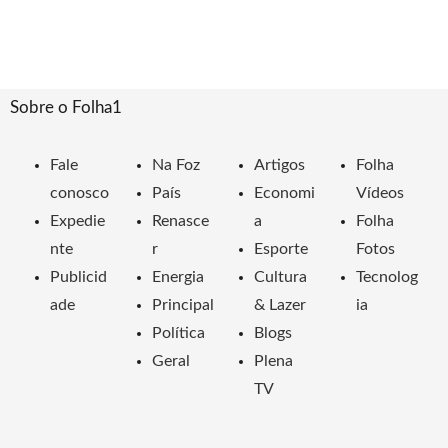
Sobre o Folha1
Fale
Na Foz
Artigos
Folha
conosco
País
Economi
Vídeos
Expedie
Renasce
a
Folha
nte
r
Esporte
Fotos
Publicid
Energia
Cultura
Tecnolog
ade
Principal
& Lazer
ia
Política
Blogs
Geral
Plena
TV