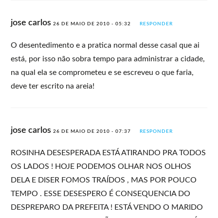
jose carlos
26 DE MAIO DE 2010 - 05:32
RESPONDER
O desentedimento e a pratica normal desse casal que ai
está, por isso não sobra tempo para administrar a cidade,
na qual ela se comprometeu e se escreveu o que faria,
deve ter escrito na areia!
jose carlos
26 DE MAIO DE 2010 - 07:37
RESPONDER
ROSINHA DESESPERADA ESTÁ ATIRANDO PRA TODOS
OS LADOS ! HOJE PODEMOS OLHAR NOS OLHOS
DELA E DISER FOMOS TRAÍDOS , MAS POR POUCO
TEMPO . ESSE DESESPERO É CONSEQUENCIA DO
DESPREPARO DA PREFEITA ! ESTÁ VENDO O MARIDO