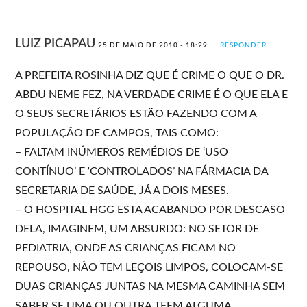
LUIZ PICAPAU
25 DE MAIO DE 2010 - 18:29
RESPONDER
A PREFEITA ROSINHA DIZ QUE É CRIME O QUE O DR.
ABDU NEME FEZ, NA VERDADE CRIME É O QUE ELA E
O SEUS SECRETÁRIOS ESTÃO FAZENDO COM A
POPULAÇÃO DE CAMPOS, TAIS COMO:
– FALTAM INÚMEROS REMÉDIOS DE ‘USO
CONTÍNUO’ E ‘CONTROLADOS’ NA FÁRMACIA DA
SECRETARIA DE SAÚDE, JÁ A DOIS MESES.
– O HOSPITAL HGG ESTA ACABANDO POR DESCASO
DELA, IMAGINEM, UM ABSURDO: NO SETOR DE
PEDIATRIA, ONDE AS CRIANÇAS FICAM NO
REPOUSO, NÃO TEM LEÇOIS LIMPOS, COLOCAM-SE
DUAS CRIANÇAS JUNTAS NA MESMA CAMINHA SEM
SABER SE UMA OU OUTRA TEEM ALGUMA