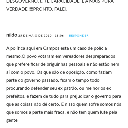
DESGOVERNO, (…) E CAPACIDADE. É A MAIS PURA
VERDADE!!!!!PRONTO. FALEI.
nildo
25 DE MAIO DE 2010 - 18:06
RESPONDER
A política aqui em Campos está um caso de polícia
mesmo.O povo votaram em vereadores despreparados
que prefere ficar de briguinhas pessoais e não estão nem
aí com o povo. Os que são de oposição, como faziam
parte do governo passado, ficam o tempo todo
procurando defender seu ex patrão, ou melhor os ex
prefeitos, e fazem de tudo para prejudicar o governo para
que as coisas não dê certo. E nisso quem sofre somos nós
que somos a parte mais fraca, e não tem quem lute pela
gente.