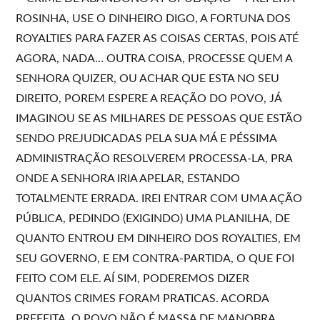
ROSINHA, USE O DINHEIRO DIGO, A FORTUNA DOS
ROYALTIES PARA FAZER AS COISAS CERTAS, POIS ATÉ
AGORA, NADA… OUTRA COISA, PROCESSE QUEM A
SENHORA QUIZER, OU ACHAR QUE ESTA NO SEU
DIREITO, POREM ESPERE A REAÇÃO DO POVO, JÁ
IMAGINOU SE AS MILHARES DE PESSOAS QUE ESTÃO
SENDO PREJUDICADAS PELA SUA MÁ E PÉSSIMA
ADMINISTRAÇÃO RESOLVEREM PROCESSA-LA, PRA
ONDE A SENHORA IRIA APELAR, ESTANDO
TOTALMENTE ERRADA. IREI ENTRAR COM UMA AÇÃO
PÚBLICA, PEDINDO (EXIGINDO) UMA PLANILHA, DE
QUANTO ENTROU EM DINHEIRO DOS ROYALTIES, EM
SEU GOVERNO, E EM CONTRA-PARTIDA, O QUE FOI
FEITO COM ELE. AÍ SIM, PODEREMOS DIZER
QUANTOS CRIMES FORAM PRATICAS. ACORDA
PREFEITA, O POVO NÃO É MASSA DE MANOBRA