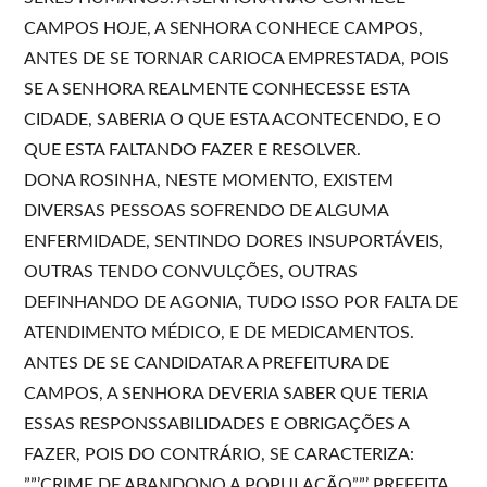
CAMPOS HOJE, A SENHORA CONHECE CAMPOS,
ANTES DE SE TORNAR CARIOCA EMPRESTADA, POIS
SE A SENHORA REALMENTE CONHECESSE ESTA
CIDADE, SABERIA O QUE ESTA ACONTECENDO, E O
QUE ESTA FALTANDO FAZER E RESOLVER.
DONA ROSINHA, NESTE MOMENTO, EXISTEM
DIVERSAS PESSOAS SOFRENDO DE ALGUMA
ENFERMIDADE, SENTINDO DORES INSUPORTÁVEIS,
OUTRAS TENDO CONVULÇÕES, OUTRAS
DEFINHANDO DE AGONIA, TUDO ISSO POR FALTA DE
ATENDIMENTO MÉDICO, E DE MEDICAMENTOS.
ANTES DE SE CANDIDATAR A PREFEITURA DE
CAMPOS, A SENHORA DEVERIA SABER QUE TERIA
ESSAS RESPONSSABILIDADES E OBRIGAÇÕES A
FAZER, POIS DO CONTRÁRIO, SE CARACTERIZA:
””’CRIME DE ABANDONO A POPULAÇÃO””’ PREFEITA