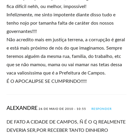
fica difícil nehh, ou melhor, impossível!
Infelizmente, me sinto impotente diante disso tudo e
tenho nojo por tamanha falta de caráter dos nossos
governantes!!!!
Não acredito mais em justiça terrena, a corrupção é geral
e está mais próximo de nós do que imaginamos. Sempre
teremos alguém da mesma rua, família, do trabalho, etc
que se não mamou, mama ou vai mamar nas tetas dessa
vaca valiosíssima que é a Prefeitura de Campos.
É O APOCALIPSE SE CUMPRINDO!!!!!
ALEXANDRE
26 DE MAIO DE 2010 - 10:55
RESPONDER
DE FATO A CIDADE DE CAMPOS, Ñ É O Q REALMENTE
DEVERIA SER,POR RECEBER TANTO DINHEIRO