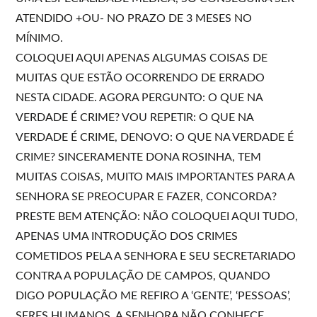
ATENDIDO +OU- NO PRAZO DE 3 MESES NO
MÍNIMO.
COLOQUEI AQUI APENAS ALGUMAS COISAS DE
MUITAS QUE ESTÃO OCORRENDO DE ERRADO
NESTA CIDADE. AGORA PERGUNTO: O QUE NA
VERDADE É CRIME? VOU REPETIR: O QUE NA
VERDADE É CRIME, DENOVO: O QUE NA VERDADE É
CRIME? SINCERAMENTE DONA ROSINHA, TEM
MUITAS COISAS, MUITO MAIS IMPORTANTES PARA A
SENHORA SE PREOCUPAR E FAZER, CONCORDA?
PRESTE BEM ATENÇÃO: NÃO COLOQUEI AQUI TUDO,
APENAS UMA INTRODUÇÃO DOS CRIMES
COMETIDOS PELA A SENHORA E SEU SECRETARIADO
CONTRA A POPULAÇÃO DE CAMPOS, QUANDO
DIGO POPULAÇÃO ME REFIRO A ‘GENTE’, ‘PESSOAS’,
SERES HUMANOS. A SENHORA NÃO CONHECE