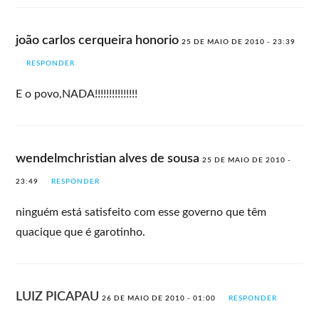
joão carlos cerqueira honorio
25 DE MAIO DE 2010 - 23:39
RESPONDER
E o povo,NADA!!!!!!!!!!!!!!!
wendelmchristian alves de sousa
25 DE MAIO DE 2010 -
23:49
RESPONDER
ninguém está satisfeito com esse governo que têm
quacique que é garotinho.
LUIZ PICAPAU
26 DE MAIO DE 2010 - 01:00
RESPONDER