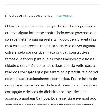
nildo
26 DE MAIO DE 2010 - 09:33
RESPONDER
O Luis picapau,parece que é porta voz dos ex prefeitos
ou teve algum interesse contrariado nesse governo, que
só sabe meter o pau na prefeita. Tudo que a prefeita faz
está errado,parece que ele fica satisfeito de ver alguma
coisa errada para criticar. Faça críticas construtivas,
temos que torcer para que as coisas melhorem e nossa
cidade cresça, não podemos deixar que ela volte para a
mão dos corruptos que passaram pela prefeitura e deixou
nossa cidade nacionalmente conhecida. Era emissora de
radio, televisão e jornais do brasil inteiro falando sobre a
corrupção e desvios do dinheiro dos royalties que
acontecia aqui em Campos. Eu me sentia envergonhado
com aquilo. Nossa cidade é tão atrasada como muitas