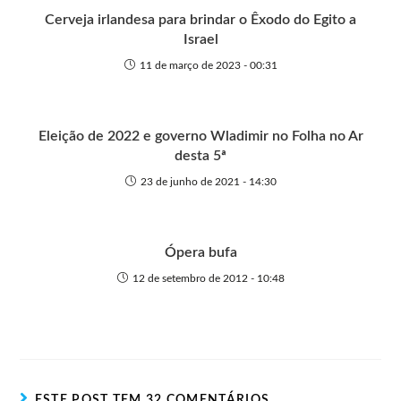
r
Cerveja irlandesa para brindar o Êxodo do Egito a
Israel
11 de março de 2023 - 00:31
Eleição de 2022 e governo Wladimir no Folha no Ar
desta 5ª
23 de junho de 2021 - 14:30
Ópera bufa
12 de setembro de 2012 - 10:48
ESTE POST TEM 32 COMENTÁRIOS