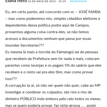
Eliana Neto
26 DE MAIO DE 2010 - 10:39
RESPONDER
Eu, em certo ponto, até concordo com vc – JOSÉ MARIA
– mas como poderemos nós, simples cidadãos eleitores e
dependentes dessa política podre aqui de Campos,
provarmos alguma coisa contra eles, se não temos
acessos a documentos nenhum que passa por essas
imundas Secretarias???
Eu mesma (e mais a torcida do Falmengo) sei de pessoas
que recebem da Prefeitura sem fzr nada e mais, colocam
parentes como laranjas e os pagam 5% do salário que eles
recebem e o resto vai pra eles tbm, mas como provar
isso???
A corrupção ta aí, só não ver quem não quer, cabe ao MP
investigar e condenar os culpados; são rios e rios de
dinheiro PÚBLICO indo embora pelo ralo todos os meses,
mas se quem poderia provar, faz vista-grossa . . . assim