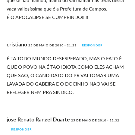
que se não mamou, mama ou vai mamar nas tetas dessa
vaca valiosíssima que é a Prefeitura de Campos.
É O APOCALIPSE SE CUMPRINDO!!!!!
cristiano
25 DE MAIO DE 2010 - 21:23
RESPONDER
É TA TODO MUNDO DESESPERADO, MAS O FATO É
QUE O POVO NA É TAO IDIOTA COMO ELES ACHAM
QUE SAO, O CANDIDATO DO PR VAI TOMAR UMA
LAVADA DO GABEIRA E O DOCINHO NAO VAI SE
REELEGER NEM PRA SINDICO.
jose Renato Rangel Duarte
25 DE MAIO DE 2010 - 22:32
RESPONDER