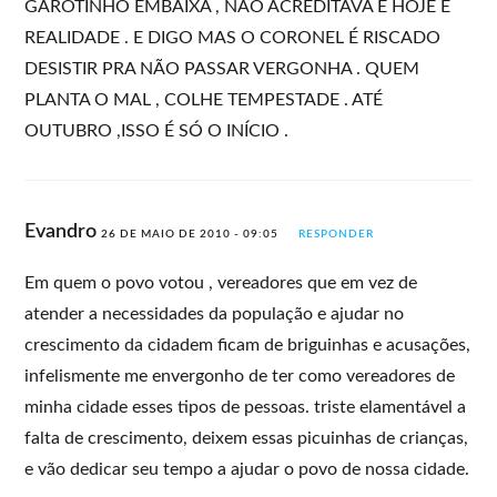
GAROTINHO EMBAIXA , NÃO ACREDITAVA E HOJE É
REALIDADE . E DIGO MAS O CORONEL É RISCADO
DESISTIR PRA NÃO PASSAR VERGONHA . QUEM
PLANTA O MAL , COLHE TEMPESTADE . ATÉ
OUTUBRO ,ISSO É SÓ O INÍCIO .
Evandro
26 DE MAIO DE 2010 - 09:05
RESPONDER
Em quem o povo votou , vereadores que em vez de
atender a necessidades da população e ajudar no
crescimento da cidadem ficam de briguinhas e acusações,
infelismente me envergonho de ter como vereadores de
minha cidade esses tipos de pessoas. triste elamentável a
falta de crescimento, deixem essas picuinhas de crianças,
e vão dedicar seu tempo a ajudar o povo de nossa cidade.