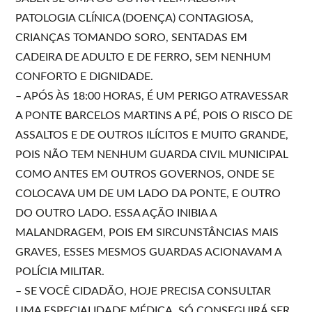
PATOLOGIA CLÍNICA (DOENÇA) CONTAGIOSA,
CRIANÇAS TOMANDO SORO, SENTADAS EM
CADEIRA DE ADULTO E DE FERRO, SEM NENHUM
CONFORTO E DIGNIDADE.
– APÓS ÀS 18:00 HORAS, É UM PERIGO ATRAVESSAR
A PONTE BARCELOS MARTINS A PÉ, POIS O RISCO DE
ASSALTOS E DE OUTROS ILÍCITOS E MUITO GRANDE,
POIS NÃO TEM NENHUM GUARDA CIVIL MUNICIPAL
COMO ANTES EM OUTROS GOVERNOS, ONDE SE
COLOCAVA UM DE UM LADO DA PONTE, E OUTRO
DO OUTRO LADO. ESSA AÇÃO INIBIA A
MALANDRAGEM, POIS EM SIRCUNSTÂNCIAS MAIS
GRAVES, ESSES MESMOS GUARDAS ACIONAVAM A
POLÍCIA MILITAR.
– SE VOCÊ CIDADÃO, HOJE PRECISA CONSULTAR
UMA ESPECIALIDADE MÉDICA, SÓ CONSEGUIRÁ SER