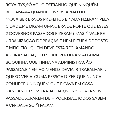
ROYALTYS,SÓ ACHO ESTRANHO QUE NINQUÉM
RECLAMAVA QUANDO OS SRS.ARNALDO E
MOCAIBER ERA OS PREFEITOS E NADA FIZERAM PELA
CIDADE,ME DIGAM UMA OBRA DE PORTE QUE ESSES
2 GOVERNOS PASSADOS FIZERAM? MAS Ñ VALE RE-
URBANIZAÇÃO DE PRAÇAS,E NEM PITURA DE POSTO
E MEIO FIO…QUEM DEVE ESTÁ RECLAMANDO
AGORA SÃO AQUELES QUE PERDERAM ALGUMA
BOQUINHA QUE TINHA NA ADMINISTRAÇÃO
PASSADA,E NEM AO MENOS DEVIA IR TRABALHAR…
QUERO VER ALGUMA PESSOA DIZER QUE NUNCA
CONHECEU NINQUÉM QUE FICAVA EM CASA
GANHANDO SEM TRABALHAR,NOS 2 GOVERNOS
PASSADOS…PAREM DE HIPOCRISIA…TODOS SABEM
A VERDADE SÓ Ñ FALAM…