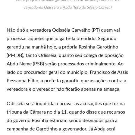
vereadores Odisséia e Abdu (foto de Silésio Corrêa)
Não é só a vereadora Odisséia Carvalho (PT) quem vai
processar aqueles que julga tê-la ofendido. Segundo
garantiu na manhã hoje, a própria Rosinha Garotinho
(PMDB), tanto Odisséia, quanto seu colega de oposição
Abdu Neme (PSB) serão processados criminalmente. Ao
lado do procurador geral do município, Francisco de Assis
Pessanha Filho, a prefeita garantiu que as ações contra a
vereadora e o vereador não ficarão apenas na ameaça.
Odisséia será inquirida a provar as acusações que fez na
tribuna da Câmara no dia 11, quando disse que recursos
do governo Rosinha estariam sendo desviados para a
campanha de Garotinho a governador. Já Abdu será