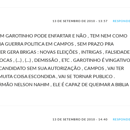
13 DE SETEMBRO DE 2010 - 13:57
RESPOND
SIM GAROTINHO PODE ENFARTAR E NÃO , TEM NEM COMO
MA GUERRA POLITICA EM CAMPOS , SEM PRAZO PRA
 GERA BRIGAS : NOVAS ELEIÇÕES , INTRIGAS , FALSIDADE 
S , (…) , (…) , DEMISSÃO , ETC . GAROTINHO É VINGATIVO
CANDIDATO SEM SUA AUTORIZAÇÃO , CAMPOS , VAI TER
UITA COISA ESCONDIDA , VAI SE TORNAR PUBLICO .
MÃO NELSON NAHIM , ELE É CAPAZ DE QUEIMAR A BIBLIA
13 DE SETEMBRO DE 2010 - 14:40
RESPOND