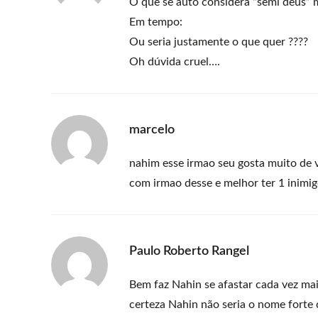
O que se auto considera “semi deus” m
Em tempo:
Ou seria justamente o que quer ????
Oh dúvida cruel….
marcelo
nahim esse irmao seu gosta muito de 
com irmao desse e melhor ter 1 inimi
Paulo Roberto Rangel
Bem faz Nahin se afastar cada vez ma
certeza Nahin não seria o nome forte