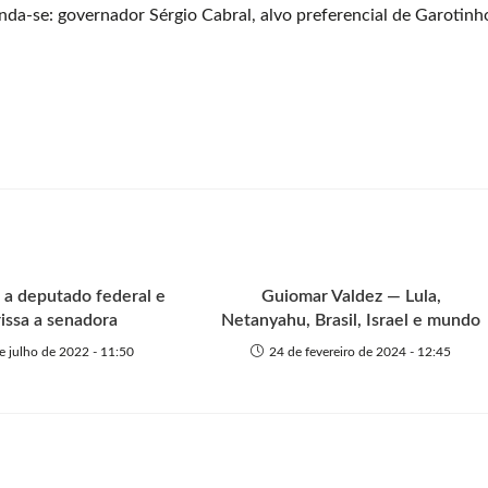
da-se: governador Sérgio Cabral, alvo preferencial de Garotinh
 a deputado federal e
Guiomar Valdez — Lula,
rissa a senadora
Netanyahu, Brasil, Israel e mundo
e julho de 2022 - 11:50
24 de fevereiro de 2024 - 12:45