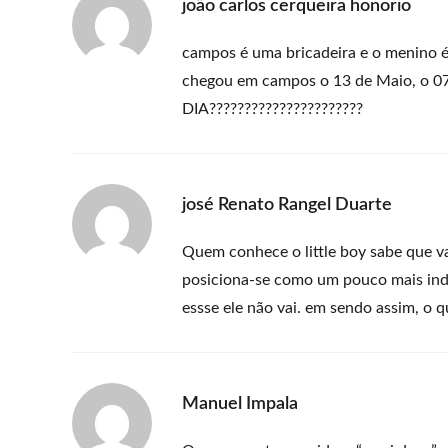
joão carlos cerqueira honorio
campos é uma bricadeira e o menino é
chegou em campos o 13 de Maio, o 
DIA??????????????????????
josé Renato Rangel Duarte
Quem conhece o little boy sabe que v
posiciona-se como um pouco mais inde
essse ele não vai. em sendo assim, o q
Manuel Impala