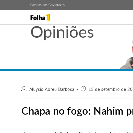
Campos dos Goytacazes,
Opiniões
Aluysio Abreu Barbosa
13 de setembro de 20
Chapa no fogo: Nahim pr