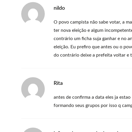
nildo
O povo campista não sabe votar, a ma
ter nova eleição e algum incompetente 
contrário um ficha suja ganhar e no a
eleição. Eu prefiro que antes ou o po
do contrário deixe a prefeita voltar e
Rita
antes de confirma a data eles ja estao
formando seus grupos por isso q camp