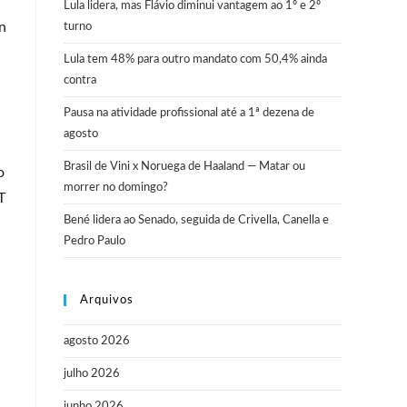
Lula lidera, mas Flávio diminui vantagem ao 1º e 2º
n
turno
Lula tem 48% para outro mandato com 50,4% ainda
contra
Pausa na atividade profissional até a 1ª dezena de
agosto
Brasil de Vini x Noruega de Haaland — Matar ou
o
morrer no domingo?
T
Bené lidera ao Senado, seguida de Crivella, Canella e
Pedro Paulo
Arquivos
agosto 2026
julho 2026
junho 2026