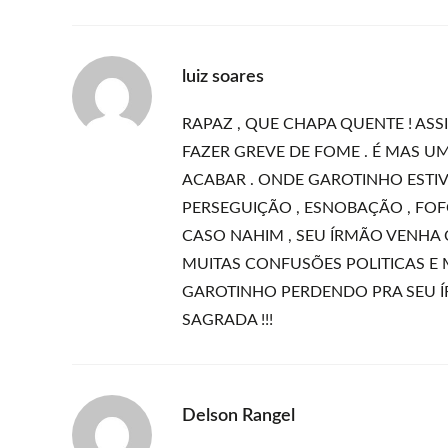
luiz soares
RAPAZ , QUE CHAPA QUENTE ! AS
FAZER GREVE DE FOME . É MAS U
ACABAR . ONDE GAROTINHO ESTIVER
PERSEGUIÇÃO , ESNOBAÇÃO , FOFOCA
CASO NAHIM , SEU ÍRMÃO VENHA 
MUITAS CONFUSÕES POLITICAS E M
GAROTINHO PERDENDO PRA SEU ÍR
SAGRADA !!!
Delson Rangel