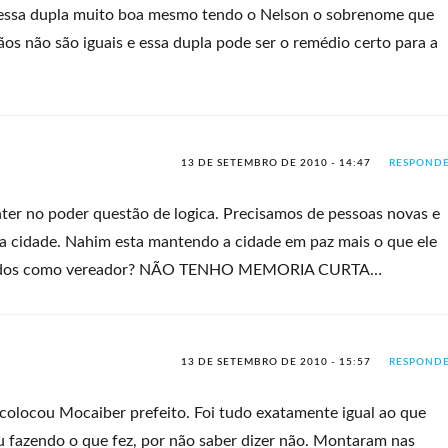
 essa dupla muito boa mesmo tendo o Nelson o sobrenome que
s não são iguais e essa dupla pode ser o remédio certo para a
13 DE SETEMBRO DE 2010 - 14:47
RESPOND
ter no poder questão de logica. Precisamos de pessoas novas e
 cidade. Nahim esta mantendo a cidade em paz mais o que ele
s todos como vereador? NÃO TENHO MEMORIA CURTA…
13 DE SETEMBRO DE 2010 - 15:57
RESPOND
colocou Mocaiber prefeito. Foi tudo exatamente igual ao que
 fazendo o que fez, por não saber dizer não. Montaram nas