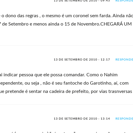
13 DE SETEMBRO DE 2010 - 09:45
RESPOND
 o dono das regras , o mesmo é um coronel sem farda. Ainda nã
07 de Setembro e menos ainda o 15 de Novembro.CHEGARÁ UM
13 DE SETEMBRO DE 2010 - 12:17
RESPOND
ai indicar pessoa que ele possa comandar. Como o Nahim
pendente, ou seja , não é seu fantoche do Garotinho, aí, com
ue pretende é sentar na cadeira de prefeito, por vias trasnversas
13 DE SETEMBRO DE 2010 - 13:14
RESPOND