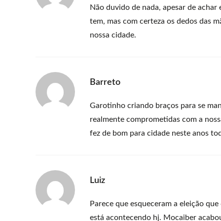
Não duvido de nada, apesar de achar
tem, mas com certeza os dedos das mão
nossa cidade.
Barreto
Garotinho criando braços para se man
realmente comprometidas com a nossa
fez de bom para cidade neste ano
Luiz
Parece que esqueceram a eleição que 
está acontecendo hj. Mocaiber acabou