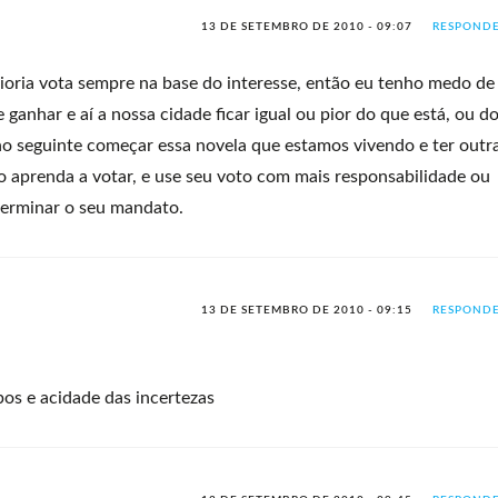
13 DE SETEMBRO DE 2010 - 09:07
RESPOND
ioria vota sempre na base do interesse, então eu tenho medo de
ganhar e aí a nossa cidade ficar igual ou pior do que está, ou d
no seguinte começar essa novela que estamos vivendo e ter outr
vo aprenda a votar, e use seu voto com mais responsabilidade ou
 terminar o seu mandato.
13 DE SETEMBRO DE 2010 - 09:15
RESPOND
os e acidade das incertezas