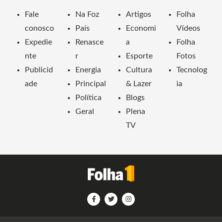
Fale
Na Foz
Artigos
Folha
conosco
País
Economi
Vídeos
Expedie
Renasce
a
Folha
nte
r
Esporte
Fotos
Publicid
Energia
Cultura
Tecnolog
ade
Principal
& Lazer
ia
Política
Blogs
Geral
Plena
TV