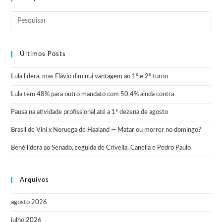
Últimos Posts
Lula lidera, mas Flávio diminui vantagem ao 1º e 2º turno
Lula tem 48% para outro mandato com 50,4% ainda contra
Pausa na atividade profissional até a 1ª dezena de agosto
Brasil de Vini x Noruega de Haaland — Matar ou morrer no domingo?
Bené lidera ao Senado, seguida de Crivella, Canella e Pedro Paulo
Arquivos
agosto 2026
julho 2026