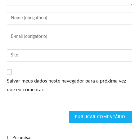
Salvar meus dados neste navegador para a próxima vez
que eu comentar.
Pesquisar