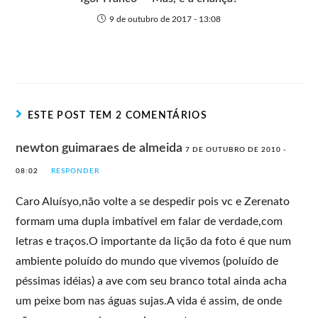
9 de outubro de 2017 - 13:08
ESTE POST TEM 2 COMENTÁRIOS
newton guimaraes de almeida
7 DE OUTUBRO DE 2010 -
08:02
RESPONDER
Caro Aluísyo,não volte a se despedir pois vc e Zerenato
formam uma dupla imbatível em falar de verdade,com
letras e traços.O importante da lição da foto é que num
ambiente poluído do mundo que vivemos (poluído de
péssimas idéias) a ave com seu branco total ainda acha
um peixe bom nas águas sujas.A vida é assim, de onde