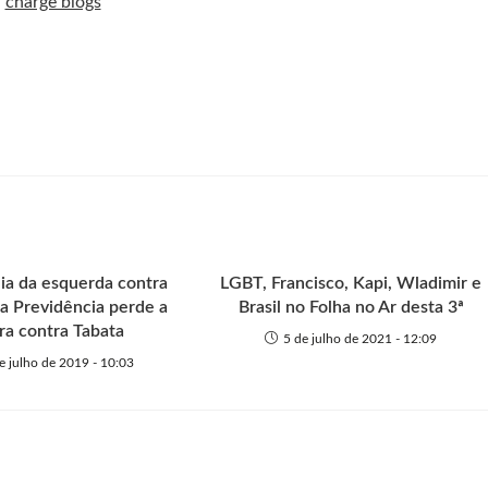
ia da esquerda contra
LGBT, Francisco, Kapi, Wladimir e
a Previdência perde a
Brasil no Folha no Ar desta 3ª
ra contra Tabata
5 de julho de 2021 - 12:09
e julho de 2019 - 10:03