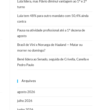
Lula lidera, mas Flávio diminui vantagem ao 1º e 2º
turno
Lula tem 48% para outro mandato com 50,4% ainda
contra
Pausa na atividade profissional até a 1ª dezena de
agosto
Brasil de Vini x Noruega de Haaland — Matar ou
morrer no domingo?
Bené lidera ao Senado, seguida de Crivella, Canella e
Pedro Paulo
Arquivos
agosto 2026
julho 2026
junho 2026