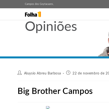
Campos dos Goytacazes,
Opiniões
Aluysio Abreu Barbosa
22 de novembro de 20
Big Brother Campos