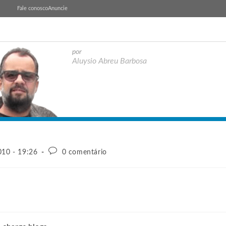
Fale conosco
Anuncie
por
Aluysio Abreu Barbosa
10 - 19:26
0 comentário