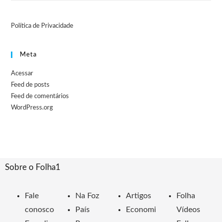
Política de Privacidade
Meta
Acessar
Feed de posts
Feed de comentários
WordPress.org
Sobre o Folha1
Fale
Na Foz
Artigos
Folha
conosco
País
Economi
Vídeos