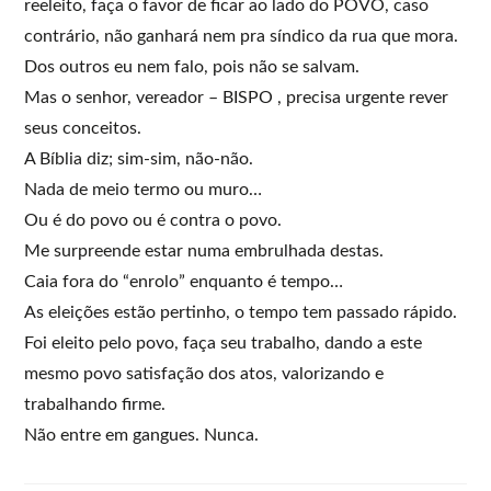
reeleito, faça o favor de ficar ao lado do POVO, caso
contrário, não ganhará nem pra síndico da rua que mora.
Dos outros eu nem falo, pois não se salvam.
Mas o senhor, vereador – BISPO , precisa urgente rever
seus conceitos.
A Bíblia diz; sim-sim, não-não.
Nada de meio termo ou muro…
Ou é do povo ou é contra o povo.
Me surpreende estar numa embrulhada destas.
Caia fora do “enrolo” enquanto é tempo…
As eleições estão pertinho, o tempo tem passado rápido.
Foi eleito pelo povo, faça seu trabalho, dando a este
mesmo povo satisfação dos atos, valorizando e
trabalhando firme.
Não entre em gangues. Nunca.