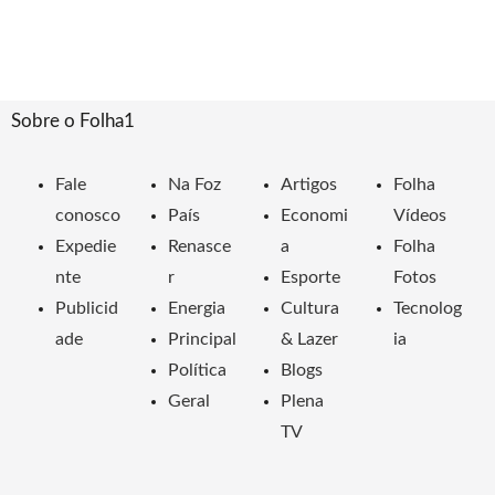
Sobre o Folha1
Fale
Na Foz
Artigos
Folha
conosco
País
Economi
Vídeos
Expedie
Renasce
a
Folha
nte
r
Esporte
Fotos
Publicid
Energia
Cultura
Tecnolog
ade
Principal
& Lazer
ia
Política
Blogs
Geral
Plena
TV