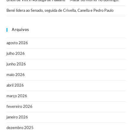
Brasil de Vini x Noruega de Haaland — Matar ou morrer no domingo?
Bené lidera ao Senado, seguida de Crivella, Canella e Pedro Paulo
Arquivos
agosto 2026
julho 2026
junho 2026
maio 2026
abril 2026
março 2026
fevereiro 2026
janeiro 2026
dezembro 2025