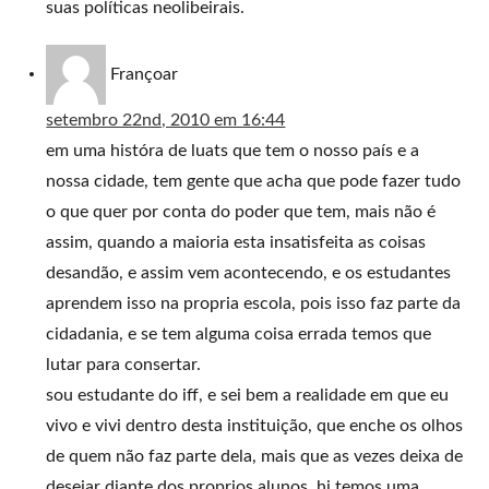
suas políticas neolibeirais.
Françoar
setembro 22nd, 2010 em 16:44
em uma históra de luats que tem o nosso país e a
nossa cidade, tem gente que acha que pode fazer tudo
o que quer por conta do poder que tem, mais não é
assim, quando a maioria esta insatisfeita as coisas
desandão, e assim vem acontecendo, e os estudantes
aprendem isso na propria escola, pois isso faz parte da
cidadania, e se tem alguma coisa errada temos que
lutar para consertar.
sou estudante do iff, e sei bem a realidade em que eu
vivo e vivi dentro desta instituição, que enche os olhos
de quem não faz parte dela, mais que as vezes deixa de
desejar diante dos proprios alunos, hj temos uma