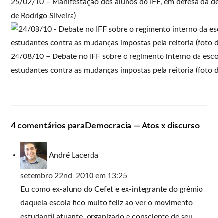
25/02/10 – Manifestação dos alunos do IFF, em defesa da de
de Rodrigo Silveira)
24/08/10 – Debate no IFF sobre o regimento interno da esco
estudantes contra as mudanças impostas pela reitoria (foto 
4 comentários paraDemocracia — Atos x discurso
André Lacerda
setembro 22nd, 2010 em 13:25
Eu como ex-aluno do Cefet e ex-integrante do grêmio
daquela escola fico muito feliz ao ver o movimento
estudantil atuante, organizado e consciente de seu