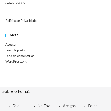
outubro 2009
Política de Privacidade
Meta
Acessar
Feed de posts
Feed de comentários
WordPress.org
Sobre o Folha1
Fale
Na Foz
Artigos
Folha