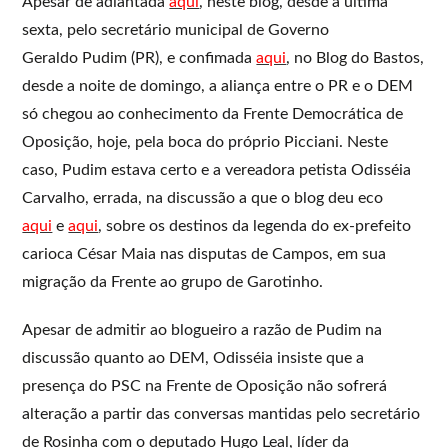
Apesar de adiantada
aqui
, neste blog, desde a última
sexta, pelo secretário municipal de Governo
Geraldo Pudim (PR), e confimada
aqui
, no Blog do Bastos,
desde a noite de domingo, a aliança entre o PR e o DEM
só chegou ao conhecimento da Frente Democrática de
Oposição, hoje, pela boca do próprio Picciani. Neste
caso, Pudim estava certo e a vereadora petista Odisséia
Carvalho, errada, na discussão a que o blog deu eco
aqui
e
aqui
, sobre os destinos da legenda do ex-prefeito
carioca César Maia nas disputas de Campos, em sua
migração da Frente ao grupo de Garotinho.
Apesar de admitir ao blogueiro a razão de Pudim na
discussão quanto ao DEM, Odisséia insiste que a
presença do PSC na Frente de Oposição não sofrerá
alteração a partir das conversas mantidas pelo secretário
de Rosinha com o deputado Hugo Leal, líder da