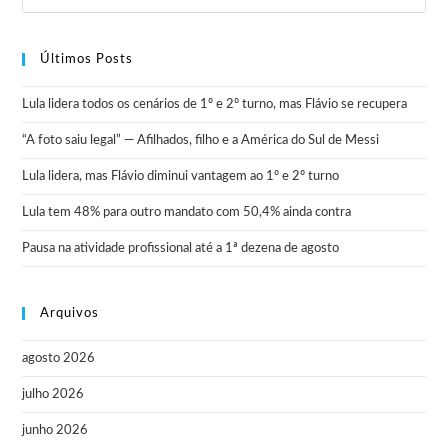
Últimos Posts
Lula lidera todos os cenários de 1º e 2º turno, mas Flávio se recupera
“A foto saiu legal” — Afilhados, filho e a América do Sul de Messi
Lula lidera, mas Flávio diminui vantagem ao 1º e 2º turno
Lula tem 48% para outro mandato com 50,4% ainda contra
Pausa na atividade profissional até a 1ª dezena de agosto
Arquivos
agosto 2026
julho 2026
junho 2026