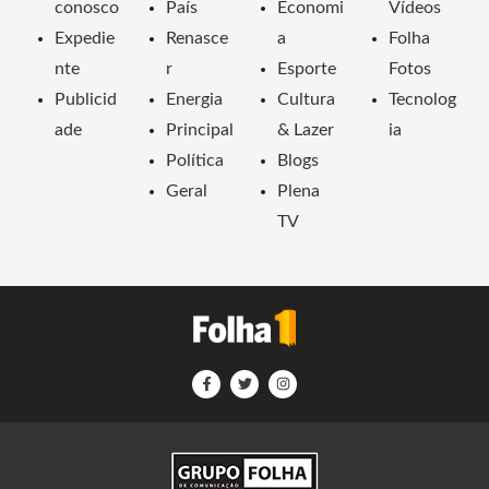
conosco
País
Economi
Vídeos
Expedie
Renasce
a
Folha
nte
r
Esporte
Fotos
Publicid
Energia
Cultura
Tecnolog
ade
Principal
& Lazer
ia
Política
Blogs
Geral
Plena
TV