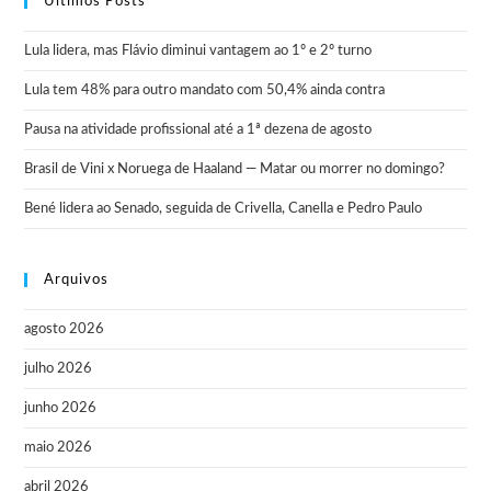
Últimos Posts
Lula lidera, mas Flávio diminui vantagem ao 1º e 2º turno
Lula tem 48% para outro mandato com 50,4% ainda contra
Pausa na atividade profissional até a 1ª dezena de agosto
Brasil de Vini x Noruega de Haaland — Matar ou morrer no domingo?
Bené lidera ao Senado, seguida de Crivella, Canella e Pedro Paulo
Arquivos
agosto 2026
julho 2026
junho 2026
maio 2026
abril 2026