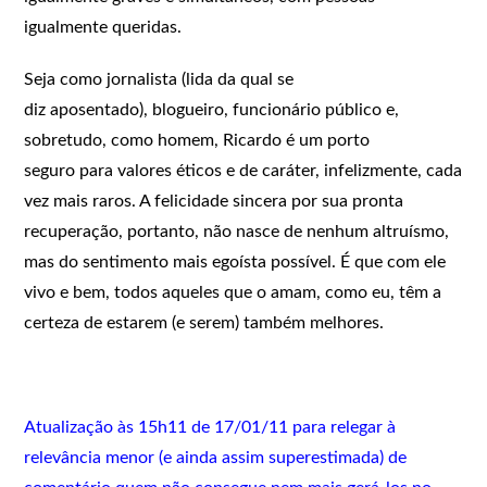
igualmente queridas.
Seja como jornalista (lida da qual se
diz aposentado), blogueiro, funcionário público e,
sobretudo, como homem, Ricardo é um porto
seguro para valores éticos e de caráter, infelizmente, cada
vez mais raros. A felicidade sincera por sua pronta
recuperação, portanto, não nasce de nenhum altruísmo,
mas do sentimento mais egoísta possível. É que com ele
vivo e bem, todos aqueles que o amam, como eu, têm a
certeza de estarem (e serem) também melhores.
Atualização às 15h11 de 17/01/11 para relegar à
relevância menor (e ainda assim superestimada) de