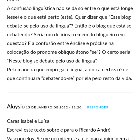
A confusão linguística não se dá só entre o que está longe
(esse) e o que está perto (este). Quer dizer que “Esse blog
debate-se pelo uso da língua”? Então é o blog que está se
debatendo? Seria um delirius tremem do blogueiro em
questão? E a confusão entre ênclise e próclise na
colocação do pronome oblíquo átono “se”? O certo seria
“Neste blog se debate pelo uso da língua”.
Pela maneira que emprega a língua, a única certeza é de
que continuará “debatendo-se” por ela pelo resto da vida.
Aluysio
15 DE JANEIRO DE 2012 - 22:20
RESPONDER
Caras Isabel e Luísa,
Escrevi este texto sobre e para o Ricardo André
Vasconcelos. Se me permitem, é a ele, não a mim, nem a