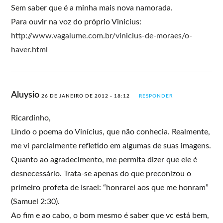
Sem saber que é a minha mais nova namorada.
Para ouvir na voz do próprio Vinicius:
http://www.vagalume.com.br/vinicius-de-moraes/o-
haver.html
Aluysio
26 DE JANEIRO DE 2012 - 18:12
RESPONDER
Ricardinho,
Lindo o poema do Vinícius, que não conhecia. Realmente,
me vi parcialmente refletido em algumas de suas imagens.
Quanto ao agradecimento, me permita dizer que ele é
desnecessário. Trata-se apenas do que preconizou o
primeiro profeta de Israel: “honrarei aos que me honram”
(Samuel 2:30).
Ao fim e ao cabo, o bom mesmo é saber que vc está bem,