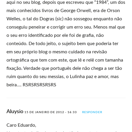
aqui no seu blog, depois que escreveu que “1984”, um dos
mais conhecidos livros de George Orwell, era de Orson
Welles, o tal do Dogras (sic) não sossegou enquanto não
conseguiu peneirar e corrigir um erro seu. Menos mal que
o seu erro identificado por ele foi de grafia, não
conteúdo. De todo jeito, o sujeito bem que poderia ter
em seu próprio blog o mesmo cuidado na revisão
ortográfica que tem com este, que lê e relê com tamanha
fixação. Verdade que português dele não chega a ser tão
ruim quanto do seu messias, o Lulinha paz e amor, mas
beira…. RSRSRSRSRSRS
Aluysio
15 DE JANEIRO DE 2012 - 16:33
RESPONDER
Caro Eduardo,