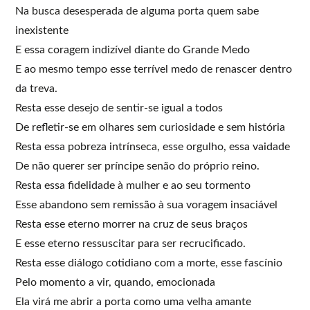
Na busca desesperada de alguma porta quem sabe
inexistente
E essa coragem indizível diante do Grande Medo
E ao mesmo tempo esse terrível medo de renascer dentro
da treva.
Resta esse desejo de sentir-se igual a todos
De refletir-se em olhares sem curiosidade e sem história
Resta essa pobreza intrínseca, esse orgulho, essa vaidade
De não querer ser príncipe senão do próprio reino.
Resta essa fidelidade à mulher e ao seu tormento
Esse abandono sem remissão à sua voragem insaciável
Resta esse eterno morrer na cruz de seus braços
E esse eterno ressuscitar para ser recrucificado.
Resta esse diálogo cotidiano com a morte, esse fascínio
Pelo momento a vir, quando, emocionada
Ela virá me abrir a porta como uma velha amante