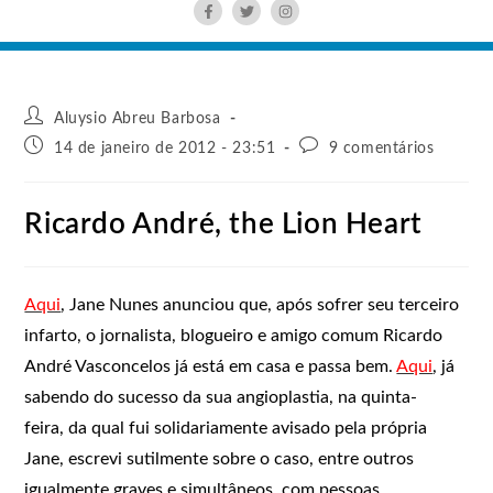
Aluysio Abreu Barbosa
14 de janeiro de 2012 - 23:51
9 comentários
Ricardo André, the Lion Heart
Aqui
,
Jane Nunes anunciou que, após sofrer seu terceiro
infarto, o jornalista, blogueiro e amigo comum Ricardo
André Vasconcelos já está em casa e passa bem.
Aqui
, já
sabendo do sucesso da sua angioplastia, na quinta-
feira, da qual fui solidariamente avisado pela própria
Jane, escrevi sutilmente sobre o caso, entre outros
igualmente graves e simultâneos, com pessoas