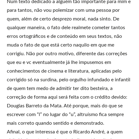
Num texto dedicado a alguém tão importante para mim e
para tantos, não vou polemizar com uma pessoa por
quem, além de certo desprezo moral, nada sinto. De
qualquer maneira, o fato dele realmete cometer tantos
erros ortográficos e de conteúdo em seus textos, não
muda o fato de que está certo naquilo em que me
corrigiu. Não por outro motivo, diferente das correções
que eu e vc eventualmente já lhe impusemos em
conhecimentos de cinema e literatura, aplicadas pelo
corrigido só na surdina, pelo orgulho infundado e infantil
de quem tem medo de admitir ter dito besteira, a
correção de forma aqui será feita com o crédito devido:
Douglas Barreto da Mata. Até porque, mais do que se
escrever com “l” no lugar do “u”, altruísmo fica sempre
mais correto quando sentido e demonstrado.
Afinal, o que interessa é que o Ricardo André, a quem