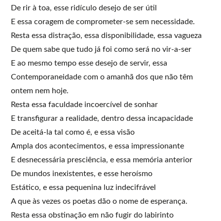
De rir à toa, esse ridículo desejo de ser útil
E essa coragem de comprometer-se sem necessidade.
Resta essa distração, essa disponibilidade, essa vagueza
De quem sabe que tudo já foi como será no vir-a-ser
E ao mesmo tempo esse desejo de servir, essa
Contemporaneidade com o amanhã dos que não têm
ontem nem hoje.
Resta essa faculdade incoercível de sonhar
E transfigurar a realidade, dentro dessa incapacidade
De aceitá-la tal como é, e essa visão
Ampla dos acontecimentos, e essa impressionante
E desnecessária presciência, e essa memória anterior
De mundos inexistentes, e esse heroísmo
Estático, e essa pequenina luz indecifrável
A que às vezes os poetas dão o nome de esperança.
Resta essa obstinação em não fugir do labirinto