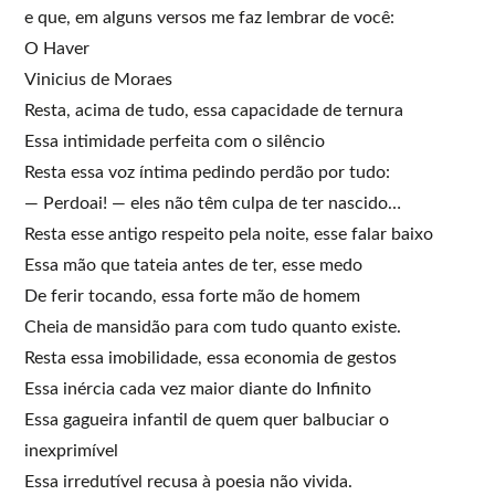
e que, em alguns versos me faz lembrar de você:
O Haver
Vinicius de Moraes
Resta, acima de tudo, essa capacidade de ternura
Essa intimidade perfeita com o silêncio
Resta essa voz íntima pedindo perdão por tudo:
— Perdoai! — eles não têm culpa de ter nascido…
Resta esse antigo respeito pela noite, esse falar baixo
Essa mão que tateia antes de ter, esse medo
De ferir tocando, essa forte mão de homem
Cheia de mansidão para com tudo quanto existe.
Resta essa imobilidade, essa economia de gestos
Essa inércia cada vez maior diante do Infinito
Essa gagueira infantil de quem quer balbuciar o
inexprimível
Essa irredutível recusa à poesia não vivida.