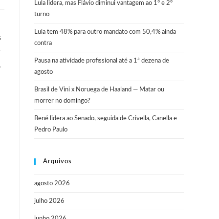
Lula lidera, mas Flávio diminui vantagem ao 1º e 2º
turno
Lula tem 48% para outro mandato com 50,4% ainda
s
contra
r
Pausa na atividade profissional até a 1ª dezena de
.
agosto
Brasil de Vini x Noruega de Haaland — Matar ou
morrer no domingo?
Bené lidera ao Senado, seguida de Crivella, Canella e
Pedro Paulo
Arquivos
agosto 2026
julho 2026
junho 2026