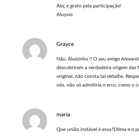
Abç e grato pela participação!
Aluysio
Grayce
Não, Aluizinho !! O seu amigo Alexan
descobrirem a verdadeira origem das 
original, não consta tal detalhe. Respe
nós, não só admitiria o erro, como o co
maria
Que união instável é essa?Dilma e o 