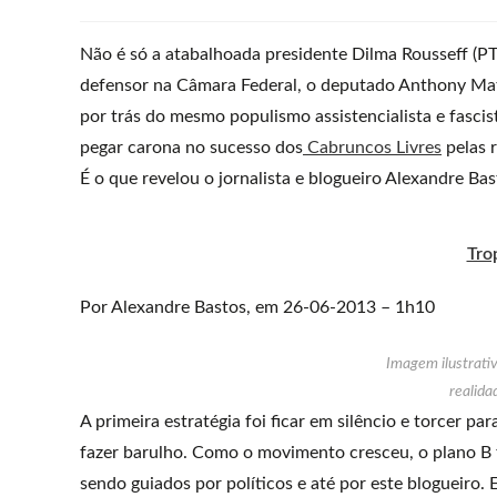
Não é só a atabalhoada presidente Dilma Rousseff (PT
defensor na Câmara Federal, o deputado Anthony Math
por trás do mesmo populismo assistencialista e fasc
pegar carona no sucesso dos
Cabruncos Livres
pelas r
É o que revelou o jornalista e blogueiro Alexandre Ba
Tro
Por Alexandre Bastos, em 26-06-2013 – 1h10
Imagem ilustrati
realida
A primeira estratégia foi ficar em silêncio e torcer
fazer barulho. Como o movimento cresceu, o plano B f
sendo guiados por políticos e até por este blogueiro