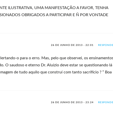
NTE ILUSTRATIVA, UMA MANIFESTAÇÃO A FAVOR, TENHA
SSIONADOS OBRIGADOS A PARTICIPAR E Ñ POR VONTADE
26 DE JUNHO DE 2013 - 22:01
RESPOND
alertando-o para o erro. Mas, pelo que observei, os ensinamento
do. O saudoso e eterno Dr. Aluízio deve estar se questionando lá
magem de tudo aquilo que construí com tanto sacrifício ? ” Boa
26 DE JUNHO DE 2013 - 23:24
RESPOND