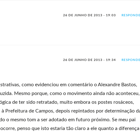
26 DE JUNHO DE 2013 - 19:03
RESPOND
26 DE JUNHO DE 2013 - 19:34
RESPOND
ustrativas, como evidenciou em comentário o Alexandre Bastos,
oduzida. Mesmo porque, como o movimento ainda não aconteceu,
lógica de ter sido retratado, muito embora os postes rosáceos,
l à Prefeitura de Campos, depois repintados por determinação d
sado o mesmo tom a ser adotado em futuro próximo. Se meu pai
 ocorre, penso que isto estaria tão claro a ele quanto a diferença