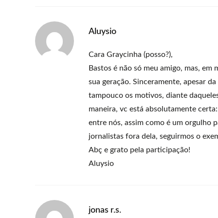
Aluysio
Cara Graycinha (posso?),
Bastos é não só meu amigo, mas, em m
sua geração. Sinceramente, apesar da
tampouco os motivos, diante daqueles 
maneira, vc está absolutamente certa:
entre nós, assim como é um orgulho p
jornalistas fora dela, seguirmos o exe
Abç e grato pela participação!
Aluysio
jonas r.s.