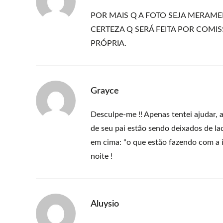
POR MAIS Q A FOTO SEJA MERAME
CERTEZA Q SERÁ FEITA POR COMI
PRÓPRIA.
Grayce
Desculpe-me !! Apenas tentei ajudar, 
de seu pai estão sendo deixados de la
em cima: “o que estão fazendo com a i
noite !
Aluysio