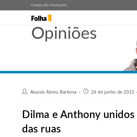
Campos dos Goytacazes,
Opiniões
Aluysio Abreu Barbosa
26 de junho de 2013 
Dilma e Anthony unidos 
das ruas