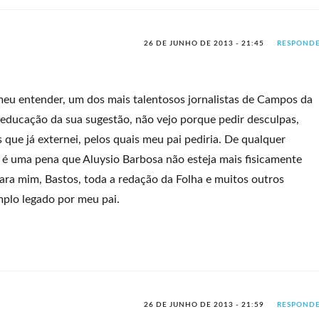
26 DE JUNHO DE 2013 - 21:45
RESPOND
eu entender, um dos mais talentosos jornalistas de Campos da
 educação da sua sugestão, não vejo porque pedir desculpas,
que já externei, pelos quais meu pai pediria. De qualquer
 é uma pena que Aluysio Barbosa não esteja mais fisicamente
ara mim, Bastos, toda a redação da Folha e muitos outros
mplo legado por meu pai.
26 DE JUNHO DE 2013 - 21:59
RESPOND