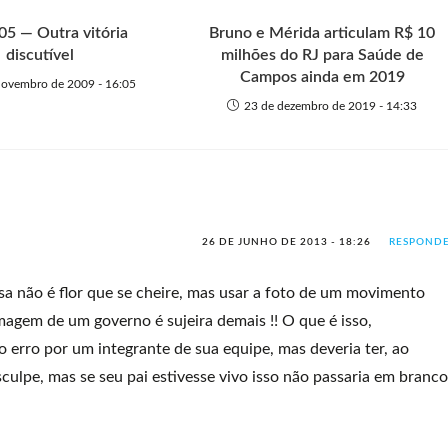
5 — Outra vitória
Bruno e Mérida articulam R$ 10
discutível
milhões do RJ para Saúde de
Campos ainda em 2019
novembro de 2009 - 16:05
23 de dezembro de 2019 - 14:33
26 DE JUNHO DE 2013 - 18:26
RESPOND
sa não é flor que se cheire, mas usar a foto de um movimento
magem de um governo é sujeira demais !! O que é isso,
o erro por um integrante de sua equipe, mas deveria ter, ao
lpe, mas se seu pai estivesse vivo isso não passaria em branco