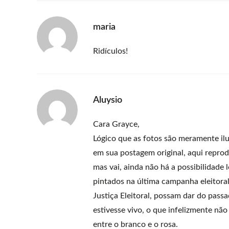
maria
Ridículos!
Aluysio
Cara Grayce,
Lógico que as fotos são meramente il
em sua postagem original, aqui repr
mas vai, ainda não há a possibilidade 
pintados na última campanha eleitora
Justiça Eleitoral, possam dar do pas
estivesse vivo, o que infelizmente não
entre o branco e o rosa.