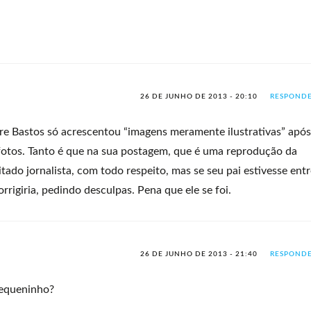
26 DE JUNHO DE 2013 - 20:10
RESPOND
dre Bastos só acrescentou “imagens meramente ilustrativas” após
fotos. Tanto é que na sua postagem, que é uma reprodução da
itado jornalista, com todo respeito, mas se seu pai estivesse ent
rrigiria, pedindo desculpas. Pena que ele se foi.
26 DE JUNHO DE 2013 - 21:40
RESPOND
pequeninho?