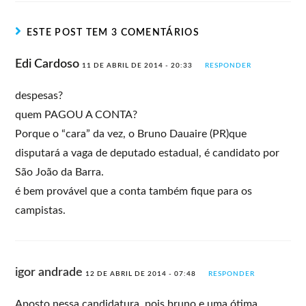
ESTE POST TEM 3 COMENTÁRIOS
Edi Cardoso
11 DE ABRIL DE 2014 - 20:33
RESPONDER
despesas?
quem PAGOU A CONTA?
Porque o “cara” da vez, o Bruno Dauaire (PR)que
disputará a vaga de deputado estadual, é candidato por
São João da Barra.
é bem provável que a conta também fique para os
campistas.
igor andrade
12 DE ABRIL DE 2014 - 07:48
RESPONDER
Aposto nessa candidatura, pois bruno e uma ótima