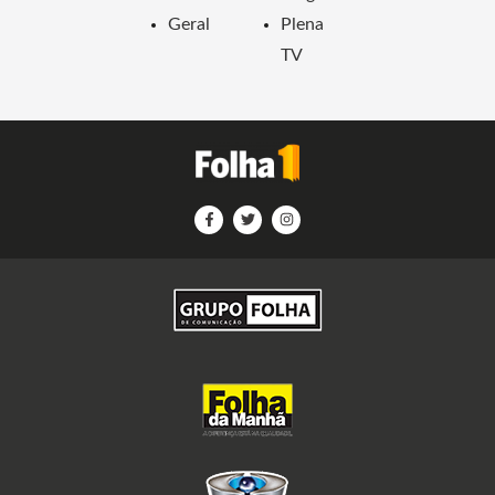
Geral
Plena
TV