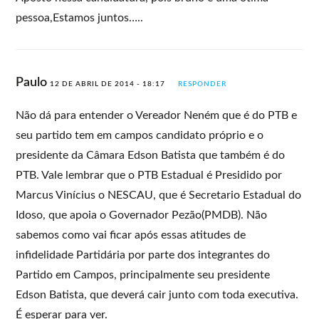
pessoa,Estamos juntos…..
Paulo
12 DE ABRIL DE 2014 - 18:17
RESPONDER
Não dá para entender o Vereador Neném que é do PTB e
seu partido tem em campos candidato próprio e o
presidente da Câmara Edson Batista que também é do
PTB. Vale lembrar que o PTB Estadual é Presidido por
Marcus Vinícius o NESCAU, que é Secretario Estadual do
Idoso, que apoia o Governador Pezão(PMDB). Não
sabemos como vai ficar após essas atitudes de
infidelidade Partidária por parte dos integrantes do
Partido em Campos, principalmente seu presidente
Edson Batista, que deverá cair junto com toda executiva.
É esperar para ver.