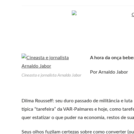
A hora da onça bebe
Por Arnaldo Jabor
Cineasta e jornalista Arnaldo Jabor
Dilma Rousseff: seu duro passado de militância e luta 
típica “tarefeira” da VAR-Palmares e hoje, como tarefe
quer estatizar o que puder na economia, restos de sua f
Seus olhos fuzilam certezas sobre como converter (ou 