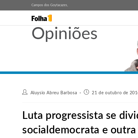
Campos dos Goytacazes,
Opiniões
Aluysio Abreu Barbosa
21 de outubro de 201
Luta progressista se di
socialdemocrata e outra