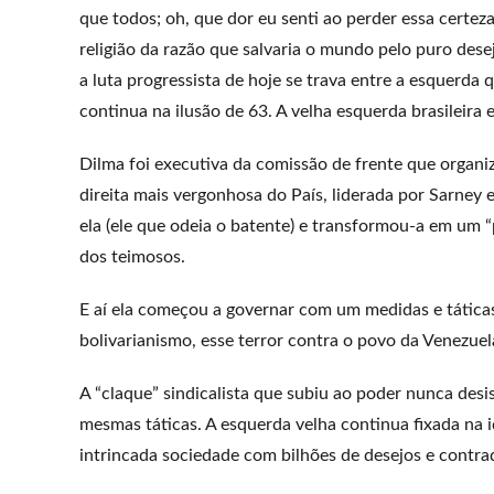
que todos; oh, que dor eu senti ao perder essa certeza
religião da razão que salvaria o mundo pelo puro desejo
a luta progressista de hoje se trava entre a esquerd
continua na ilusão de 63. A velha esquerda brasileir
Dilma foi executiva da comissão de frente que organiz
direita mais vergonhosa do País, liderada por Sarney 
ela (ele que odeia o batente) e transformou-a em um “
dos teimosos.
E aí ela começou a governar com um medidas e táticas
bolivarianismo, esse terror contra o povo da Venezuel
A “claque” sindicalista que subiu ao poder nunca desi
mesmas táticas. A esquerda velha continua fixada na i
intrincada sociedade com bilhões de desejos e contra