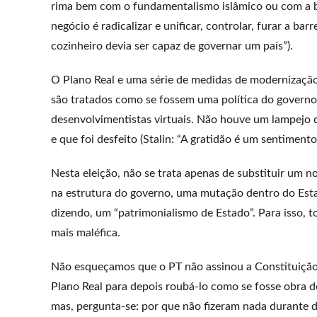
rima bem com o fundamentalismo islâmico ou com a boç
negócio é radicalizar e unificar, controlar, furar a ba
cozinheiro devia ser capaz de governar um país”).
O Plano Real e uma série de medidas de modernizaçã
são tratados como se fossem uma política do governo 
desenvolvimentistas virtuais. Não houve um lampejo 
e que foi desfeito (Stalin: “A gratidão é um sentiment
Nesta eleição, não se trata apenas de substituir um
na estrutura do governo, uma mutação dentro do Est
dizendo, um “patrimonialismo de Estado”. Para isso, t
mais maléfica.
Não esqueçamos que o PT não assinou a Constituição d
Plano Real para depois roubá-lo como se fosse obra do
mas, pergunta-se: por que não fizeram nada durante 