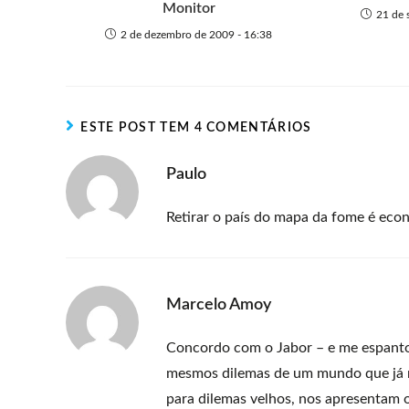
Monitor
21 de 
2 de dezembro de 2009 - 16:38
ESTE POST TEM 4 COMENTÁRIOS
Paulo
Retirar o país do mapa da fome é econ
Marcelo Amoy
Concordo com o Jabor – e me espanto
mesmos dilemas de um mundo que já nã
para dilemas velhos, nos apresentam 