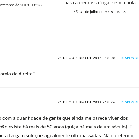
para aprender a jogar sem a bola
setembro de 2018 - 08:28
31 de julho de 2016 - 10:46
21 DE OUTUBRO DE 2014 - 18:00
RESPOND
omia de direita?
21 DE OUTUBRO DE 2014 - 18:24
RESPOND
 com a quantidade de gente que ainda me parece viver dos
o existe há mais de 50 anos (quiçá há mais de um século). E
ou advogam soluções igualmente ultrapassadas. Não pretendo,