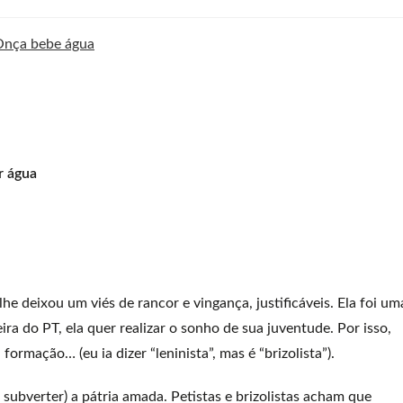
r água
lhe deixou um viés de rancor e vingança, justificáveis. Ela foi um
ira do PT, ela quer realizar o sonho de sua juventude. Por isso,
ormação… (eu ia dizer “leninista”, mas é “brizolista”).
subverter) a pátria amada. Petistas e brizolistas acham que