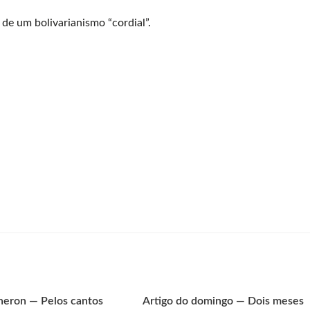
o de um bolivarianismo “cordial”.
neron — Pelos cantos
Artigo do domingo — Dois meses