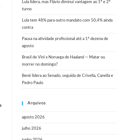
Lula lidera, mas Flávio diminui vantagem ao 1º e 2º
turno
Lula tem 48% para outro mandato com 50,4% ainda
contra
Pausa na atividade profissional até a 1ª dezena de
agosto
Brasil de Vini x Noruega de Haaland — Matar ou
morrer no domingo?
Bené lidera ao Senado, seguida de Crivella, Canella e
Pedro Paulo
Arquivos
a
agosto 2026
julho 2026
junho 2026