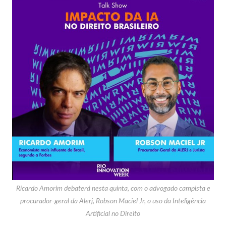
Ricardo Amorim debaterá nesta quinta, com o advogado campista e
procurador-geral da Alerj, Robson Maciel Jr, o uso da Inteligência
Artificial no Direito