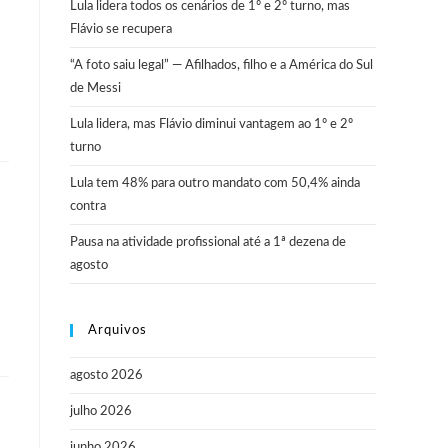
Lula lidera todos os cenários de 1º e 2º turno, mas
Flávio se recupera
“A foto saiu legal” — Afilhados, filho e a América do Sul
de Messi
Lula lidera, mas Flávio diminui vantagem ao 1º e 2º
turno
Lula tem 48% para outro mandato com 50,4% ainda
contra
Pausa na atividade profissional até a 1ª dezena de
agosto
Arquivos
agosto 2026
julho 2026
junho 2026