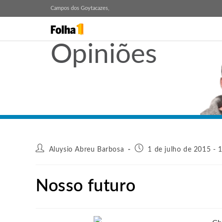
Campos dos Goytacazes,
Opiniões
Aluysio Abreu Barbosa
1 de julho de 2015 - 
Nosso futuro