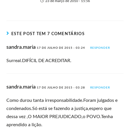
23 de março de 2010 - 15:56
ESTE POST TEM 7 COMENTÁRIOS
sandra.maria
17 DE JULHO DE 2015 - 03:24
RESPONDER
Surreal.DIFÍCIL DE ACREDITAR.
sandra.maria
17 DE JULHO DE 2015 - 03:28
RESPONDER
Como durou tanta irresponsabilidade.Foram julgados e
condenados.Só está se fazendo a justiça,espero que
dessa vez ,O MAIOR PREJUDICADO,o POVO.Tenha
aprendido a lição.