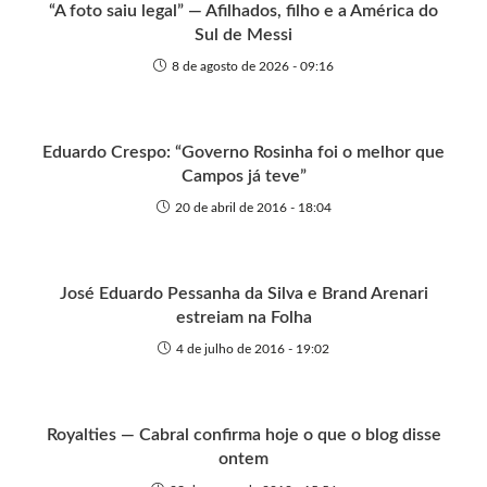
r
“A foto saiu legal” — Afilhados, filho e a América do
Sul de Messi
8 de agosto de 2026 - 09:16
Eduardo Crespo: “Governo Rosinha foi o melhor que
Campos já teve”
20 de abril de 2016 - 18:04
José Eduardo Pessanha da Silva e Brand Arenari
estreiam na Folha
4 de julho de 2016 - 19:02
Royalties — Cabral confirma hoje o que o blog disse
ontem