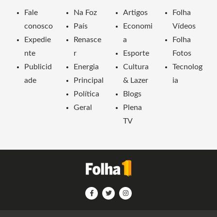
Fale
Na Foz
Artigos
Folha
conosco
País
Economi
Vídeos
Expedie
Renasce
a
Folha
nte
r
Esporte
Fotos
Publicid
Energia
Cultura
Tecnolog
ade
Principal
& Lazer
ia
Política
Blogs
Geral
Plena
TV