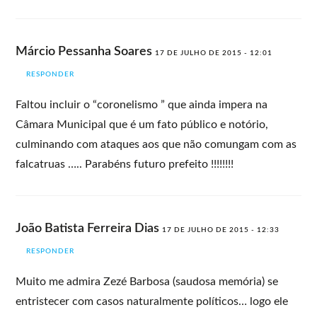
Márcio Pessanha Soares
17 DE JULHO DE 2015 - 12:01
RESPONDER
Faltou incluir o “coronelismo ” que ainda impera na
Câmara Municipal que é um fato público e notório,
culminando com ataques aos que não comungam com as
falcatruas ….. Parabéns futuro prefeito !!!!!!!!
João Batista Ferreira Dias
17 DE JULHO DE 2015 - 12:33
RESPONDER
Muito me admira Zezé Barbosa (saudosa memória) se
entristecer com casos naturalmente políticos… logo ele