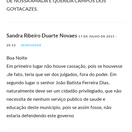
DE NOSSA AMADA E QUERIDA CAMPOS DOS
GOYTACAZES.
Sandra Ribeiro Duarte Novaes
17 DE JULHO DE 2015 -
20:12
RESPONDER
Boa Noite
Em primeiro lugar não houve cassação, pois se houvesse
,de fato, teria que ser dos julgados, fora do poder. Em
segundo lugar o senhor João Batista Ferreira Dias,
naturalmente deve ser um cidadão privilegiado, que não
necessita de nenhum serviço publico de saude e
educação deste municipio, pois se assim fosse, não
estaria defendendo este governo