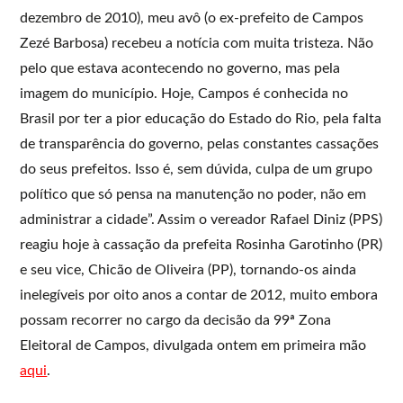
dezembro de 2010), meu avô (o ex-prefeito de Campos
Zezé Barbosa) recebeu a notícia com muita tristeza. Não
pelo que estava acontecendo no governo, mas pela
imagem do município. Hoje, Campos é conhecida no
Brasil por ter a pior educação do Estado do Rio, pela falta
de transparência do governo, pelas constantes cassações
do seus prefeitos. Isso é, sem dúvida, culpa de um grupo
político que só pensa na manutenção no poder, não em
administrar a cidade”. Assim o vereador Rafael Diniz (PPS)
reagiu hoje à cassação da prefeita Rosinha Garotinho (PR)
e seu vice, Chicão de Oliveira (PP), tornando-os ainda
inelegíveis por oito anos a contar de 2012, muito embora
possam recorrer no cargo da decisão da 99ª Zona
Eleitoral de Campos, divulgada ontem em primeira mão
aqui
.