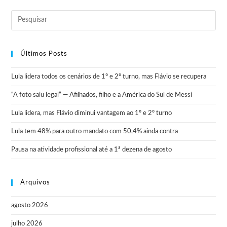
Últimos Posts
Lula lidera todos os cenários de 1º e 2º turno, mas Flávio se recupera
“A foto saiu legal” — Afilhados, filho e a América do Sul de Messi
Lula lidera, mas Flávio diminui vantagem ao 1º e 2º turno
Lula tem 48% para outro mandato com 50,4% ainda contra
Pausa na atividade profissional até a 1ª dezena de agosto
Arquivos
agosto 2026
julho 2026