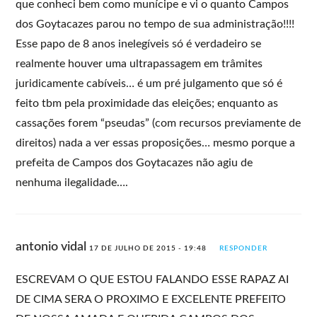
que conheci bem como munícipe e vi o quanto Campos
dos Goytacazes parou no tempo de sua administração!!!!
Esse papo de 8 anos inelegíveis só é verdadeiro se
realmente houver uma ultrapassagem em trâmites
juridicamente cabíveis… é um pré julgamento que só é
feito tbm pela proximidade das eleições; enquanto as
cassações forem “pseudas” (com recursos previamente de
direitos) nada a ver essas proposições… mesmo porque a
prefeita de Campos dos Goytacazes não agiu de
nenhuma ilegalidade….
antonio vidal
17 DE JULHO DE 2015 - 19:48
RESPONDER
ESCREVAM O QUE ESTOU FALANDO ESSE RAPAZ AI
DE CIMA SERA O PROXIMO E EXCELENTE PREFEITO