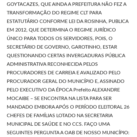
GOYTACAZES, QUE AINDA A PREFEITURA NÃO FEZ A
TRANSFORMAÇÃO DO REGIME CLT PARA
ESTATUTÁRIO CONFORME LEI DA ROSINHA, PUBLICA
EM 2012, QUE DETERMINA O REGIME JURÍDICO
ÚNICO PARA TODOS OS SERVIDORES, POIS, O
SECRETÁRIO DE GOVERNO, GAROTINHO, ESTAR
QUESTIONANDO CERTAS INVERGADURAS PÚBLICA
ADMINISTRATIVA RECONHECIDA PELOS
PROCURADORES DE CARREIA E AVALIZADO PELO
PROCURADOR GERAL DO MUNICÍPIO E, ASSINADO
PELO EXECUTIVO DA ÉPOCA Prefeito ALEXANDRE
MOCAIBE – SE ENCONTRA NA LISTA PARA SER
MANDADO EMBORA APÓS O PERÍODO ELEITORAL 26
CHEFES DE FAMÍLIAS LOTADO NA SECRETARIA
MUNICIPAL DE SAÚDE E NO CCS. FAÇO UMA
SEGUINTES PERGUNTA A OAB DE NOSSO MUNICÍPIO: