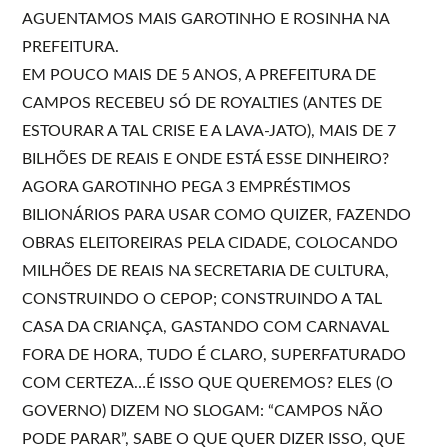
AGUENTAMOS MAIS GAROTINHO E ROSINHA NA
PREFEITURA.
EM POUCO MAIS DE 5 ANOS, A PREFEITURA DE
CAMPOS RECEBEU SÓ DE ROYALTIES (ANTES DE
ESTOURAR A TAL CRISE E A LAVA-JATO), MAIS DE 7
BILHÕES DE REAIS E ONDE ESTÁ ESSE DINHEIRO?
AGORA GAROTINHO PEGA 3 EMPRÉSTIMOS
BILIONÁRIOS PARA USAR COMO QUIZER, FAZENDO
OBRAS ELEITOREIRAS PELA CIDADE, COLOCANDO
MILHÕES DE REAIS NA SECRETARIA DE CULTURA,
CONSTRUINDO O CEPOP; CONSTRUINDO A TAL
CASA DA CRIANÇA, GASTANDO COM CARNAVAL
FORA DE HORA, TUDO É CLARO, SUPERFATURADO
COM CERTEZA…É ISSO QUE QUEREMOS? ELES (O
GOVERNO) DIZEM NO SLOGAM: “CAMPOS NÃO
PODE PARAR”, SABE O QUE QUER DIZER ISSO, QUE