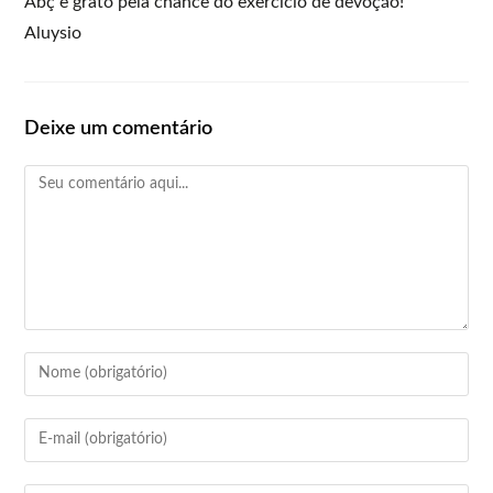
Abç e grato pela chance do exercício de devoção!
Aluysio
Deixe um comentário