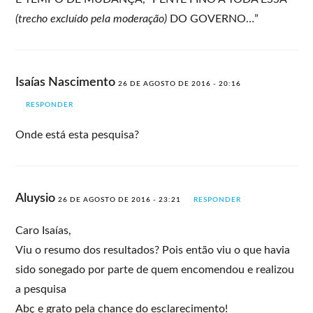
(trecho excluído pela moderação)
DO GOVERNO…”
Isaías Nascimento
26 DE AGOSTO DE 2016 - 20:16
RESPONDER
Onde está esta pesquisa?
Aluysio
26 DE AGOSTO DE 2016 - 23:21
RESPONDER
Caro Isaías,
Viu o resumo dos resultados? Pois então viu o que havia
sido sonegado por parte de quem encomendou e realizou
a pesquisa
Abç e grato pela chance do esclarecimento!