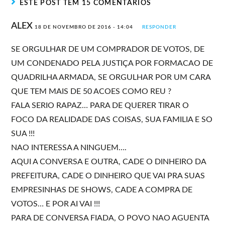
ESTE POST TEM 15 COMENTÁRIOS
ALEX
18 DE NOVEMBRO DE 2016 - 14:04
RESPONDER
SE ORGULHAR DE UM COMPRADOR DE VOTOS, DE
UM CONDENADO PELA JUSTIÇA POR FORMACAO DE
QUADRILHA ARMADA, SE ORGULHAR POR UM CARA
QUE TEM MAIS DE 50 ACOES COMO REU ?
FALA SERIO RAPAZ… PARA DE QUERER TIRAR O
FOCO DA REALIDADE DAS COISAS, SUA FAMILIA E SO
SUA !!!
NAO INTERESSA A NINGUEM….
AQUI A CONVERSA E OUTRA, CADE O DINHEIRO DA
PREFEITURA, CADE O DINHEIRO QUE VAI PRA SUAS
EMPRESINHAS DE SHOWS, CADE A COMPRA DE
VOTOS… E POR AI VAI !!!
PARA DE CONVERSA FIADA, O POVO NAO AGUENTA