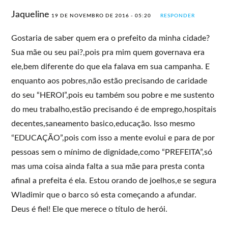
Jaqueline
19 DE NOVEMBRO DE 2016 - 05:20
RESPONDER
Gostaria de saber quem era o prefeito da minha cidade?
Sua mãe ou seu pai?,pois pra mim quem governava era
ele,bem diferente do que ela falava em sua campanha. E
enquanto aos pobres,não estão precisando de caridade
do seu “HEROI”,pois eu também sou pobre e me sustento
do meu trabalho,estão precisando é de emprego,hospitais
decentes,saneamento basico,educação. Isso mesmo
“EDUCAÇÃO”,pois com isso a mente evolui e para de por
pessoas sem o mínimo de dignidade,como “PREFEITA”,só
mas uma coisa ainda falta a sua mãe para presta conta
afinal a prefeita é ela. Estou orando de joelhos,e se segura
Wladimir que o barco só esta começando a afundar.
Deus é fiel! Ele que merece o título de herói.