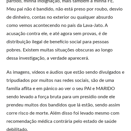
partido, minha indignação, mais também a minha FÉ.
Meu pai não é bandido, não está preso por roubo, desvio
de dinheiro, contas no exterior ou qualquer absurdo
como vemos acontecendo no país da Lava-Jato. A
acusação contra ele, e até agora sem provas, é de
distribuição ilegal de benefício social para pessoas
pobres. Existem muitas situações obscuras ao longo
dessa investigação, a verdade aparecerá.
As imagens, vídeos e áudios que estão sendo divulgados e
tripudiados por muitos nas redes sociais, são de uma
família aflita e em pânico ao ver o seu PAI e MARIDO
sendo levado a força bruta para um presídio onde ele
prendeu muitos dos bandidos que lá estão, sendo assim
corre risco de morte. Além disso foi levado mesmo com
recomendação médica contrária pelo estado de saúde
debilitado.