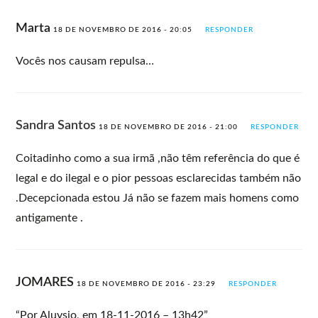
Marta
18 DE NOVEMBRO DE 2016 - 20:05
RESPONDER
Vocês nos causam repulsa…
Sandra Santos
18 DE NOVEMBRO DE 2016 - 21:00
RESPONDER
Coitadinho como a sua irmã ,não têm referência do que é
legal e do ilegal e o pior pessoas esclarecidas também não
.Decepcionada estou Já não se fazem mais homens como
antigamente .
JOMARES
18 DE NOVEMBRO DE 2016 - 23:29
RESPONDER
“Por Aluysio, em 18-11-2016 – 13h42”