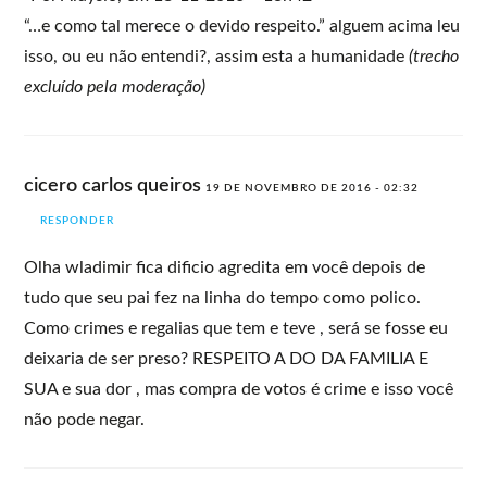
“…e como tal merece o devido respeito.” alguem acima leu
isso, ou eu não entendi?, assim esta a humanidade
(trecho
excluído pela moderação)
cicero carlos queiros
19 DE NOVEMBRO DE 2016 - 02:32
RESPONDER
Olha wladimir fica dificio agredita em você depois de
tudo que seu pai fez na linha do tempo como polico.
Como crimes e regalias que tem e teve , será se fosse eu
deixaria de ser preso? RESPEITO A DO DA FAMILIA E
SUA e sua dor , mas compra de votos é crime e isso você
não pode negar.