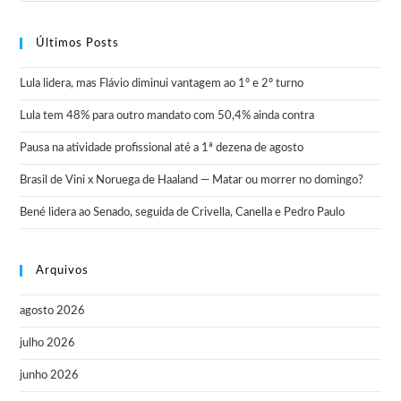
Últimos Posts
Lula lidera, mas Flávio diminui vantagem ao 1º e 2º turno
Lula tem 48% para outro mandato com 50,4% ainda contra
Pausa na atividade profissional até a 1ª dezena de agosto
Brasil de Vini x Noruega de Haaland — Matar ou morrer no domingo?
Bené lidera ao Senado, seguida de Crivella, Canella e Pedro Paulo
Arquivos
agosto 2026
julho 2026
junho 2026