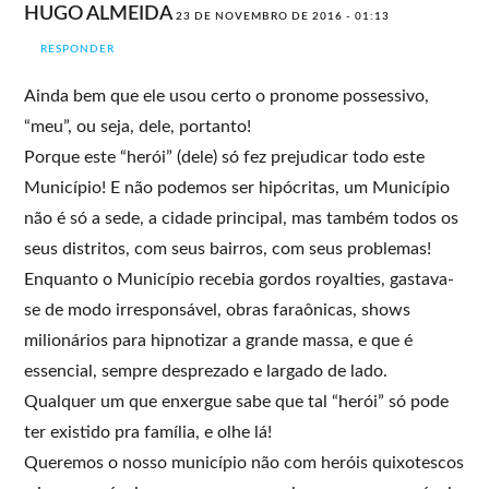
HUGO ALMEIDA
23 DE NOVEMBRO DE 2016 - 01:13
RESPONDER
Ainda bem que ele usou certo o pronome possessivo,
“meu”, ou seja, dele, portanto!
Porque este “herói” (dele) só fez prejudicar todo este
Município! E não podemos ser hipócritas, um Município
não é só a sede, a cidade principal, mas também todos os
seus distritos, com seus bairros, com seus problemas!
Enquanto o Município recebia gordos royalties, gastava-
se de modo irresponsável, obras faraônicas, shows
milionários para hipnotizar a grande massa, e que é
essencial, sempre desprezado e largado de lado.
Qualquer um que enxergue sabe que tal “herói” só pode
ter existido pra família, e olhe lá!
Queremos o nosso município não com heróis quixotescos