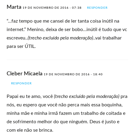
Marta
19 DE NOVEMBRO DE 2016 - 07:38
RESPONDER
“…faz tempo que me cansei de ler tanta coisa inútil na
internet.” Menino, deixa de ser bobo…inútil é tudo que vc
escreveu..
(trecho excluído pela moderação)
..vai trabalhar
para ser ÚTIL.
Cleber Micaela
19 DE NOVEMBRO DE 2016 - 18:40
RESPONDER
Papai eu te amo, você
(trecho excluído pela moderação)
pra
nós, eu espero que você não perca mais essa boquinha,
minha mãe e minha irmã fazem um trabalho de coitada e
de sofrimento melhor do que ninguém. Deus é justo e
com ele não se brinca.