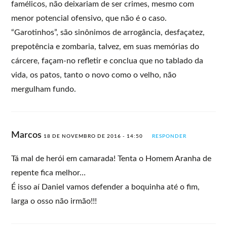
famélicos, não deixariam de ser crimes, mesmo com
menor potencial ofensivo, que não é o caso.
“Garotinhos”, são sinônimos de arrogância, desfaçatez,
prepotência e zombaria, talvez, em suas memórias do
cárcere, façam-no refletir e conclua que no tablado da
vida, os patos, tanto o novo como o velho, não
mergulham fundo.
Marcos
18 DE NOVEMBRO DE 2016 - 14:50
RESPONDER
Tá mal de herói em camarada! Tenta o Homem Aranha de
repente fica melhor…
É isso aí Daniel vamos defender a boquinha até o fim,
larga o osso não irmão!!!