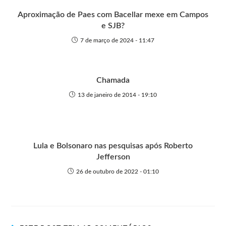
r
Aproximação de Paes com Bacellar mexe em Campos
e SJB?
7 de março de 2024 - 11:47
Chamada
13 de janeiro de 2014 - 19:10
Lula e Bolsonaro nas pesquisas após Roberto
Jefferson
26 de outubro de 2022 - 01:10