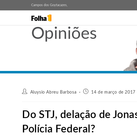
Campos dos Goytacazes,
Opiniões
Aluysio Abreu Barbosa
14 de março de 2017 
Do STJ, delação de Jona
Polícia Federal?