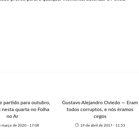
 partido para outubro,
Gustavo Alejandro Oviedo — Eram
 nesta quarta no Folha
todos corruptos, e nós éramos
no Ar
cegos
e março de 2020 - 17:08
19 de abril de 2017 - 11:53