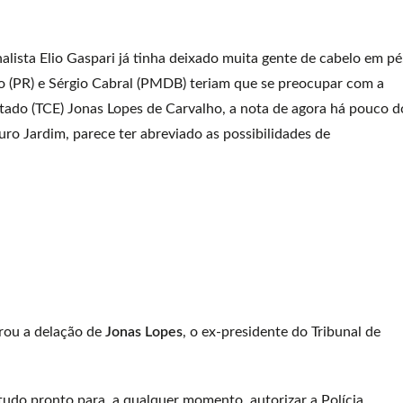
rnalista Elio Gaspari já tinha deixado muita gente de cabelo em pé
 (PR) e Sérgio Cabral (PMDB) teriam que se preocupar com a
tado (TCE) Jonas Lopes de Carvalho, a nota de agora há pouco d
o Jardim, parece ter abreviado as possibilidades de
brou a delação de
Jonas Lopes
, o ex-presidente do Tribunal de
 tudo pronto para, a qualquer momento, autorizar a Polícia