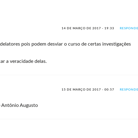
14 DE MARÇO DE 2017 - 19:33
RESPOND
delatores pois podem desviar o curso de certas investigaçêes
ar a veracidade delas.
15 DE MARÇO DE 2017 - 00:57
RESPOND
 Antônio Augusto