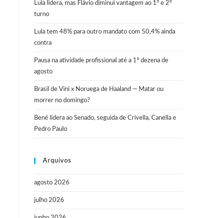
Lula lidera, mas Flávio diminui vantagem ao 1º e 2º
turno
Lula tem 48% para outro mandato com 50,4% ainda
contra
Pausa na atividade profissional até a 1ª dezena de
agosto
Brasil de Vini x Noruega de Haaland — Matar ou
morrer no domingo?
Bené lidera ao Senado, seguida de Crivella, Canella e
Pedro Paulo
Arquivos
agosto 2026
julho 2026
junho 2026