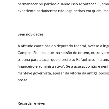
permanecer no partido quando isso acontecer. E, embo
experiente parlamentar não joga pedras em quem, mais
Sem novidades
A atitude cautelosa do deputado federal, avesso à i
Campos. Foi nela que, na sessão de ontem, outro vere
tribuna para atacar que o prefeito Rafael assumiu um
financeiro e administrativo”. Se a acusação não é n
manteve governista, apesar da vitória da antiga oposi
posse.
Recordar é viver