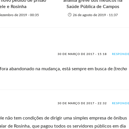
 novo pedido de prisão
analisa greve dos médicos na
ele e Rosinha
Saúde Pública de Campos
dezembro de 2019 - 00:35
26 de agosto de 2019 - 11:37
30 DE MARÇO DE 2017 - 15:18
RESPOND
 fora abandonado na mudança, está sempre em busca de
(trecho
30 DE MARÇO DE 2017 - 22:32
RESPOND
ele não tem condições de dirigir uma simples empresa de ônibus
lar de Rosinha, que pagou todos os servidores públicos em dia