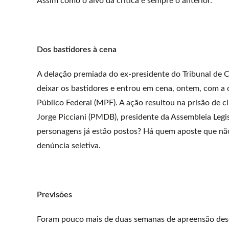
Assim como o alvo da crítica é sempre o anterior.
Dos bastidores à cena
A delação premiada do ex-presidente do Tribunal de 
deixar os bastidores e entrou em cena, ontem, com a 
Público Federal (MPF). A ação resultou na prisão de c
Jorge Picciani (PMDB), presidente da Assembleia Legi
personagens já estão postos? Há quem aposte que nã
denúncia seletiva.
Previsões
Foram pouco mais de duas semanas de apreensão desde