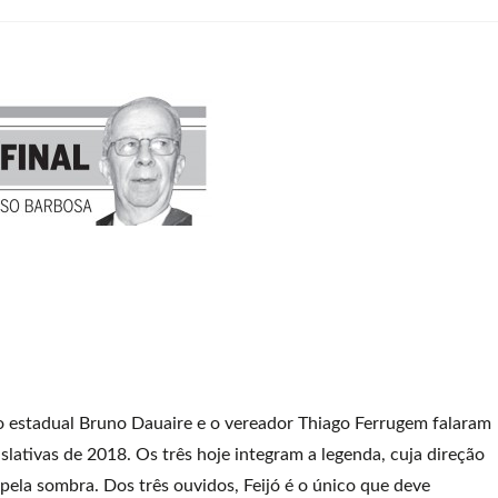
 o estadual Bruno Dauaire e o vereador Thiago Ferrugem falaram
islativas de 2018. Os três hoje integram a legenda, cuja direção
pela sombra. Dos três ouvidos, Feijó é o único que deve