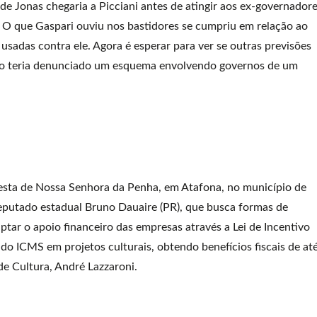
 de Jonas chegaria a Picciani antes de atingir aos ex-governador
 O que Gaspari ouviu nos bastidores se cumpriu em relação ao
 usadas contra ele. Agora é esperar para ver se outras previsões
 não teria denunciado um esquema envolvendo governos de um
Festa de Nossa Senhora da Penha, em Atafona, no município de
eputado estadual Bruno Dauaire (PR), que busca formas de
ptar o apoio financeiro das empresas através a Lei de Incentivo
do ICMS em projetos culturais, obtendo benefícios fiscais de at
de Cultura, André Lazzaroni.