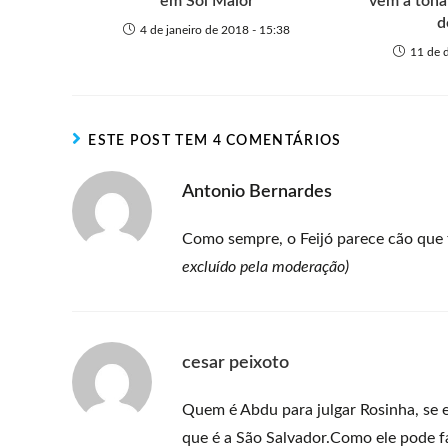
em Sol Maior
vem à tona
d
4 de janeiro de 2018 - 15:38
11 de 
ESTE POST TEM 4 COMENTÁRIOS
Antonio Bernardes
Como sempre, o Feijó parece cão que
excluído pela moderação)
cesar peixoto
Quem é Abdu para julgar Rosinha, se 
que é a São Salvador.Como ele pode fa