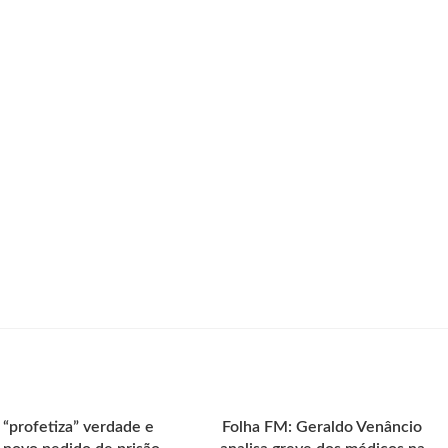
 “profetiza” verdade e
Folha FM: Geraldo Venâncio