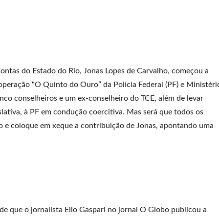
Contas do Estado do Rio, Jonas Lopes de Carvalho, começou a
operação “O Quinto do Ouro” da Polícia Federal (PF) e Ministéri
inco conselheiros e um ex-conselheiro do TCE, além de levar
slativa, à PF em condução coercitiva. Mas será que todos os
o e coloque em xeque a contribuição de Jonas, apontando uma
 que o jornalista Elio Gaspari no jornal O Globo publicou a