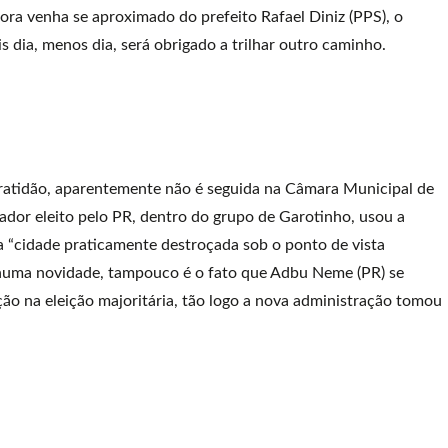
ra venha se aproximado do prefeito Rafael Diniz (PPS), o
 dia, menos dia, será obrigado a trilhar outro caminho.
ngratidão, aparentemente não é seguida na Câmara Municipal de
ador eleito pelo PR, dentro do grupo de Garotinho, usou a
a “cidade praticamente destroçada sob o ponto de vista
enhuma novidade, tampouco é o fato que Adbu Neme (PR) se
ção na eleição majoritária, tão logo a nova administração tomou