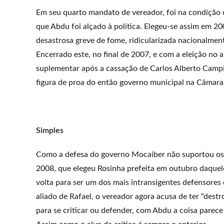
Em seu quarto mandato de vereador, foi na condição 
que Abdu foi alçado à política. Elegeu-se assim em 2
desastrosa greve de fome, ridicularizada nacionalmen
Encerrado este, no final de 2007, e com a eleição no 
suplementar após a cassação de Carlos Alberto Campi
figura de proa do então governo municipal na Câmara
Simples
Como a defesa do governo Mocaiber não suportou os e
2008, que elegeu Rosinha prefeita em outubro daquel
volta para ser um dos mais intransigentes defensore
aliado de Rafael, o vereador agora acusa de ter “de
para se criticar ou defender, com Abdu a coisa parece