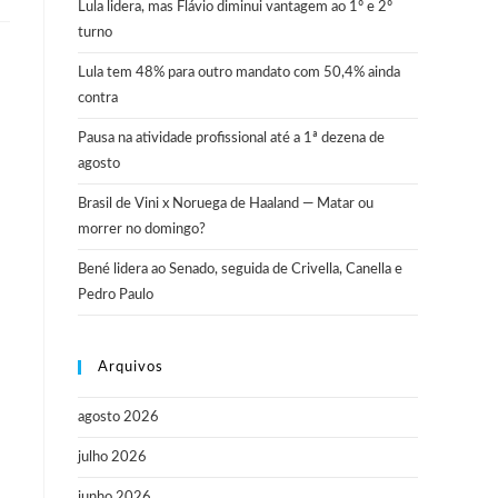
Lula lidera, mas Flávio diminui vantagem ao 1º e 2º
turno
Lula tem 48% para outro mandato com 50,4% ainda
contra
Pausa na atividade profissional até a 1ª dezena de
agosto
Brasil de Vini x Noruega de Haaland — Matar ou
morrer no domingo?
Bené lidera ao Senado, seguida de Crivella, Canella e
Pedro Paulo
Arquivos
agosto 2026
julho 2026
junho 2026