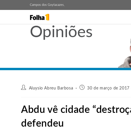
Campos dos Goytacazes,
Opiniões
Aluysio Abreu Barbosa
30 de março de 2017 
Abdu vê cidade “destroç
defendeu