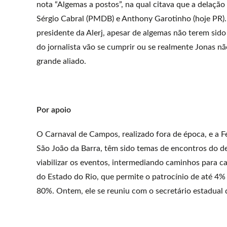
nota “Algemas a postos”, na qual citava que a delação
Sérgio Cabral (PMDB) e Anthony Garotinho (hoje PR).
presidente da Alerj, apesar de algemas não terem sido
do jornalista vão se cumprir ou se realmente Jonas
grande aliado.
Por apoio
O Carnaval de Campos, realizado fora de época, e a 
São João da Barra, têm sido temas de encontros do d
viabilizar os eventos, intermediando caminhos para ca
do Estado do Rio, que permite o patrocínio de até 4% 
80%. Ontem, ele se reuniu com o secretário estadual 